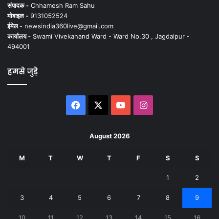
संपादक -
Chhamesh Ram Sahu
मोबाइल -
9131052524
ईमेल -
newsindia360live@gmail.com
कार्यालय -
Swami Vivekanand Ward - Ward No.30 , Jagdalpur -
494001
हमसे जुड़े
Facebook
X
YouTube
Instagram
August 2026
M
T
W
T
F
S
S
1
2
3
4
5
6
7
8
9
10
11
12
13
14
15
16