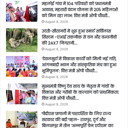
महलोई गांव में 104 परिवारों को प्रधानमंत्री
आवास, महतारी वंदन योजना से 205 महिलाओं
को मिल रहा लाभ: वित्त मंत्री ओपी चौधरी…
August 8, 2026
उदंती-सीतानदी में शुरू हुआ स्मार्ट सर्विलांस
सिस्टम -एआई तकनीक से वन और वन्यजीवों
की 24X7 निगरानी….
August 8, 2026
’देवलसुर्रा में विकास कार्यों को मिली नई गति,
आंगनबाड़ी भवन और सांस्कृतिक मंच का हुआ
भूमिपूजन’: वित्त मंत्री ओपी चौधरी….
August 8, 2026
मुख्यमंत्री विष्णु देव साय के नेतृत्व में गांवों के
विकास और गरीबों के कल्याण को प्राथमिकता:
वित्त मंत्री ओपी चौधरी….
August 8, 2026
पीडीएस प्रणाली में पारदर्शिता के लिए राज्य
सरकार की बड़ी पहल- रायपुर, दुर्ग और
बिलासपुर में तीन ‘अन्नपूर्ति ग्रेन एटीएम‘ का