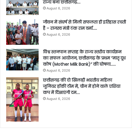
राज्य बना छत्तीसगढ़….
August 6, 2026
जीवन में संघर्ष से मिली सफलता ही इतिहास रचती
है – राजस्व मंत्री टंक राम वर्मा…..
August 6, 2026
विश्व स्तनपान सप्ताह के राज्य स्तरीय कार्यक्रम
का सफल आयोजन, छत्तीसगढ़ के प्रथम “मातृ दूध
कोष (Mother Milk Bank)” की घोषणा……
August 6, 2026
छत्तीसगढ़ की दो खिलाड़ी भारतीय महिला
जूनियर हॉकी टीम में, चीन में होने वाले एशिया
कप में दिखाएंगी दम….
August 6, 2026