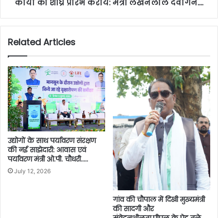
कार्याे को शीघ्र प्रारंभ करायें: मंत्री लखनलाल देवांगन….
Related Articles
उद्योगों के साथ पर्यावरण संरक्षण
की नई साझेदारी: आवास एवं
पर्यावरण मंत्री ओ.पी. चौधरी…..
July 12, 2026
गांव की चौपाल में दिखी मुख्यमंत्री
की सादगी और
संवेदनशीलता,पीपल के पेड़ तले