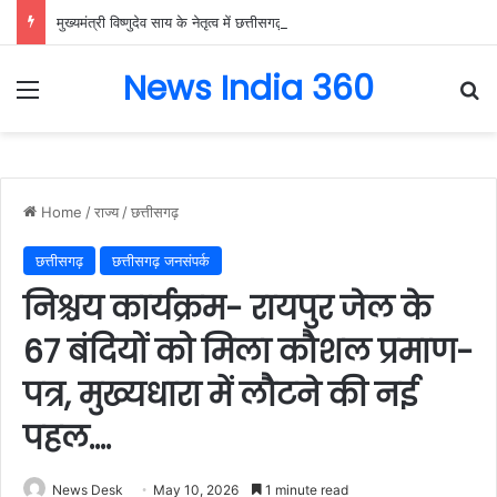
मुख्यमंत्री विष्णुदेव साय के नेतृत्व में छत्तीसगढ़ को बड़ी उपलब्धि, SASCI 2026-27 के तहत प्रोत्साहन राशि प्राप्त करने वाला देश का पहला राज्य बना छत्तीसगढ़….
News India 360
Menu
Se
Home
/
राज्य
/
छत्तीसगढ़
छत्तीसगढ़
छत्तीसगढ़ जनसंपर्क
निश्चय कार्यक्रम- रायपुर जेल के
67 बंदियों को मिला कौशल प्रमाण-
पत्र, मुख्यधारा में लौटने की नई
पहल….
News Desk
May 10, 2026
1 minute read