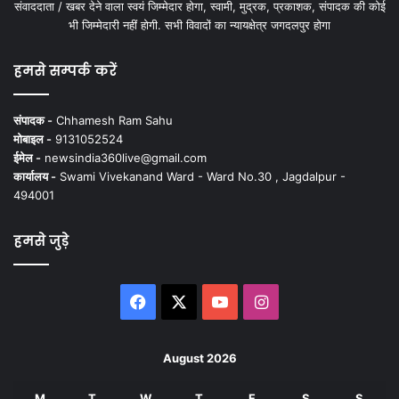
संवाददाता / खबर देने वाला स्वयं जिम्मेदार होगा, स्वामी, मुद्रक, प्रकाशक, संपादक की कोई
भी जिम्मेदारी नहीं होगी. सभी विवादों का न्यायक्षेत्र जगदलपुर होगा
हमसे सम्पर्क करें
संपादक -
Chhamesh Ram Sahu
मोबाइल -
9131052524
ईमेल -
newsindia360live@gmail.com
कार्यालय -
Swami Vivekanand Ward - Ward No.30 , Jagdalpur -
494001
हमसे जुड़े
Facebook
X
YouTube
Instagram
August 2026
M
T
W
T
F
S
S