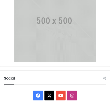
Social
Facebook
X
YouTube
Instagram