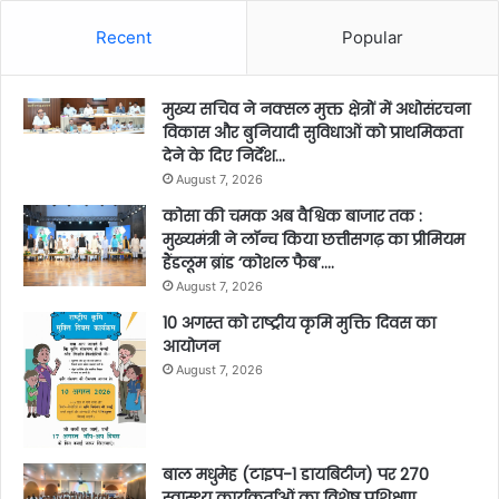
Recent
Popular
मुख्य सचिव ने नक्सल मुक्त क्षेत्रों में अधोसंरचना
विकास और बुनियादी सुविधाओं को प्राथमिकता
देने के दिए निर्देश…
August 7, 2026
कोसा की चमक अब वैश्विक बाजार तक :
मुख्यमंत्री ने लॉन्च किया छत्तीसगढ़ का प्रीमियम
हैंडलूम ब्रांड ‘कोशल फैब’….
August 7, 2026
10 अगस्त को राष्ट्रीय कृमि मुक्ति दिवस का
आयोजन
August 7, 2026
बाल मधुमेह (टाइप-1 डायबिटीज) पर 270
स्वास्थ्य कार्यकर्ताओं का विशेष प्रशिक्षण