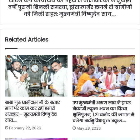
सीएम कैंप कार्यालय की पहल से दाराखरिका में सुलझी
वर्षों पुरानी बिजली समस्या, ट्रांसफार्मर लगने से ग्रामीणों
को मिली राहत: मुख्यमंत्री विष्णुदेव साय…..
Related Articles
बाबा गुरू घासीदास जी के बताए
उप मुख्यमंत्री अरुण साव ने हायर
मार्ग पर काम कर रही हमारी
सेकंडरी स्कूल भवन का किया
सरकार – मुख्यमंत्री विष्णु देव
भूमिपूजन, 1.21 करोड़ की लागत से
साय….
बनेगा सर्वसुविधायुक्त स्कूल….
February 22, 2026
May 28, 2026