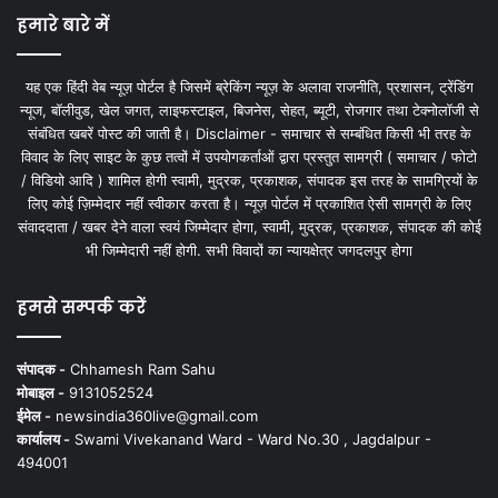
हमारे बारे में
यह एक हिंदी वेब न्यूज़ पोर्टल है जिसमें ब्रेकिंग न्यूज़ के अलावा राजनीति, प्रशासन, ट्रेंडिंग
न्यूज, बॉलीवुड, खेल जगत, लाइफस्टाइल, बिजनेस, सेहत, ब्यूटी, रोजगार तथा टेक्नोलॉजी से
संबंधित खबरें पोस्ट की जाती है। Disclaimer - समाचार से सम्बंधित किसी भी तरह के
विवाद के लिए साइट के कुछ तत्वों में उपयोगकर्ताओं द्वारा प्रस्तुत सामग्री ( समाचार / फोटो
/ विडियो आदि ) शामिल होगी स्वामी, मुद्रक, प्रकाशक, संपादक इस तरह के सामग्रियों के
लिए कोई ज़िम्मेदार नहीं स्वीकार करता है। न्यूज़ पोर्टल में प्रकाशित ऐसी सामग्री के लिए
संवाददाता / खबर देने वाला स्वयं जिम्मेदार होगा, स्वामी, मुद्रक, प्रकाशक, संपादक की कोई
भी जिम्मेदारी नहीं होगी. सभी विवादों का न्यायक्षेत्र जगदलपुर होगा
हमसे सम्पर्क करें
संपादक -
Chhamesh Ram Sahu
मोबाइल -
9131052524
ईमेल -
newsindia360live@gmail.com
कार्यालय -
Swami Vivekanand Ward - Ward No.30 , Jagdalpur -
494001