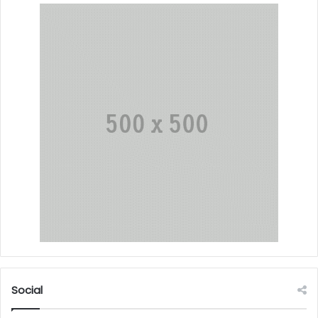
Social