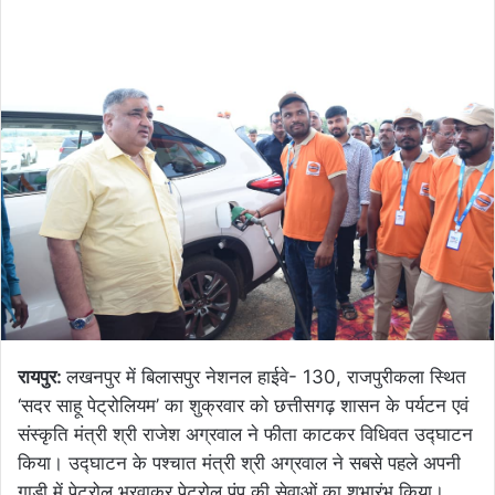
रायपुर:
लखनपुर में बिलासपुर नेशनल हाईवे- 130, राजपुरीकला स्थित
‘सदर साहू पेट्रोलियम’ का शुक्रवार को छत्तीसगढ़ शासन के पर्यटन एवं
संस्कृति मंत्री श्री राजेश अग्रवाल ने फीता काटकर विधिवत उद्घाटन
किया। उद्घाटन के पश्चात मंत्री श्री अग्रवाल ने सबसे पहले अपनी
गाड़ी में पेट्रोल भरवाकर पेट्रोल पंप की सेवाओं का शुभारंभ किया।