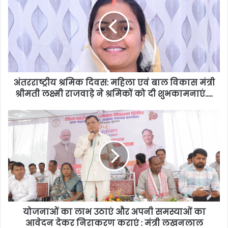
अंतरराष्ट्रीय श्रमिक दिवस: महिला एवं बाल विकास मंत्री
श्रीमती लक्ष्मी राजवाड़े ने श्रमिकों को दी शुभकामनाएं…..
योजनाओं का लाभ उठाएं और अपनी समस्याओं का
आवेदन देकर निराकरण कराएं : मंत्री लखनलाल