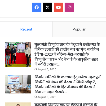
Facebook
X
YouTube
Instagram
Recent
Popular
मुख्यमंत्री विष्णुदेव साय के नेतृत्व में छत्तीसगढ़ के
जैविक उत्पादों की राष्ट्रीय मंच पर गूंज, बायोफैच
इंडिया-2026 में गौरेला-पेंड्रा-मरवाही के
विष्णुभोग चावल और केवची के प्राकृतिक शहद
ने बटोरी सराहना….
August 6, 2026
निर्माण श्रमिकों के कल्याण हेतु अनेक महत्वपूर्ण
निर्णयों को मंडल की बैठक में मिली स्वीकृति,
निर्माण श्रमिकों के हित में मंडल की बैठक में
लिए गए अहम फैसले….
August 6, 2026
मुख्यमंत्री विष्णुदेव साय के नेतृत्व में सरगुजा के