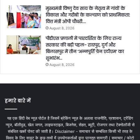
मुख्यमंत्री विष्णु देव साय के नेतृत्व में गांवों के
विकास और गरीबों के कल्याण को प्राथमिकता:
वित्त मंत्री ओपी चौधरी….
August 8, 2026
पीडीएस प्रणाली में पारदर्शिता के लिए राज्य
सरकार की बड़ी पहल- रायपुर, दुर्ग और
बिलासपुर में तीन ‘अन्नपूर्ति ग्रेन एटीएम‘ का
शुभारंभ…
August 8, 2026
हमारे बारे में
यह एक हिंदी वेब न्यूज़ पोर्टल है जिसमें ब्रेकिंग न्यूज़ के अलावा राजनीति, प्रशासन, ट्रेंडिंग
न्यूज, बॉलीवुड, खेल जगत, लाइफस्टाइल, बिजनेस, सेहत, ब्यूटी, रोजगार तथा टेक्नोलॉजी से
संबंधित खबरें पोस्ट की जाती है। Disclaimer - समाचार से सम्बंधित किसी भी तरह के
विवाद के लिए साइट के कुछ तत्वों में उपयोगकर्ताओं द्वारा प्रस्तुत सामग्री ( समाचार / फोटो