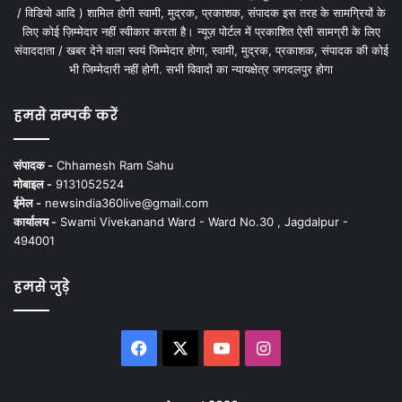
/ विडियो आदि ) शामिल होगी स्वामी, मुद्रक, प्रकाशक, संपादक इस तरह के सामग्रियों के
लिए कोई ज़िम्मेदार नहीं स्वीकार करता है। न्यूज़ पोर्टल में प्रकाशित ऐसी सामग्री के लिए
संवाददाता / खबर देने वाला स्वयं जिम्मेदार होगा, स्वामी, मुद्रक, प्रकाशक, संपादक की कोई
भी जिम्मेदारी नहीं होगी. सभी विवादों का न्यायक्षेत्र जगदलपुर होगा
हमसे सम्पर्क करें
संपादक -
Chhamesh Ram Sahu
मोबाइल -
9131052524
ईमेल -
newsindia360live@gmail.com
कार्यालय -
Swami Vivekanand Ward - Ward No.30 , Jagdalpur -
494001
हमसे जुड़े
Facebook
X
YouTube
Instagram