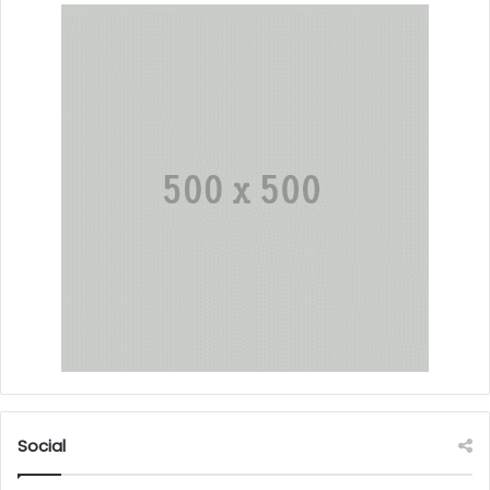
Social