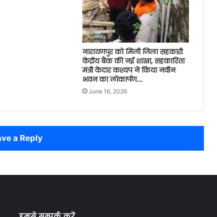
नारायणपुर को मिली जिला सहकारी
केंद्रीय बैंक की नई शाखा, सहकारिता
मंत्री केदार कश्यप ने किया नवीन
भवन का लोकार्पण….
June 16, 2026
ve a Reply
हमसे सम्पर्क करें