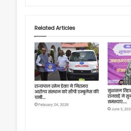
Related Articles
राज्यपाल रमेन डेका ने निरामय
सुशासन तिहार: म
आरोग्य संस्थान को सौंपी एम्बुलेंस की
राजवाड़े ने सुन
चाबी….
समस्याएं…..
February 24, 2026
June 5, 202