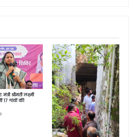
ंत्री श्रीमती लक्ष्मी
ीं 17 गांवों की
6