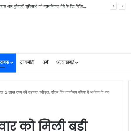
ने लॉन्च किया छत्तीसगढ़ का प्रीमियम हैंडलूम ब्रांड ‘कोशल फैब’….
तीसगढ़
राजनीती
धर्म
अन्य खबरें
ाहत: 2 लाख रुपए की सहायता स्वीकृत, सीएम कैंप कार्यालय बगिया में आवेदन के बाद
िवार को मिली बड़ी