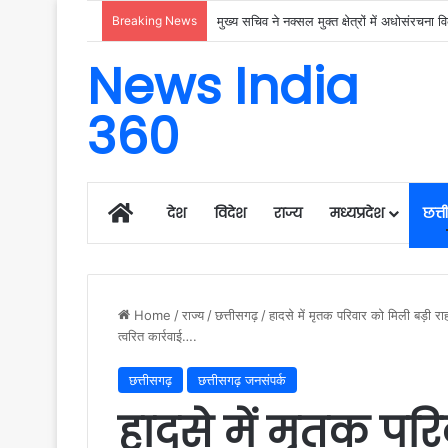
Breaking News
कोसा की चमक अब वैश्विक बाजार तक : मुख्यमंत्री 
News India
360
Home
देश
विदेश
राज्य
मध्यप्रदेश
छत्
Home
/
राज्य
/
छत्तीसगढ़
/
हादसे में मृतक परिवार को मिली बड़ी र
त्वरित कार्रवाई….
छत्तीसगढ़
छत्तीसगढ़ जनसंपर्क
हादसे में मृतक पर