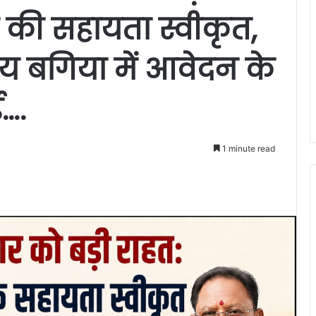
 की सहायता स्वीकृत,
लय बगिया में आवेदन के
ई….
1 minute read