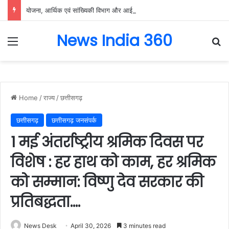
योजना, आर्थिक एवं सांख्यिकी विभाग और आईआईएम रायपुर के बीच एमओयू सुशासन, नीति निर्माण और साक्ष्य-आधारित निर्णय प्रणाली को मिलेगा बढ़ावा….
News India 360
Menu
Se
Home
/
राज्य
/
छत्तीसगढ़
छत्तीसगढ़
छत्तीसगढ़ जनसंपर्क
1 मई अंतर्राष्ट्रीय श्रमिक दिवस पर
विशेष : हर हाथ को काम, हर श्रमिक
को सम्मान: विष्णु देव सरकार की
प्रतिबद्धता….
News Desk
April 30, 2026
3 minutes read