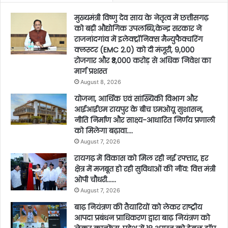
मुख्यमंत्री विष्णु देव साय के नेतृत्व में छत्तीसगढ़
को बड़ी औद्योगिक उपलब्धि,केन्द्र सरकार ने
राजनांदगांव में इलेक्ट्रॉनिक्स मैन्युफैक्चरिंग
क्लस्टर (EMC 2.0) को दी मंजूरी, 9,000
रोजगार और ₹3,000 करोड़ से अधिक निवेश का
मार्ग प्रशस्त
August 8, 2026
योजना, आर्थिक एवं सांख्यिकी विभाग और
आईआईएम रायपुर के बीच एमओयू सुशासन,
नीति निर्माण और साक्ष्य-आधारित निर्णय प्रणाली
को मिलेगा बढ़ावा….
August 7, 2026
रायगढ़ में विकास को मिल रही नई रफ्तार, हर
क्षेत्र में मजबूत हो रही सुविधाओं की नींव: वित्त मंत्री
ओपी चौधरी……
August 7, 2026
बाढ़ नियंत्रण की तैयारियों को लेकर राष्ट्रीय
आपदा प्रबंधन प्राधिकरण द्वारा बाढ़ नियंत्रण को