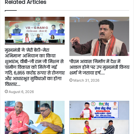
Related Articles
मुख्यमंत्री ने ‘मेरी बेटी–मेरा
अभिमान’ अभियान का किया
पीएम आवास निर्माण में देश में
शुभारंभ, वीबी-जी राम जी मिशन से
अव्वल होने पर उप मुख्यमंत्री विजय
ग्रामीण विकास को मिलेगी नई
शर्मा ने जताया हर्ष…..
गति, 6,855 करोड़ रुपए से रोजगार
और आधारभूत सुविधाओं का होगा
March 31, 2026
विस्तार….
August 6, 2026