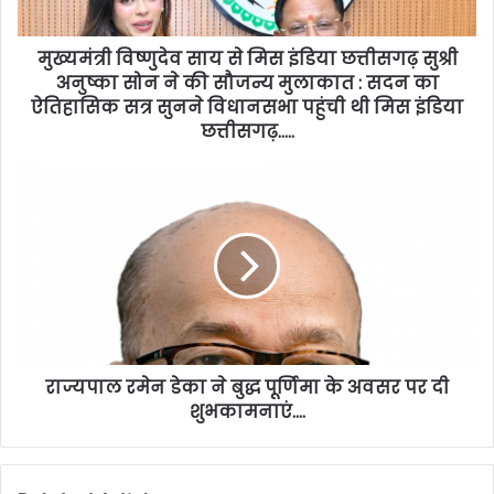
मुख्यमंत्री विष्णुदेव साय से मिस इंडिया छत्तीसगढ़ सुश्री
अनुष्का सोन ने की सौजन्य मुलाकात : सदन का
ऐतिहासिक सत्र सुनने विधानसभा पहुंची थी मिस इंडिया
छत्तीसगढ़…..
राज्यपाल रमेन डेका ने बुद्ध पूर्णिमा के अवसर पर दी
शुभकामनाएं….