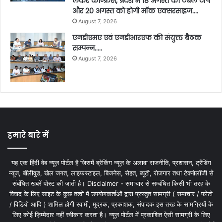
लेकर कान्फ्रेंस, प्रदेश में 18 अगस्त को टेबल टॉप
और 20 अगस्त को होगी मॉक एक्सरसाइज….
August 7, 2026
एनडीएमए एवं एनडीआरएफ की संयुक्त बैठक
सम्पन्न…..
August 7, 2026
हमारे बारे में
यह एक हिंदी वेब न्यूज़ पोर्टल है जिसमें ब्रेकिंग न्यूज़ के अलावा राजनीति, प्रशासन, ट्रेंडिंग
न्यूज, बॉलीवुड, खेल जगत, लाइफस्टाइल, बिजनेस, सेहत, ब्यूटी, रोजगार तथा टेक्नोलॉजी से
संबंधित खबरें पोस्ट की जाती है। Disclaimer - समाचार से सम्बंधित किसी भी तरह के
विवाद के लिए साइट के कुछ तत्वों में उपयोगकर्ताओं द्वारा प्रस्तुत सामग्री ( समाचार / फोटो
/ विडियो आदि ) शामिल होगी स्वामी, मुद्रक, प्रकाशक, संपादक इस तरह के सामग्रियों के
लिए कोई ज़िम्मेदार नहीं स्वीकार करता है। न्यूज़ पोर्टल में प्रकाशित ऐसी सामग्री के लिए