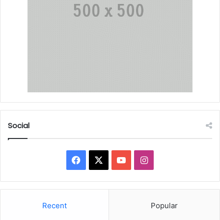
Social
Facebook
X
YouTube
Instagram
Recent
Popular