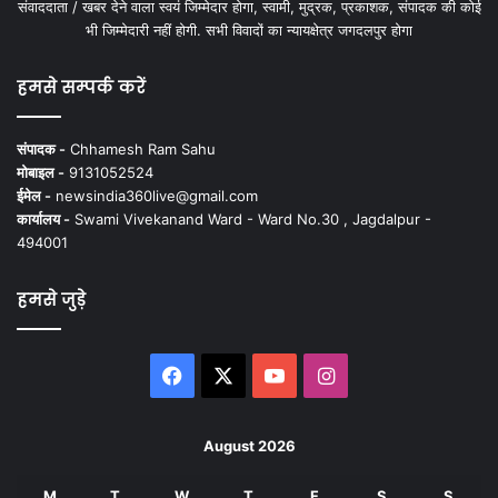
संवाददाता / खबर देने वाला स्वयं जिम्मेदार होगा, स्वामी, मुद्रक, प्रकाशक, संपादक की कोई
भी जिम्मेदारी नहीं होगी. सभी विवादों का न्यायक्षेत्र जगदलपुर होगा
हमसे सम्पर्क करें
संपादक -
Chhamesh Ram Sahu
मोबाइल -
9131052524
ईमेल -
newsindia360live@gmail.com
कार्यालय -
Swami Vivekanand Ward - Ward No.30 , Jagdalpur -
494001
हमसे जुड़े
Facebook
X
YouTube
Instagram
August 2026
M
T
W
T
F
S
S