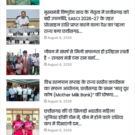
मुख्यमंत्री विष्णुदेव साय के नेतृत्व में छत्तीसगढ़ को
बड़ी उपलब्धि, SASCI 2026-27 के तहत
प्रोत्साहन राशि प्राप्त करने वाला देश का पहला
राज्य बना छत्तीसगढ़….
August 6, 2026
जीवन में संघर्ष से मिली सफलता ही इतिहास रचती
है – राजस्व मंत्री टंक राम वर्मा…..
August 6, 2026
विश्व स्तनपान सप्ताह के राज्य स्तरीय कार्यक्रम
का सफल आयोजन, छत्तीसगढ़ के प्रथम “मातृ दूध
कोष (Mother Milk Bank)” की घोषणा……
August 6, 2026
छत्तीसगढ़ की दो खिलाड़ी भारतीय महिला
जूनियर हॉकी टीम में, चीन में होने वाले एशिया
कप में दिखाएंगी दम….
August 6, 2026