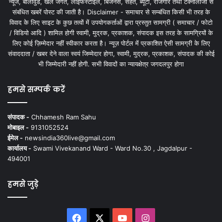
न्यूज, बॉलीवुड, खेल जगत, लाइफस्टाइल, बिजनेस, सेहत, ब्यूटी, रोजगार तथा टेक्नोलॉजी से
संबंधित खबरें पोस्ट की जाती है। Disclaimer - समाचार से सम्बंधित किसी भी तरह के
विवाद के लिए साइट के कुछ तत्वों में उपयोगकर्ताओं द्वारा प्रस्तुत सामग्री ( समाचार / फोटो
/ विडियो आदि ) शामिल होगी स्वामी, मुद्रक, प्रकाशक, संपादक इस तरह के सामग्रियों के
लिए कोई ज़िम्मेदार नहीं स्वीकार करता है। न्यूज़ पोर्टल में प्रकाशित ऐसी सामग्री के लिए
संवाददाता / खबर देने वाला स्वयं जिम्मेदार होगा, स्वामी, मुद्रक, प्रकाशक, संपादक की कोई
भी जिम्मेदारी नहीं होगी. सभी विवादों का न्यायक्षेत्र जगदलपुर होगा
हमसे सम्पर्क करें
संपादक -
Chhamesh Ram Sahu
मोबाइल -
9131052524
ईमेल -
newsindia360live@gmail.com
कार्यालय -
Swami Vivekanand Ward - Ward No.30 , Jagdalpur -
494001
हमसे जुड़े
Facebook
X
YouTube
Instagram