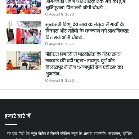
आंगनबाड़ी भवन और सांस्कृतिक मंच का हुआ
भूमिपूजन’: वित्त मंत्री ओपी चौधरी….
August 8, 2026
मुख्यमंत्री विष्णु देव साय के नेतृत्व में गांवों के
विकास और गरीबों के कल्याण को प्राथमिकता:
वित्त मंत्री ओपी चौधरी….
August 8, 2026
पीडीएस प्रणाली में पारदर्शिता के लिए राज्य
सरकार की बड़ी पहल- रायपुर, दुर्ग और
बिलासपुर में तीन ‘अन्नपूर्ति ग्रेन एटीएम‘ का
शुभारंभ…
August 8, 2026
हमारे बारे में
यह एक हिंदी वेब न्यूज़ पोर्टल है जिसमें ब्रेकिंग न्यूज़ के अलावा राजनीति, प्रशासन, ट्रेंडिंग