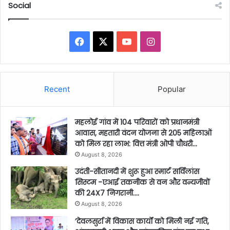
Social
Facebook
X
YouTube
Instagram
Recent
Popular
महलोई गांव में 104 परिवारों को प्रधानमंत्री
आवास, महतारी वंदन योजना से 205 महिलाओं
को मिल रहा लाभ: वित्त मंत्री ओपी चौधरी…
August 8, 2026
उदंती-सीतानदी में शुरू हुआ स्मार्ट सर्विलांस
सिस्टम -एआई तकनीक से वन और वन्यजीवों
की 24X7 निगरानी….
August 8, 2026
’देवलसुर्रा में विकास कार्यों को मिली नई गति,