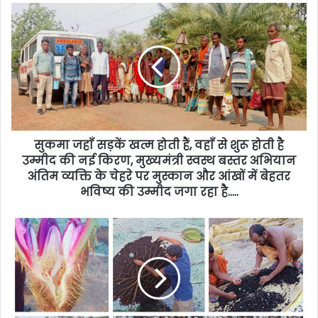
सुकमा जहाँ सड़कें खत्म होती हैं, वहाँ से शुरू होती है
उम्मीद की नई किरण, मुख्यमंत्री स्वस्थ बस्तर अभियान
अंतिम व्यक्ति के चेहरे पर मुस्कान और आंखों में बेहतर
भविष्य की उम्मीद जगा रहा है…..