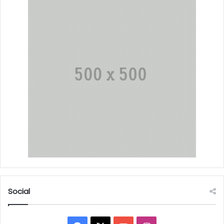
Social