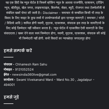
यह एक हिंदी वेब न्यूज़ पोर्टल है जिसमें ब्रेकिंग न्यूज़ के अलावा राजनीति, प्रशासन, ट्रेंडिंग
न्यूज, बॉलीवुड, खेल जगत, लाइफस्टाइल, बिजनेस, सेहत, ब्यूटी, रोजगार तथा टेक्नोलॉजी से
संबंधित खबरें पोस्ट की जाती है। Disclaimer - समाचार से सम्बंधित किसी भी तरह के
विवाद के लिए साइट के कुछ तत्वों में उपयोगकर्ताओं द्वारा प्रस्तुत सामग्री ( समाचार / फोटो
/ विडियो आदि ) शामिल होगी स्वामी, मुद्रक, प्रकाशक, संपादक इस तरह के सामग्रियों के
लिए कोई ज़िम्मेदार नहीं स्वीकार करता है। न्यूज़ पोर्टल में प्रकाशित ऐसी सामग्री के लिए
संवाददाता / खबर देने वाला स्वयं जिम्मेदार होगा, स्वामी, मुद्रक, प्रकाशक, संपादक की कोई
भी जिम्मेदारी नहीं होगी. सभी विवादों का न्यायक्षेत्र जगदलपुर होगा
हमसे सम्पर्क करें
संपादक -
Chhamesh Ram Sahu
मोबाइल -
9131052524
ईमेल -
newsindia360live@gmail.com
कार्यालय -
Swami Vivekanand Ward - Ward No.30 , Jagdalpur -
494001
हमसे जुड़े