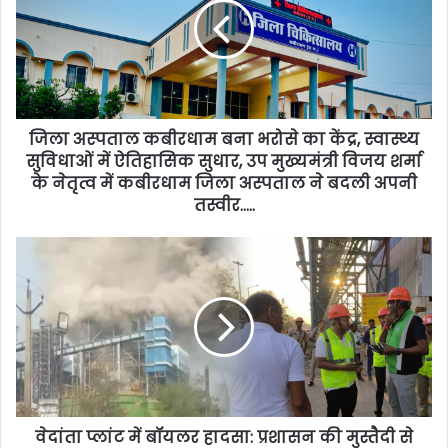
जिला अस्पताल कबीरधाम बना भरोसे का केंद्र, स्वास्थ्य
सुविधाओं में ऐतिहासिक सुधार, उप मुख्यमंत्री विजय शर्मा
के नेतृत्व में कबीरधाम जिला अस्पताल ने बदली अपनी
तस्वीर…..
वेदांता प्लांट में बॉयलर हादसा: प्रशासन की मुस्तैदी से