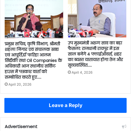
उप मुख्यमंत्री अरुण साव का बड़ा
प्रमुख सचिव, कृषि विभाग, श्रीमती
फैसला: राजधानी रायपुर में इस
शहला निगार एवं संचालक खाद्य
साल बनेंगे 4 फ्लाईओवर्स, शहर
एवं आपूर्ति,डॉ फरिहा आलम
का ब्यस्त यातायात होगा तेज और
सिद्दीकी तथा Oil Companies के
सुव्यवस्थित…..
अधिकारी आज स्थानीय सर्किट
हाउस में पत्रकार वार्ता को
April 4, 2026
सम्बोधित करते हुए…..
April 20, 2026
Leave a Reply
Advertisement