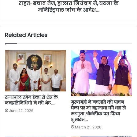
राहत-बचाव तेज, हालात नियंत्रण में, घटना के
मजिस्ट्रियल जांच के आदेश….
Related Articles
राज्यपाल रमेन डेका से क्षेत्र के
मुख्यमंत्री ने नवरात्रि की पावन
जनप्रतिनिधियों ने की भेंट…..
बेला पर मां महामाया की धरा से
June 22, 2026
सरगुजा ओलंपिक का किया
शुभारंभ….
March 21, 2026