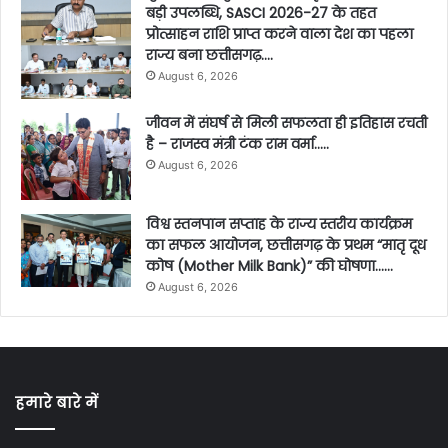
बड़ी उपलब्धि, SASCI 2026-27 के तहत
प्रोत्साहन राशि प्राप्त करने वाला देश का पहला
राज्य बना छत्तीसगढ़….
August 6, 2026
जीवन में संघर्ष से मिली सफलता ही इतिहास रचती
है – राजस्व मंत्री टंक राम वर्मा…..
August 6, 2026
विश्व स्तनपान सप्ताह के राज्य स्तरीय कार्यक्रम
का सफल आयोजन, छत्तीसगढ़ के प्रथम “मातृ दूध
कोष (Mother Milk Bank)” की घोषणा……
August 6, 2026
हमारे बारे में