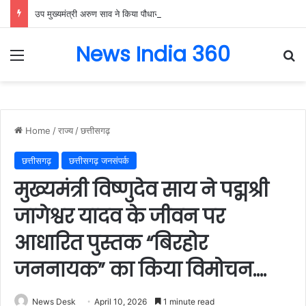
उप मुख्यमंत्री अरुण साव ने किया पौधारोपण, बोले हरियाली बढ़ेगी तो पर्यावरण भी स्वस्थ और सुंदर बनेगा….
News India 360
Menu
Se
Home
/
राज्य
/
छत्तीसगढ़
छत्तीसगढ़
छत्तीसगढ़ जनसंपर्क
मुख्यमंत्री विष्णुदेव साय ने पद्मश्री
जागेश्वर यादव के जीवन पर
आधारित पुस्तक “बिरहोर
जननायक” का किया विमोचन….
News Desk
April 10, 2026
1 minute read