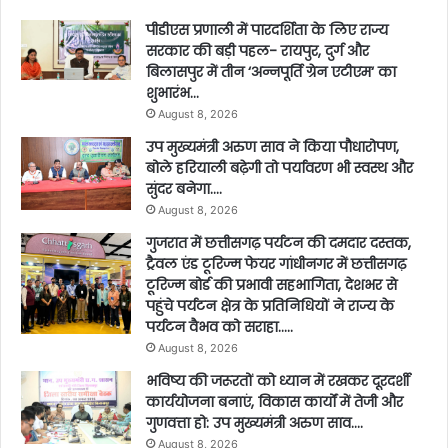
पीडीएस प्रणाली में पारदर्शिता के लिए राज्य
सरकार की बड़ी पहल- रायपुर, दुर्ग और
बिलासपुर में तीन ‘अन्नपूर्ति ग्रेन एटीएम‘ का
शुभारंभ…
August 8, 2026
उप मुख्यमंत्री अरुण साव ने किया पौधारोपण,
बोले हरियाली बढ़ेगी तो पर्यावरण भी स्वस्थ और
सुंदर बनेगा….
August 8, 2026
गुजरात में छत्तीसगढ़ पर्यटन की दमदार दस्तक,
ट्रैवल एंड टूरिज्म फेयर गांधीनगर में छत्तीसगढ़
टूरिज्म बोर्ड की प्रभावी सहभागिता, देशभर से
पहुंचे पर्यटन क्षेत्र के प्रतिनिधियों ने राज्य के
पर्यटन वैभव को सराहा…..
August 8, 2026
भविष्य की जरूरतों को ध्यान में रखकर दूरदर्शी
कार्ययोजना बनाएं, विकास कार्यों में तेजी और
गुणवत्ता हो: उप मुख्यमंत्री अरुण साव….
August 8, 2026