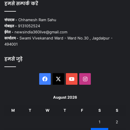
हमसे सम्पर्क करें
संपादक -
Chhamesh Ram Sahu
मोबाइल -
9131052524
ईमेल -
newsindia360live@gmail.com
कार्यालय -
Swami Vivekanand Ward - Ward No.30 , Jagdalpur -
494001
हमसे जुड़े
Facebook
X
YouTube
Instagram
August 2026
M
T
W
T
F
S
S
1
2