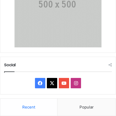
Social
Facebook
X
YouTube
Instagram
Recent
Popular