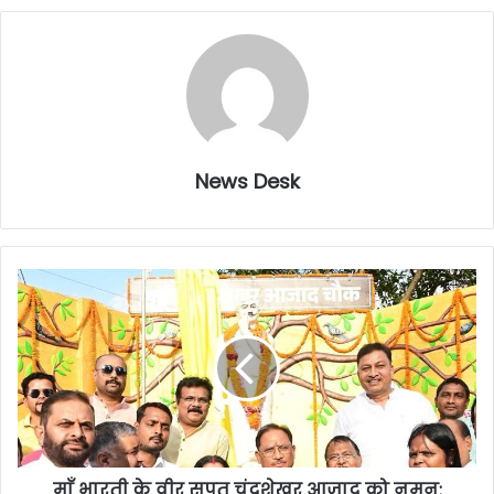
News Desk
माँ भारती के वीर सपूत चंद्रशेखर आज़ाद को नमन: