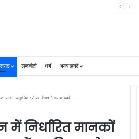
राता बस्तर’ पहल की सराहना….
तीसगढ़
राजनीती
धर्म
अन्य खबरें
ं का पालन, अनुबंधित दरों पर विभाग ने कराया कार्य…..
 में निर्धारित मानकों