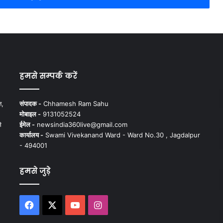
हमसे सम्पर्क करें
न,
संपादक -
Chhamesh Ram Sahu
मोबाइल -
9131052524
े
ईमेल -
newsindia360live@gmail.com
कार्यालय -
Swami Vivekanand Ward - Ward No.30 , Jagdalpur
- 494001
हमसे जुड़े
Facebook
X
YouTube
Instagram