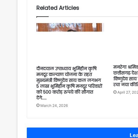
Related Articles
मनरेगा श्रमिक
दीनदयाल उपाध्याय भूमिहीन कृषि
छत्तीसगढ़ देश मे
मजदूर कल्याण योजना के तहत
विष्णुदेव साय क
मुख्यमंत्री विष्णुदेव साय कल लगभग
रचा नया कीर्
5 लाख भूमिहीन कृषि मजदूर परिवारों
को 500 करोड़ रुपये की सौगात
April 27, 20
देंगे…..
March 24, 2026
Lea