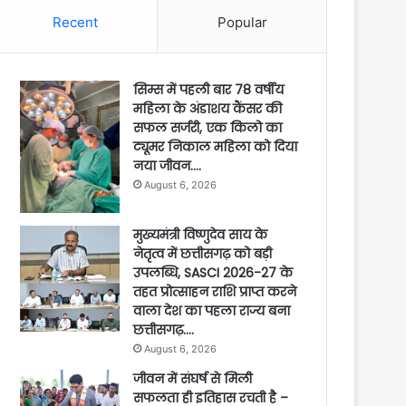
Recent
Popular
सिम्स में पहली बार 78 वर्षीय
महिला के अंडाशय कैंसर की
सफल सर्जरी, एक किलो का
ट्यूमर निकाल महिला को दिया
नया जीवन….
August 6, 2026
मुख्यमंत्री विष्णुदेव साय के
नेतृत्व में छत्तीसगढ़ को बड़ी
उपलब्धि, SASCI 2026-27 के
तहत प्रोत्साहन राशि प्राप्त करने
वाला देश का पहला राज्य बना
छत्तीसगढ़….
August 6, 2026
जीवन में संघर्ष से मिली
सफलता ही इतिहास रचती है –