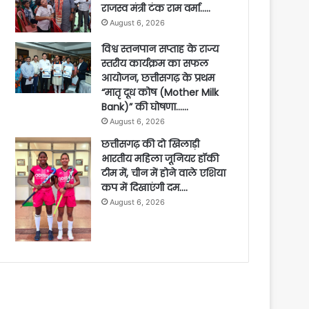
राजस्व मंत्री टंक राम वर्मा…..
August 6, 2026
विश्व स्तनपान सप्ताह के राज्य
स्तरीय कार्यक्रम का सफल
आयोजन, छत्तीसगढ़ के प्रथम
“मातृ दूध कोष (Mother Milk
Bank)” की घोषणा……
August 6, 2026
छत्तीसगढ़ की दो खिलाड़ी
भारतीय महिला जूनियर हॉकी
टीम में, चीन में होने वाले एशिया
कप में दिखाएंगी दम….
August 6, 2026