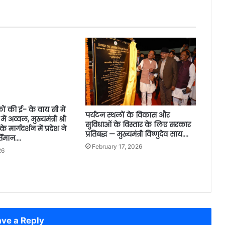
ों की ई- के वाय सी में
पर्यटन स्थलों के विकास और
ं अव्वल, मुख्यमंत्री श्री
सुविधाओं के विस्तार के लिए सरकार
े मार्गदर्शन में प्रदेश ने
प्रतिबद्ध — मुख्यमंत्री विष्णुदेव साय….
तिमान….
February 17, 2026
26
ve a Reply