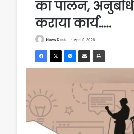
का पालन, अनुबंधित
कराया कार्य…..
News Desk
April 9, 2026
Facebook
X
Messenger
Share via Email
Print