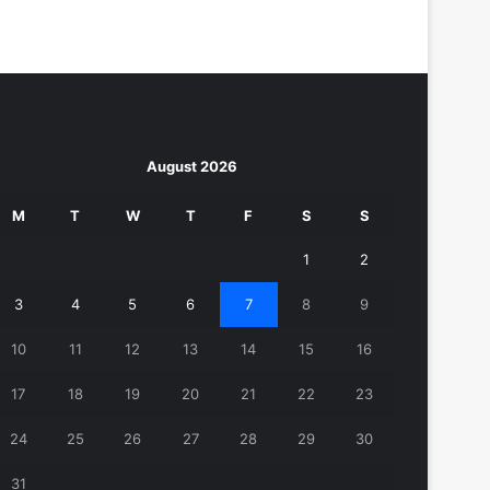
August 2026
M
T
W
T
F
S
S
1
2
3
4
5
6
7
8
9
10
11
12
13
14
15
16
17
18
19
20
21
22
23
24
25
26
27
28
29
30
31