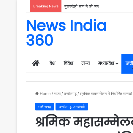
Breaking News
मुख्यमंत्री साय ने की जनसंपर्क विभाग के ‘मुस्कु
News India
360
Home
देश
विदेश
राज्य
मध्यप्रदेश
छत्
Home
/
राज्य
/
छत्तीसगढ़
/
श्रमिक महासम्मेलन में निर्धारित मानको
छत्तीसगढ़
छत्तीसगढ़ जनसंपर्क
श्रमिक महासम्मेलन