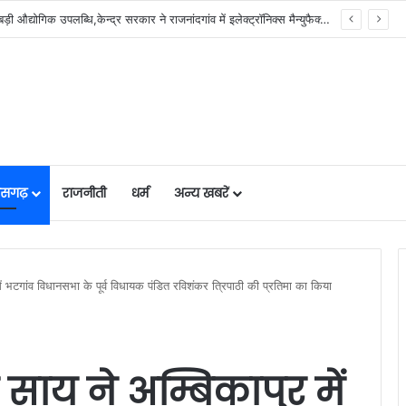
योजना, आर्थिक एवं सांख्यिकी विभाग और आईआईएम रायपुर के बीच एमओयू सुशासन, नीति निर्माण और साक्ष्य-आधारित निर्णय प्रणाली को मिलेगा बढ़ावा….
तीसगढ़
राजनीती
धर्म
अन्य खबरें
ुर में भटगांव विधानसभा के पूर्व विधायक पंडित रविशंकर त्रिपाठी की प्रतिमा का किया
ेव साय ने अम्बिकापुर में