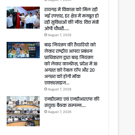
रायगढ़ में विकास को मिल रही
नई रफ्तार, हर क्षेत्र में मजबूत हो
रही सुविधाओं की नींव: वित्त मंत्री
ओपी चौधरी……
August 7, 2026
बाढ़ नियंत्रण की तैयारियों को
लेकर राष्ट्रीय आपदा प्रबंधन
प्राधिकरण द्वारा बाढ़ नियंत्रण
को लेकर कान्फ्रेंस, प्रदेश में 18
अगस्त को टेबल टॉप और 20
अगस्त को होगी मॉक
एक्सरसाइज….
August 7, 2026
एनडीएमए एवं एनडीआरएफ की
संयुक्त बैठक सम्पन्न…..
August 7, 2026