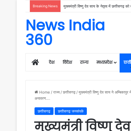
Breaking News
News India
360
Home
देश
विदेश
राज्य
मध्यप्रदेश
छत्
Home
/
राज्य
/
छत्तीसगढ़
/
मुख्यमंत्री विष्णु देव साय ने अम्बिकाप
अनावरण….
छत्तीसगढ़
छत्तीसगढ़ जनसंपर्क
मुख्यमंत्री विष्णु द