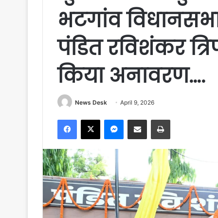
भटगांव विधानसभा 
पंडित रविशंकर त्रि
किया अनावरण….
News Desk
April 9, 2026
Facebook
X
Messenger
Share via Email
Print