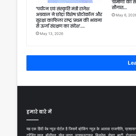
ग्रामीणों को 
सौगात….
’पर्यटन एवं संस्कृति मंत्री राजेश
अग्रवाल ने छोड़ा विशेष प्रोटोकॉल और
May 6, 202
सुरक्षा काफिला राष्ट्र प्रथम की भावना
से ऊर्जा संरक्षण का संदेश’…..
May 13, 2026
Lea
हमारे बारे में
यह एक हिंदी वेब न्यूज़ पोर्टल है जिसमें ब्रेकिंग न्यूज़ के अलावा राजनीति, प्रशास
ट्रेंडिंग न्यूज, बॉलीवुड, खेल जगत, लाइफस्टाइल, बिजनेस, सेहत, ब्यूटी, रोजगार