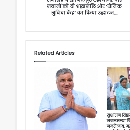
समारोह में शामिल हुए CM धामी, वीर
जवानों को दी श्रद्धांजलि और ‘सैनिक
सुविधा केंद्र’ का किया उद्घाटन….
Related Articles
सुशासन तिहा
जनसमस्या नि
जनसैलाब, मंत्