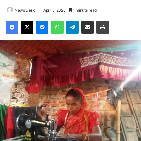
News Desk
April 8, 2026
1 minute read
Facebook
X
Messenger
WhatsApp
Telegram
Share via Email
Print