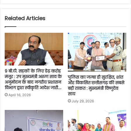
Related Articles
9 बी.टी. सड़कों के लिए डेढ़ करोड़
मंजूर : उप मुख्यमंत्री अरुण साव के
पुलिस का जज़्बा ही सुरक्षित, शांत
अनुमोदन के बाद नगरीय प्रशासन
और विकसित छत्तीसगढ़ की सबसे
विभाग द्वारा स्वीकृति आदेश जारी….
बड़ी ताकत : मुख्यमंत्री विष्णुदेव
साय
April 16, 2026
July 29, 2026