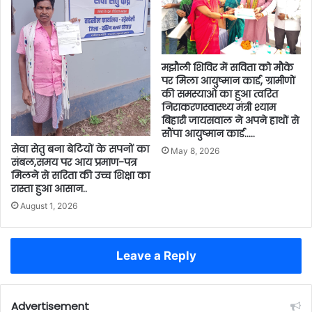
मझौली शिविर में सविता को मौके
पर मिला आयुष्मान कार्ड, ग्रामीणों
की समस्याओं का हुआ त्वरित
निराकरणस्वास्थ्य मंत्री श्याम
बिहारी जायसवाल ने अपने हाथों से
सौंपा आयुष्मान कार्ड…..
सेवा सेतु बना बेटियों के सपनों का
May 8, 2026
संबल,समय पर आय प्रमाण-पत्र
मिलने से सरिता की उच्च शिक्षा का
रास्ता हुआ आसान..
August 1, 2026
Leave a Reply
Advertisement