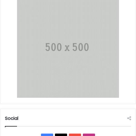
Social