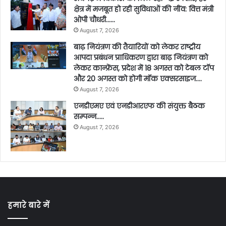
क्षेत्र में मजबूत हो रही सुविधाओं की नींव: वित्त मंत्री
ओपी चौधरी……
August 7, 2026
बाढ़ नियंत्रण की तैयारियों को लेकर राष्ट्रीय
आपदा प्रबंधन प्राधिकरण द्वारा बाढ़ नियंत्रण को
लेकर कान्फ्रेंस, प्रदेश में 18 अगस्त को टेबल टॉप
और 20 अगस्त को होगी मॉक एक्सरसाइज….
August 7, 2026
एनडीएमए एवं एनडीआरएफ की संयुक्त बैठक
सम्पन्न…..
August 7, 2026
हमारे बारे में