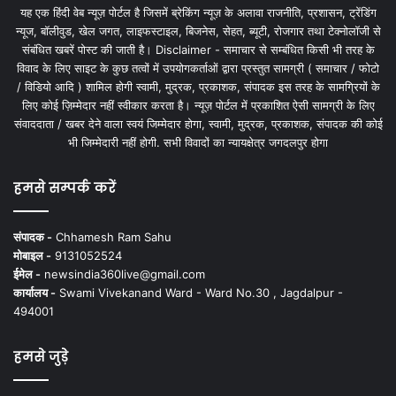
यह एक हिंदी वेब न्यूज़ पोर्टल है जिसमें ब्रेकिंग न्यूज़ के अलावा राजनीति, प्रशासन, ट्रेंडिंग
न्यूज, बॉलीवुड, खेल जगत, लाइफस्टाइल, बिजनेस, सेहत, ब्यूटी, रोजगार तथा टेक्नोलॉजी से
संबंधित खबरें पोस्ट की जाती है। Disclaimer - समाचार से सम्बंधित किसी भी तरह के
विवाद के लिए साइट के कुछ तत्वों में उपयोगकर्ताओं द्वारा प्रस्तुत सामग्री ( समाचार / फोटो
/ विडियो आदि ) शामिल होगी स्वामी, मुद्रक, प्रकाशक, संपादक इस तरह के सामग्रियों के
लिए कोई ज़िम्मेदार नहीं स्वीकार करता है। न्यूज़ पोर्टल में प्रकाशित ऐसी सामग्री के लिए
संवाददाता / खबर देने वाला स्वयं जिम्मेदार होगा, स्वामी, मुद्रक, प्रकाशक, संपादक की कोई
भी जिम्मेदारी नहीं होगी. सभी विवादों का न्यायक्षेत्र जगदलपुर होगा
हमसे सम्पर्क करें
संपादक -
Chhamesh Ram Sahu
मोबाइल -
9131052524
ईमेल -
newsindia360live@gmail.com
कार्यालय -
Swami Vivekanand Ward - Ward No.30 , Jagdalpur -
494001
हमसे जुड़े