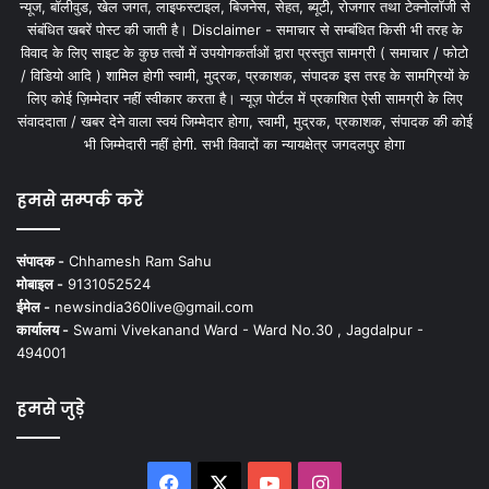
न्यूज, बॉलीवुड, खेल जगत, लाइफस्टाइल, बिजनेस, सेहत, ब्यूटी, रोजगार तथा टेक्नोलॉजी से
संबंधित खबरें पोस्ट की जाती है। Disclaimer - समाचार से सम्बंधित किसी भी तरह के
विवाद के लिए साइट के कुछ तत्वों में उपयोगकर्ताओं द्वारा प्रस्तुत सामग्री ( समाचार / फोटो
/ विडियो आदि ) शामिल होगी स्वामी, मुद्रक, प्रकाशक, संपादक इस तरह के सामग्रियों के
लिए कोई ज़िम्मेदार नहीं स्वीकार करता है। न्यूज़ पोर्टल में प्रकाशित ऐसी सामग्री के लिए
संवाददाता / खबर देने वाला स्वयं जिम्मेदार होगा, स्वामी, मुद्रक, प्रकाशक, संपादक की कोई
भी जिम्मेदारी नहीं होगी. सभी विवादों का न्यायक्षेत्र जगदलपुर होगा
हमसे सम्पर्क करें
संपादक -
Chhamesh Ram Sahu
मोबाइल -
9131052524
ईमेल -
newsindia360live@gmail.com
कार्यालय -
Swami Vivekanand Ward - Ward No.30 , Jagdalpur -
494001
हमसे जुड़े
Facebook
X
YouTube
Instagram