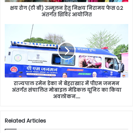
क्षय रोग (टी बी) उन्मूलन हेतु निक्षय निरामय फेस 0.2
अंतर्गत शिविर आयोजित
राज्यपाल रमेन डेका ने बेहराखार में पीएम जनमन
अंतर्गत संचालित मोबाइल मेडिकल यूनिट का किया
अवलोकन…..
Related Articles