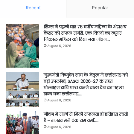
Recent
Popular
सिम्स में पहली बार 78 वर्षीय महिला के अंडाशय
कैंसर की सफल सर्जरी, एक किलो का ट्यूमर
निकाल महिला को दिया नया जीवन….
August 6, 2026
मुख्यमंत्री विष्णुदेव साय के नेतृत्व में छत्तीसगढ़ को
बड़ी उपलब्धि, SASCI 2026-27 के तहत
प्रोत्साहन राशि प्राप्त करने वाला देश का पहला
राज्य बना छत्तीसगढ़….
August 6, 2026
जीवन में संघर्ष से मिली सफलता ही इतिहास रचती
है – राजस्व मंत्री टंक राम वर्मा…..
August 6, 2026