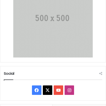
Social
Facebook
X
YouTube
Instagram