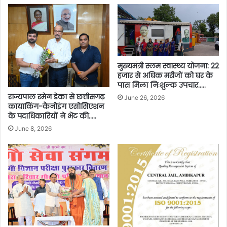
मुख्यमंत्री स्लम स्वास्थ्य योजना: 22
हजार से अधिक मरीजों को घर के
पास मिला निःशुल्क उपचार…..
राज्यपाल रमेन डेका से छत्तीसगढ़
June 26, 2026
कायाकिंग-कैनोइंग एसोसिएशन
के पदाधिकारियों ने भेंट की…..
June 8, 2026