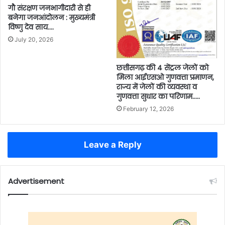
गौ संरक्षण जनभागीदारी से ही
बनेगा जनआंदोलन : मुख्यमंत्री
विष्णु देव साय….
July 20, 2026
छत्तीसगढ़ की 4 सेंट्रल जेलों को
मिला आईएसओ गुणवत्ता प्रमाणन,
राज्य में जेलों की व्यवस्था व
गुणवत्ता सुधार का परिणाम…..
February 12, 2026
Leave a Reply
Advertisement