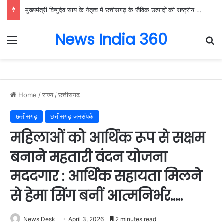
मुख्यमंत्री विष्णुदेव साय के नेतृत्व में छत्तीसगढ़ के जैविक उत्पादों की राष्ट्रीय मंच पर गूंज, बायोफैच इंडिया-2026 में गौरेला-पेंड्रा-मरवाही के विष्णुभोग चावल और केवची के प्राकृतिक शहद ने बटोरी सराहना….
News India 360
Menu
Se
Home
/
राज्य
/
छत्तीसगढ़
छत्तीसगढ़
छत्तीसगढ़ जनसंपर्क
महिलाओं को आर्थिक रूप से सक्षम
बनाने महतारी वंदन योजना
मददगार : आर्थिक सहायता मिलने
से हेमा सिंग बनीं आत्मनिर्भर…..
News Desk
April 3, 2026
2 minutes read