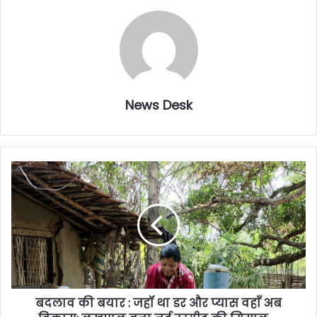
News Desk
बदलाव की बयार : जहॉ था डर और प्यास वहाँ अब