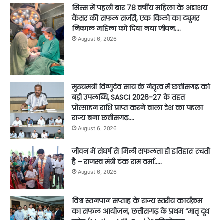
सिम्स में पहली बार 78 वर्षीय महिला के अंडाशय
कैंसर की सफल सर्जरी, एक किलो का ट्यूमर
निकाल महिला को दिया नया जीवन….
August 6, 2026
मुख्यमंत्री विष्णुदेव साय के नेतृत्व में छत्तीसगढ़ को
बड़ी उपलब्धि, SASCI 2026-27 के तहत
प्रोत्साहन राशि प्राप्त करने वाला देश का पहला
राज्य बना छत्तीसगढ़….
August 6, 2026
जीवन में संघर्ष से मिली सफलता ही इतिहास रचती
है – राजस्व मंत्री टंक राम वर्मा…..
August 6, 2026
विश्व स्तनपान सप्ताह के राज्य स्तरीय कार्यक्रम
का सफल आयोजन, छत्तीसगढ़ के प्रथम “मातृ दूध