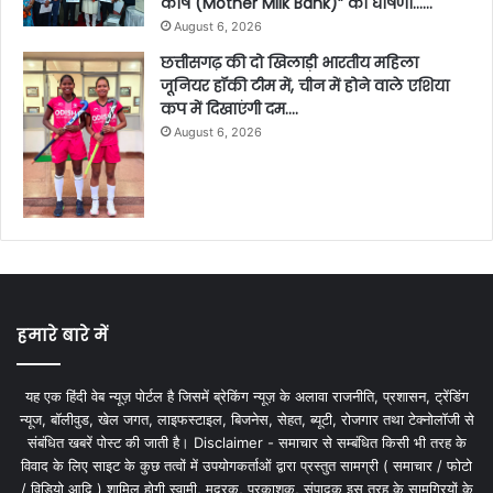
कोष (Mother Milk Bank)” की घोषणा……
August 6, 2026
छत्तीसगढ़ की दो खिलाड़ी भारतीय महिला
जूनियर हॉकी टीम में, चीन में होने वाले एशिया
कप में दिखाएंगी दम….
August 6, 2026
हमारे बारे में
यह एक हिंदी वेब न्यूज़ पोर्टल है जिसमें ब्रेकिंग न्यूज़ के अलावा राजनीति, प्रशासन, ट्रेंडिंग
न्यूज, बॉलीवुड, खेल जगत, लाइफस्टाइल, बिजनेस, सेहत, ब्यूटी, रोजगार तथा टेक्नोलॉजी से
संबंधित खबरें पोस्ट की जाती है। Disclaimer - समाचार से सम्बंधित किसी भी तरह के
विवाद के लिए साइट के कुछ तत्वों में उपयोगकर्ताओं द्वारा प्रस्तुत सामग्री ( समाचार / फोटो
/ विडियो आदि ) शामिल होगी स्वामी, मुद्रक, प्रकाशक, संपादक इस तरह के सामग्रियों के