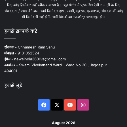
लिए कोई ज़िम्मेदार नहीं स्वीकार करता है। न्यूज़ पोर्टल में प्रकाशित ऐसी सामग्री के लिए
संवाददाता / खबर देने वाला स्वयं जिम्मेदार होगा, स्वामी, मुद्रक, प्रकाशक, संपादक की कोई
भी जिम्मेदारी नहीं होगी. सभी विवादों का न्यायक्षेत्र जगदलपुर होगा
हमसे सम्पर्क करें
संपादक -
Chhamesh Ram Sahu
मोबाइल -
9131052524
ईमेल -
newsindia360live@gmail.com
कार्यालय -
Swami Vivekanand Ward - Ward No.30 , Jagdalpur -
494001
हमसे जुड़े
Facebook
X
YouTube
Instagram
August 2026