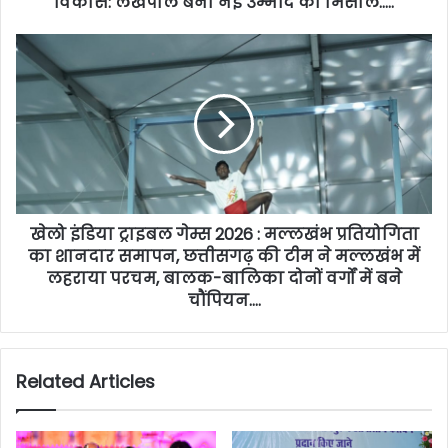
विकास: लखपाल बना नई उम्मीद की मिसाल…..
खेलो इंडिया ट्राइबल गेम्स 2026 : मल्लखंभ प्रतियोगिता
का शानदार समापन, छत्तीसगढ़ की टीम ने मल्लखंभ में
लहराया परचम, बालक-बालिका दोनों वर्गों में बने
चौंपियन….
Related Articles