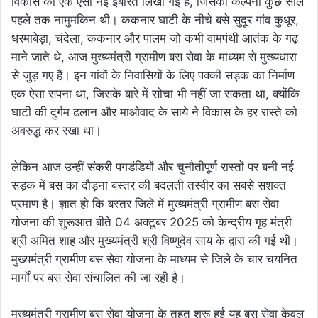
विकास की एक ऐसी नई इबारत लिखी गई है, जिसकी कल्पना कुछ साल
पहले तक नामुमकिन थी। ककनार घाटी के नीचे बसे सुदूर गांव कुधूर,
धरमाबेड़ा, चंदेला, ककनार और पालम जो कभी वामपंथी आतंक के गढ़
माने जाते थे, आज मुख्यमंत्री ग्रामीण बस सेवा के माध्यम से मुख्यधारा
से जुड़ गए हैं। इन गांवों के निवासियों के लिए पक्की सड़क का निर्माण
एक ऐसा सपना था, जिसके बारे में सोचा भी नहीं जा सकता था, क्योंकि
घाटी की दुर्गम ढलान और माओवाद के साये ने विकास के हर रास्ते को
अवरुद्ध कर रखा था।
लेकिन आज उन्हीं संकरी पगडंडियों और चुनौतीपूर्ण रास्तों पर बनी नई
सड़क में बस का दौड़ना बस्तर की बदलती तस्वीर का सबसे सशक्त
प्रमाण है। ज्ञात हो कि बस्तर जिले में मुख्यमंत्री ग्रामीण बस सेवा
योजना की शुरूआत बीते 04 अक्टूबर 2025 को केन्द्रीय गृह मंत्री
श्री अमित शाह और मुख्यमंत्री श्री विष्णुदेव साय के द्वारा की गई थी।
मुख्यमंत्री ग्रामीण बस सेवा योजना के माध्यम से जिले के चार चयनित
मार्गों पर बस सेवा संचालित की जा रही है।
मुख्यमंत्री ग्रामीण बस सेवा योजना के तहत शुरू हुई यह बस सेवा केवल