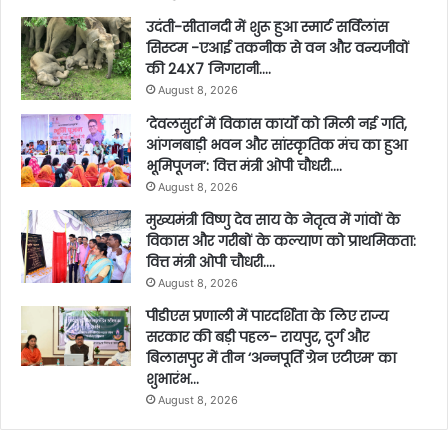
उदंती-सीतानदी में शुरू हुआ स्मार्ट सर्विलांस
सिस्टम -एआई तकनीक से वन और वन्यजीवों
की 24X7 निगरानी….
August 8, 2026
’देवलसुर्रा में विकास कार्यों को मिली नई गति,
आंगनबाड़ी भवन और सांस्कृतिक मंच का हुआ
भूमिपूजन’: वित्त मंत्री ओपी चौधरी….
August 8, 2026
मुख्यमंत्री विष्णु देव साय के नेतृत्व में गांवों के
विकास और गरीबों के कल्याण को प्राथमिकता:
वित्त मंत्री ओपी चौधरी….
August 8, 2026
पीडीएस प्रणाली में पारदर्शिता के लिए राज्य
सरकार की बड़ी पहल- रायपुर, दुर्ग और
बिलासपुर में तीन ‘अन्नपूर्ति ग्रेन एटीएम‘ का
शुभारंभ…
August 8, 2026