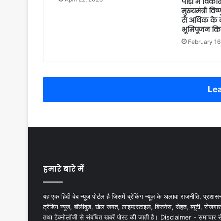
पोड़ी में विक
मुख्यमंत्री विष
से अधिक के क
भूमिपूजन कि
February 16
Lea
हमारे बारे में
यह एक हिंदी वेब न्यूज़ पोर्टल है जिसमें ब्रेकिंग न्यूज़ के अलावा राजनीति, प्रशास
ट्रेंडिंग न्यूज, बॉलीवुड, खेल जगत, लाइफस्टाइल, बिजनेस, सेहत, ब्यूटी, रोजगार
तथा टेक्नोलॉजी से संबंधित खबरें पोस्ट की जाती है। Disclaimer - समाचार स