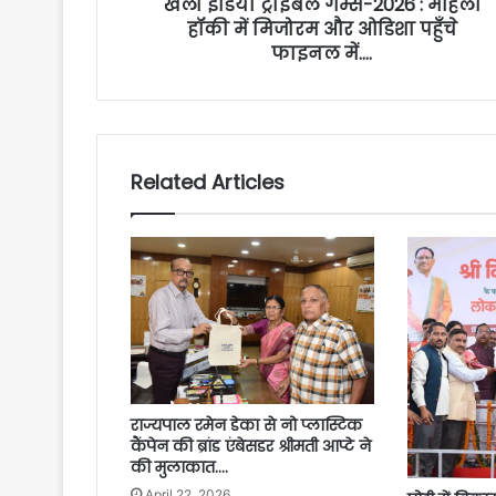
खेलो इंडिया ट्राइबल गेम्स-2026 : महिला
हॉकी में मिजोरम और ओडिशा पहुँचे
फाइनल में….
Related Articles
राज्यपाल रमेन डेका से नो प्लास्टिक
कैंपेन की ब्रांड एंबेसडर श्रीमती आप्टे ने
की मुलाकात….
April 22, 2026