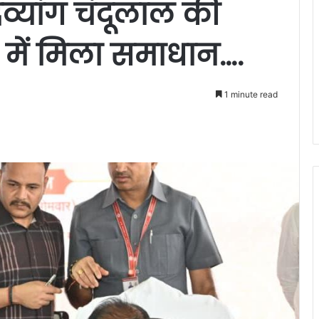
िव्यांग चंदूलाल की
ं में मिला समाधान….
1 minute read