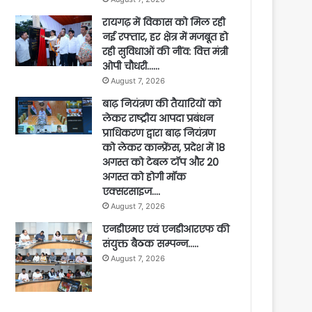
रायगढ़ में विकास को मिल रही
नई रफ्तार, हर क्षेत्र में मजबूत हो
रही सुविधाओं की नींव: वित्त मंत्री
ओपी चौधरी……
August 7, 2026
बाढ़ नियंत्रण की तैयारियों को
लेकर राष्ट्रीय आपदा प्रबंधन
प्राधिकरण द्वारा बाढ़ नियंत्रण
को लेकर कान्फ्रेंस, प्रदेश में 18
अगस्त को टेबल टॉप और 20
अगस्त को होगी मॉक
एक्सरसाइज….
August 7, 2026
एनडीएमए एवं एनडीआरएफ की
संयुक्त बैठक सम्पन्न…..
August 7, 2026