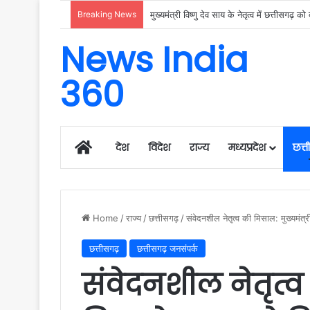
Breaking News
News India
360
Home
देश
विदेश
राज्य
मध्यप्रदेश
छत्
Home
/
राज्य
/
छत्तीसगढ़
/
संवेदनशील नेतृत्व की मिसाल: मुख्यमंत्र
छत्तीसगढ़
छत्तीसगढ़ जनसंपर्क
संवेदनशील नेतृत्व 