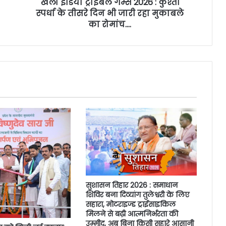
खेलो इंडिया ट्राइबल गेम्स 2026 : कुश्ती
स्पर्धा के तीसरे दिन भी जारी रहा मुकाबले
का रोमांच….
सुशासन तिहार 2026 : समाधान
शिविर बना दिव्यांग तुलेश्वरी के लिए
सहारा, मोटराइज्ड ट्राईसाइकिल
मिलने से बढ़ी आत्मनिर्भरता की
उम्मीद, अब बिना किसी सहारे आसानी