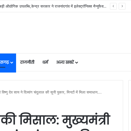
योजना, आर्थिक एवं सांख्यिकी विभाग और आईआईएम रायपुर के बीच एमओयू सुशासन, नीति निर्माण और साक्ष्य-आधारित निर्णय प्रणाली को मिलेगा बढ़ावा….
तीसगढ़
राजनीती
धर्म
अन्य खबरें
ी विष्णु देव साय ने दिव्यांग चंदूलाल की सुनी पुकार, मिनटों में मिला समाधान….
की मिसाल: मुख्यमंत्री