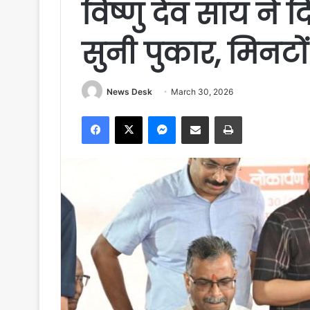
विष्णु देव साय ने द
सुनी पुकार, मिनटो
News Desk
March 30, 2026
Facebook
X
Messenger
Share via Email
Print