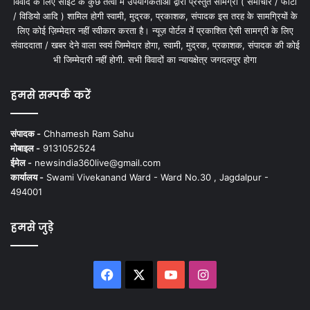
विवाद के लिए साइट के कुछ तत्वों में उपयोगकर्ताओं द्वारा प्रस्तुत सामग्री ( समाचार / फोटो
/ विडियो आदि ) शामिल होगी स्वामी, मुद्रक, प्रकाशक, संपादक इस तरह के सामग्रियों के
लिए कोई ज़िम्मेदार नहीं स्वीकार करता है। न्यूज़ पोर्टल में प्रकाशित ऐसी सामग्री के लिए
संवाददाता / खबर देने वाला स्वयं जिम्मेदार होगा, स्वामी, मुद्रक, प्रकाशक, संपादक की कोई
भी जिम्मेदारी नहीं होगी. सभी विवादों का न्यायक्षेत्र जगदलपुर होगा
हमसे सम्पर्क करें
संपादक -
Chhamesh Ram Sahu
मोबाइल -
9131052524
ईमेल -
newsindia360live@gmail.com
कार्यालय -
Swami Vivekanand Ward - Ward No.30 , Jagdalpur -
494001
हमसे जुड़े
Facebook
X
YouTube
Instagram