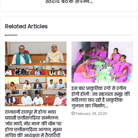
स्तरीय बैठक संपन्न….
Related Articles
इस बार प्राकृतिक रंगों से रंगीन
होगी होली : स्व सहायता समूह की
महिलाएं कर रही है प्राकृतिक
गुलाल का निर्माण….
राजधानी रायपुर में होगा भव्य
February 26, 2026
प्रवासी छत्तीसगढ़िया सम्मेलन:
‘मोर माटी, मोर मान’ की थीम पर
होगा छत्तीसगढ़िया आगाज, मुख्य
सचिव की अध्यक्षता में तैयारियों