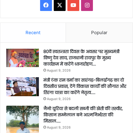
Facebook
X
YouTube
Instagram
Recent
Popular
80वें स्वतन्त्रता दिवस के अवसर पर मुख्यमंत्री
विष्णु देव साय, राजधानी रायपुर के मुख्य
कार्यक्रम में करेंगे ध्वजारोहण….
August 9, 2026
मंत्री टंक राम वर्मा का सारंगढ़-बिलाईगढ़ का दो
दिवसीय प्रवास, देंगे विकास कार्यों की सौगात और
तिरंगा यात्रा का करेंगे नेतृत्व…..
August 9, 2026
नैनो यूरिया से बदली सब्जी की खेती की तस्वीर,
किसान सम्मेलाल बने आत्मनिर्भरता की
मिसाल…..
August 9, 2026