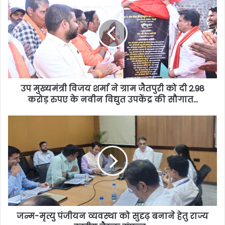
उप मुख्यमंत्री विजय शर्मा ने ग्राम जैतपुरी को दी 2.98
करोड़ रुपए के नवीन विद्युत उपकेंद्र की सौगात…
जन्म-मृत्यु पंजीयन व्यवस्था को सुदृढ़ बनाने हेतु राज्य