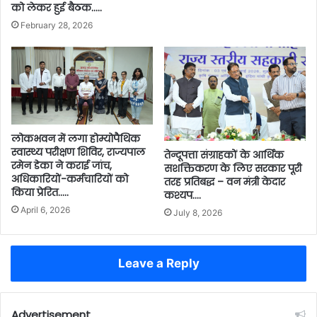
को लेकर हुई बैठक…..
February 28, 2026
लोकभवन में लगा होम्योपैथिक
स्वास्थ्य परीक्षण शिविर, राज्यपाल
तेन्दूपत्ता संग्राहकों के आर्थिक
रमेन डेका ने कराई जांच,
सशक्तिकरण के लिए सरकार पूरी
अधिकारियों-कर्मचारियों को
तरह प्रतिबद्ध – वन मंत्री केदार
किया प्रेरित…..
कश्यप….
April 6, 2026
July 8, 2026
Leave a Reply
Advertisement