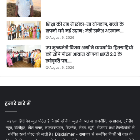
शिक्षा की राह में छोटा-सा योगदान, बच्चों के
सपनों को नई उड़ान : मंत्री राजेश अग्रवाल….
August 9, 2026
उप मुख्यमंत्री विजय शर्मा ने कवर्धा के हितग्राहियों
को सौंपे पीएम आवास योजना शहरी 2.0 के
स्वीकृति पत्र…..
August 9, 2026
हमारे बारे में
यह एक हिंदी वेब न्यूज़ पोर्टल है जिसमें ब्रेकिंग न्यूज़ के अलावा राजनीति, प्रशासन, ट्रेंडिंग
न्यूज, बॉलीवुड, खेल जगत, लाइफस्टाइल, बिजनेस, सेहत, ब्यूटी, रोजगार तथा टेक्नोलॉजी से
संबंधित खबरें पोस्ट की जाती है। Disclaimer - समाचार से सम्बंधित किसी भी तरह के