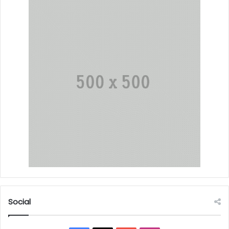
Social