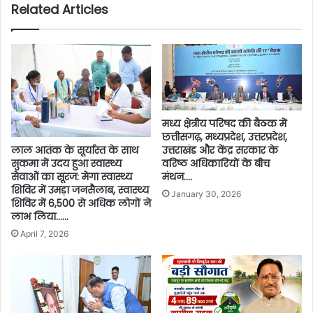
Related Articles
मध्य क्षेत्रीय परिषद की बैठक में
छत्तीसगढ़, मध्यप्रदेश, उत्तरप्रदेश,
लाल आतंक के सूर्यास्त के साथ
उत्तराखंड और केंद्र सरकार के
सुकमा में उदय हुआ स्वास्थ्य
वरिष्ठ अधिकारियों के बीच
सेवाओं का सूरज: मेगा स्वास्थ्य
मंथन….
शिविर में उमड़ा जनसैलाब, स्वास्थ्य
January 30, 2026
शिविर में 6,500 से अधिक लोगों ने
लाभ लिया……
April 7, 2026