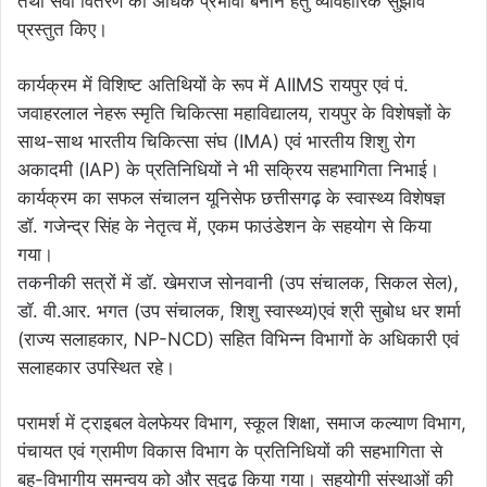
तथा सेवा वितरण को अधिक प्रभावी बनाने हेतु व्यावहारिक सुझाव
प्रस्तुत किए।
कार्यक्रम में विशिष्ट अतिथियों के रूप में AIIMS रायपुर एवं पं.
जवाहरलाल नेहरू स्मृति चिकित्सा महाविद्यालय, रायपुर के विशेषज्ञों के
साथ-साथ भारतीय चिकित्सा संघ (IMA) एवं भारतीय शिशु रोग
अकादमी (IAP) के प्रतिनिधियों ने भी सक्रिय सहभागिता निभाई।
कार्यक्रम का सफल संचालन यूनिसेफ छत्तीसगढ़ के स्वास्थ्य विशेषज्ञ
डॉ. गजेन्द्र सिंह के नेतृत्व में, एकम फाउंडेशन के सहयोग से किया
गया।
तकनीकी सत्रों में डॉ. खेमराज सोनवानी (उप संचालक, सिकल सेल),
डॉ. वी.आर. भगत (उप संचालक, शिशु स्वास्थ्य)एवं श्री सुबोध धर शर्मा
(राज्य सलाहकार, NP-NCD) सहित विभिन्न विभागों के अधिकारी एवं
सलाहकार उपस्थित रहे।
परामर्श में ट्राइबल वेलफेयर विभाग, स्कूल शिक्षा, समाज कल्याण विभाग,
पंचायत एवं ग्रामीण विकास विभाग के प्रतिनिधियों की सहभागिता से
बहु-विभागीय समन्वय को और सुदृढ़ किया गया। सहयोगी संस्थाओं की