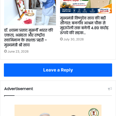
मुख्यमंत्री विष्णुदेव साय की बड़ी
सौगात: बनगाँव आश्रम चौक से
मुड़ाटोली तक बनेगी 4.89 करोड़
डॉ. श्यामा प्रसाद मुखर्जी भारत की
रुपये की सड़क…
एकता, अखंडता और राष्ट्रीय
July 30, 2026
स्वाभिमान के सशक्त प्रहरी –
मुख्यमंत्री श्री साय
June 23, 2026
Leave a Reply
Advertisement