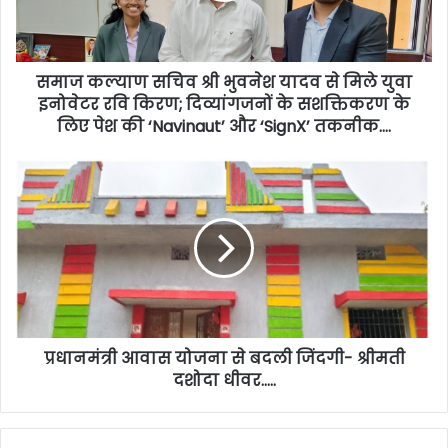
समाज कल्याण सचिव श्री भुवनेश यादव से मिले युवा
इनोवेटर रवि किरण; दिव्यांगजनों के सशक्तिकरण के
लिए पेश की ‘Navinaut’ और ‘SignX’ तकनीक….
प्रधानमंत्री आवास योजना से बदली जिंदगी- श्रीमती
दशोदा धीवर…..