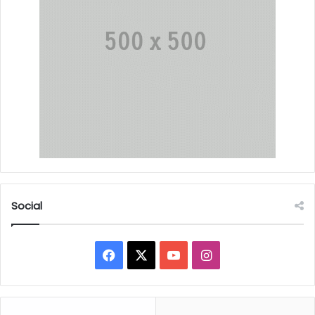
Social
Facebook
X
YouTube
Instagram