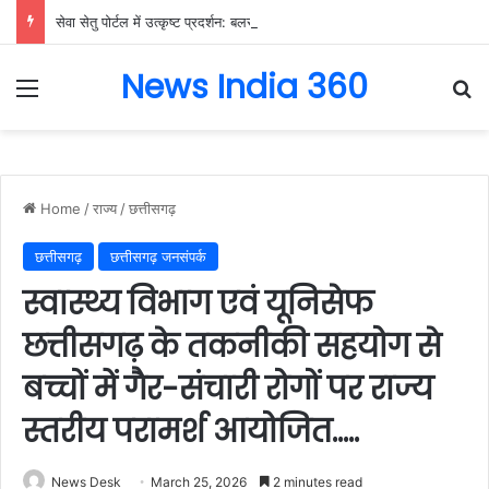
सेवा सेतु पोर्टल में उत्कृष्ट प्रदर्शन: बलरामपुर के निर्दोष लकड़ा बने प्रदेश के टॉप ट्रांजैक्शन वीएलई, वित्त मंत्री ओ.पी. चौधरी ने किया सम्मानित, 13,912 आवेदनों के सफल निराकरण से बनाया रिकॉर्ड…
News India 360
Menu
Se
Home
/
राज्य
/
छत्तीसगढ़
छत्तीसगढ़
छत्तीसगढ़ जनसंपर्क
स्वास्थ्य विभाग एवं यूनिसेफ
छत्तीसगढ़ के तकनीकी सहयोग से
बच्चों में गैर-संचारी रोगों पर राज्य
स्तरीय परामर्श आयोजित…..
News Desk
March 25, 2026
2 minutes read