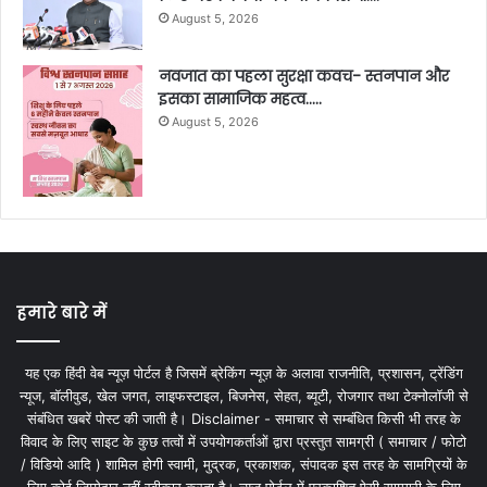
August 5, 2026
नवजात का पहला सुरक्षा कवच- स्तनपान और
इसका सामाजिक महत्व…..
August 5, 2026
हमारे बारे में
यह एक हिंदी वेब न्यूज़ पोर्टल है जिसमें ब्रेकिंग न्यूज़ के अलावा राजनीति, प्रशासन, ट्रेंडिंग
न्यूज, बॉलीवुड, खेल जगत, लाइफस्टाइल, बिजनेस, सेहत, ब्यूटी, रोजगार तथा टेक्नोलॉजी से
संबंधित खबरें पोस्ट की जाती है। Disclaimer - समाचार से सम्बंधित किसी भी तरह के
विवाद के लिए साइट के कुछ तत्वों में उपयोगकर्ताओं द्वारा प्रस्तुत सामग्री ( समाचार / फोटो
/ विडियो आदि ) शामिल होगी स्वामी, मुद्रक, प्रकाशक, संपादक इस तरह के सामग्रियों के
लिए कोई ज़िम्मेदार नहीं स्वीकार करता है। न्यूज़ पोर्टल में प्रकाशित ऐसी सामग्री के लिए