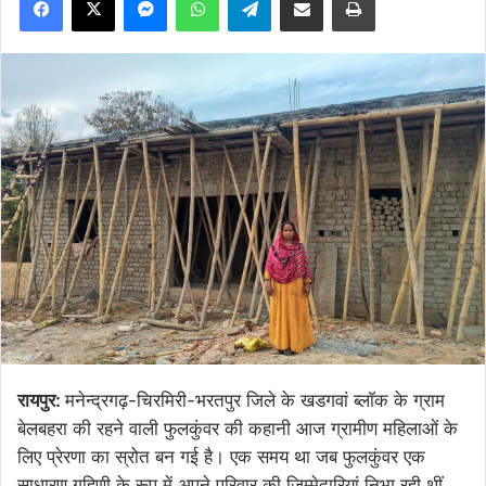
रायपुर:
मनेन्द्रगढ़-चिरमिरी-भरतपुर जिले के खडगवां ब्लॉक के ग्राम
बेलबहरा की रहने वाली फुलकुंवर की कहानी आज ग्रामीण महिलाओं के
लिए प्रेरणा का स्रोत बन गई है। एक समय था जब फुलकुंवर एक
साधारण गृहिणी के रूप में अपने परिवार की जिम्मेदारियां निभा रही थीं