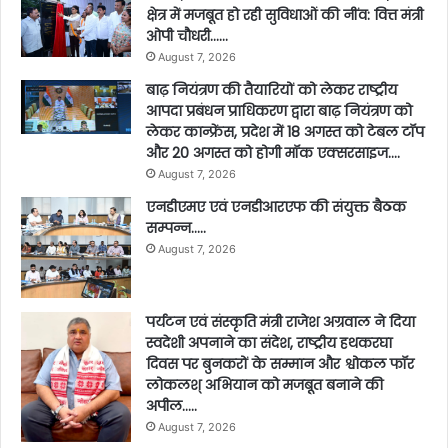
क्षेत्र में मजबूत हो रही सुविधाओं की नींव: वित्त मंत्री
ओपी चौधरी……
August 7, 2026
बाढ़ नियंत्रण की तैयारियों को लेकर राष्ट्रीय
आपदा प्रबंधन प्राधिकरण द्वारा बाढ़ नियंत्रण को
लेकर कान्फ्रेंस, प्रदेश में 18 अगस्त को टेबल टॉप
और 20 अगस्त को होगी मॉक एक्सरसाइज….
August 7, 2026
एनडीएमए एवं एनडीआरएफ की संयुक्त बैठक
सम्पन्न…..
August 7, 2026
पर्यटन एवं संस्कृति मंत्री राजेश अग्रवाल ने दिया
स्वदेशी अपनाने का संदेश, राष्ट्रीय हथकरघा
दिवस पर बुनकरों के सम्मान और श्वोकल फॉर
लोकलश् अभियान को मजबूत बनाने की
अपील…..
August 7, 2026