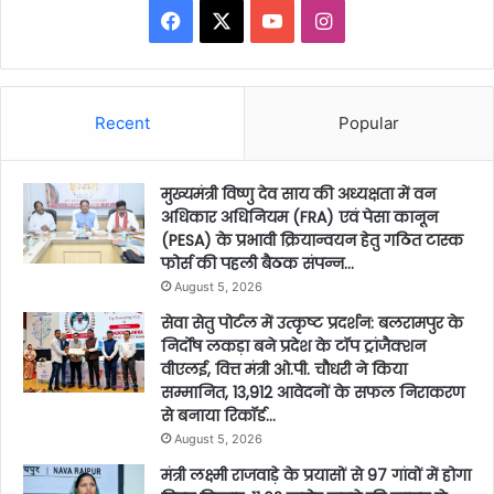
Facebook
X
YouTube
Instagram
Recent
Popular
मुख्यमंत्री विष्णु देव साय की अध्यक्षता में वन
अधिकार अधिनियम (FRA) एवं पेसा कानून
(PESA) के प्रभावी क्रियान्वयन हेतु गठित टास्क
फोर्स की पहली बैठक संपन्न…
August 5, 2026
सेवा सेतु पोर्टल में उत्कृष्ट प्रदर्शन: बलरामपुर के
निर्दोष लकड़ा बने प्रदेश के टॉप ट्रांजैक्शन
वीएलई, वित्त मंत्री ओ.पी. चौधरी ने किया
सम्मानित, 13,912 आवेदनों के सफल निराकरण
से बनाया रिकॉर्ड…
August 5, 2026
मंत्री लक्ष्मी राजवाड़े के प्रयासों से 97 गांवों में होगा