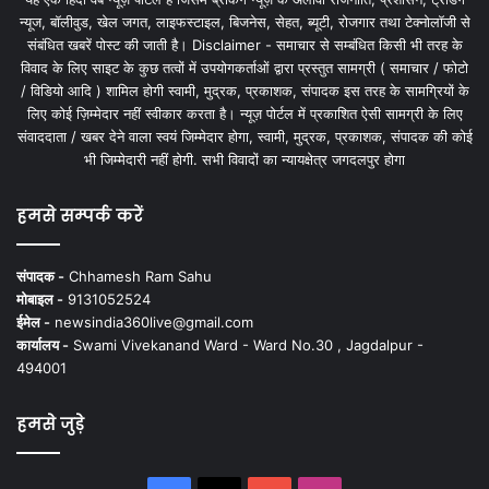
न्यूज, बॉलीवुड, खेल जगत, लाइफस्टाइल, बिजनेस, सेहत, ब्यूटी, रोजगार तथा टेक्नोलॉजी से
संबंधित खबरें पोस्ट की जाती है। Disclaimer - समाचार से सम्बंधित किसी भी तरह के
विवाद के लिए साइट के कुछ तत्वों में उपयोगकर्ताओं द्वारा प्रस्तुत सामग्री ( समाचार / फोटो
/ विडियो आदि ) शामिल होगी स्वामी, मुद्रक, प्रकाशक, संपादक इस तरह के सामग्रियों के
लिए कोई ज़िम्मेदार नहीं स्वीकार करता है। न्यूज़ पोर्टल में प्रकाशित ऐसी सामग्री के लिए
संवाददाता / खबर देने वाला स्वयं जिम्मेदार होगा, स्वामी, मुद्रक, प्रकाशक, संपादक की कोई
भी जिम्मेदारी नहीं होगी. सभी विवादों का न्यायक्षेत्र जगदलपुर होगा
हमसे सम्पर्क करें
संपादक -
Chhamesh Ram Sahu
मोबाइल -
9131052524
ईमेल -
newsindia360live@gmail.com
कार्यालय -
Swami Vivekanand Ward - Ward No.30 , Jagdalpur -
494001
हमसे जुड़े