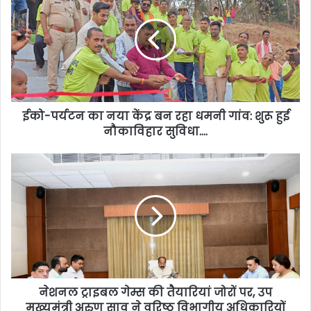
ईको-पर्यटन का नया केंद्र बन रहा धमनी गांव: शुरू हुई
नौकाविहार सुविधा….
नेशनल ट्राइबल गेम्स की तैयारियां जोरों पर, उप
मुख्यमंत्री अरुण साव ने वरिष्ठ विभागीय अधिकारियों