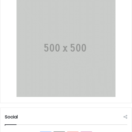
Social