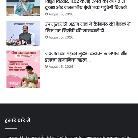
विद्युत विस्तार, 11.62 करोड़ रुपये की लागत से
दूरस्थ और जनजातीय क्षेत्रों तक पहुंचेगी बिजली…
August 5, 2026
उप मुख्यमंत्री अरुण साव ने कैबिनेट की बैठक में
लिए गए निर्णयों की जानकारी दी….
August 5, 2026
नवजात का पहला सुरक्षा कवच- स्तनपान और
इसका सामाजिक महत्व…..
August 5, 2026
हमारे बारे में
यह एक हिंदी वेब न्यूज़ पोर्टल है जिसमें ब्रेकिंग न्यूज़ के अलावा राजनीति, प्रशासन, ट्रेंडिंग