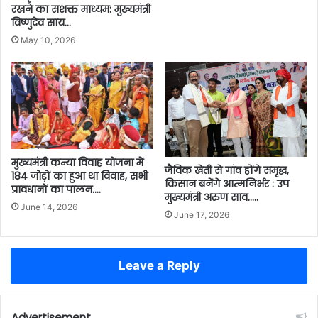
रखने का सशक्त माध्यम: मुख्यमंत्री
विष्णुदेव साय…
May 10, 2026
मुख्यमंत्री कन्या विवाह योजना में
जैविक खेती से गांव होंगे समृद्ध,
184 जोड़ों का हुआ था विवाह, सभी
किसान बनेंगे आत्मनिर्भर : उप
प्रावधानों का पालन….
मुख्यमंत्री अरुण साव…..
June 14, 2026
June 17, 2026
Leave a Reply
Advertisement