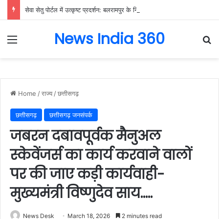
सेवा सेतु पोर्टल में उत्कृष्ट प्रदर्शन: बलरामपुर के निर्दोष लकड़ा बने प्रदेश के टॉप ट्रांजैक्शन वीएलई, वित्त मंत्री ओ.पी. चौधरी ने किया सम्मानित, 13,912 आवेदनों के सफल निराकरण से बनाया रिकॉर्ड…
News India 360
Menu
Se
Home
/
राज्य
/
छत्तीसगढ़
छत्तीसगढ़
छत्तीसगढ़ जनसंपर्क
जबरन दबावपूर्वक मैनुअल
स्केवेंजर्स का कार्य करवाने वालों
पर की जाए कड़ी कार्यवाही-
मुख्यमंत्री विष्णुदेव साय…..
News Desk
March 18, 2026
2 minutes read