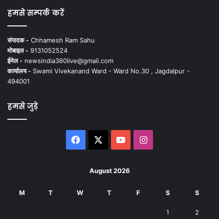
हमसे सम्पर्क करें
संपादक -
Chhamesh Ram Sahu
मोबाइल -
9131052524
ईमेल -
newsindia360live@gmail.com
कार्यालय -
Swami Vivekanand Ward - Ward No.30 , Jagdalpur -
494001
हमसे जुड़े
Facebook
X
YouTube
Instagram
August 2026
M
T
W
T
F
S
S
1
2