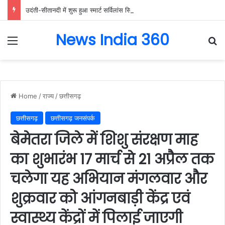
उदंती-सीतानदी में शुरू हुआ स्मार्ट सर्विलांस सिस्टम -एआई तकनीक से वन और वन्यजीवों की 24X7 निगरानी….
News India 360
Menu
Se
Home
/
राज्य
/
छत्तीसगढ़
छत्तीसगढ़
छत्तीसगढ़ जनसंपर्क
बेमेतरा जिले में शिशु संरक्षण माह
का शुभारंभ 17 मार्च से 21 अप्रैल तक
चलेगा यह अभियान मंगलवार और
शुक्रवार को आंगनबाड़ी केंद्र एवं
स्वास्थ्य केंद्रों में पिलाई जाएगी