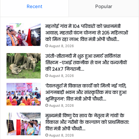
Recent
Popular
महलोई गांव में 104 परिवारों को प्रधानमंत्री
आवास, महतारी वंदन योजना से 205 महिलाओं
को मिल रहा लाभ: वित्त मंत्री ओपी चौधरी…
August 8, 2026
उदंती-सीतानदी में शुरू हुआ स्मार्ट सर्विलांस
सिस्टम -एआई तकनीक से वन और वन्यजीवों
की 24X7 निगरानी….
August 8, 2026
’देवलसुर्रा में विकास कार्यों को मिली नई गति,
आंगनबाड़ी भवन और सांस्कृतिक मंच का हुआ
भूमिपूजन’: वित्त मंत्री ओपी चौधरी….
August 8, 2026
मुख्यमंत्री विष्णु देव साय के नेतृत्व में गांवों के
विकास और गरीबों के कल्याण को प्राथमिकता:
वित्त मंत्री ओपी चौधरी….
August 8, 2026