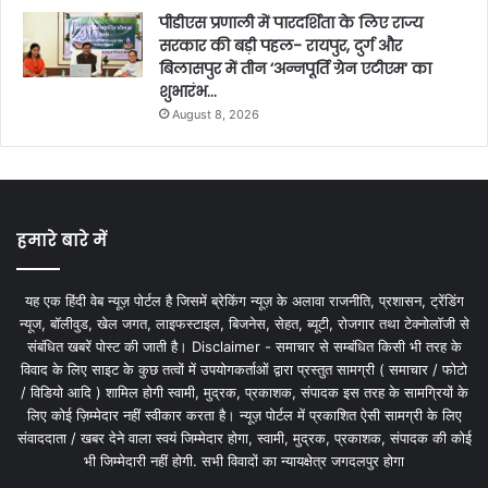
पीडीएस प्रणाली में पारदर्शिता के लिए राज्य
सरकार की बड़ी पहल- रायपुर, दुर्ग और
बिलासपुर में तीन ‘अन्नपूर्ति ग्रेन एटीएम‘ का
शुभारंभ…
August 8, 2026
हमारे बारे में
यह एक हिंदी वेब न्यूज़ पोर्टल है जिसमें ब्रेकिंग न्यूज़ के अलावा राजनीति, प्रशासन, ट्रेंडिंग
न्यूज, बॉलीवुड, खेल जगत, लाइफस्टाइल, बिजनेस, सेहत, ब्यूटी, रोजगार तथा टेक्नोलॉजी से
संबंधित खबरें पोस्ट की जाती है। Disclaimer - समाचार से सम्बंधित किसी भी तरह के
विवाद के लिए साइट के कुछ तत्वों में उपयोगकर्ताओं द्वारा प्रस्तुत सामग्री ( समाचार / फोटो
/ विडियो आदि ) शामिल होगी स्वामी, मुद्रक, प्रकाशक, संपादक इस तरह के सामग्रियों के
लिए कोई ज़िम्मेदार नहीं स्वीकार करता है। न्यूज़ पोर्टल में प्रकाशित ऐसी सामग्री के लिए
संवाददाता / खबर देने वाला स्वयं जिम्मेदार होगा, स्वामी, मुद्रक, प्रकाशक, संपादक की कोई
भी जिम्मेदारी नहीं होगी. सभी विवादों का न्यायक्षेत्र जगदलपुर होगा