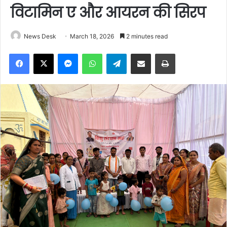
विटामिन ए और आयरन की सिरप
News Desk
March 18, 2026
2 minutes read
Facebook
X
Messenger
WhatsApp
Telegram
Share via Email
Print