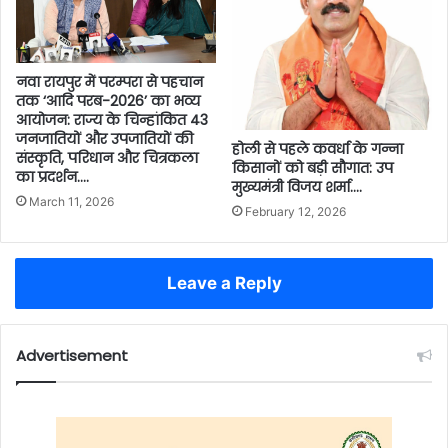
नवा रायपुर में परम्परा से पहचान
तक ‘आदि परब-2026’ का भव्य
आयोजन: राज्य के चिन्हांकित 43
जनजातियों और उपजातियों की
होली से पहले कवर्धा के गन्ना
संस्कृति, परिधान और चित्रकला
किसानों को बड़ी सौगात: उप
का प्रदर्शन….
मुख्यमंत्री विजय शर्मा….
March 11, 2026
February 12, 2026
Leave a Reply
Advertisement