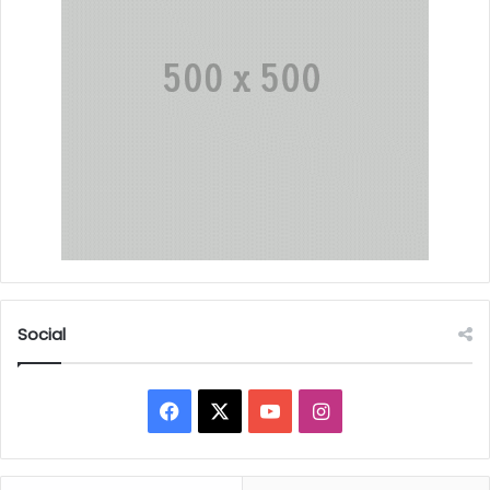
Social
Facebook
X
YouTube
Instagram