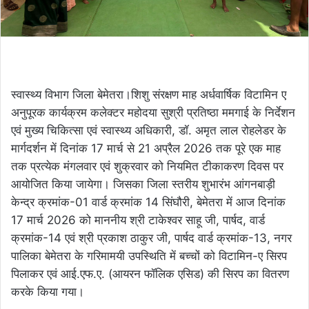
स्वास्थ्य विभाग जिला बेमेतरा।शिशु संरक्षण माह अर्धवार्षिक विटामिन ए
अनुपूरक कार्यक्रम कलेक्टर महोदया सुश्री प्रतिष्ठा ममगाई के निर्देशन
एवं मुख्य चिकित्सा एवं स्वास्थ्य अधिकारी, डॉ. अमृत लाल रोहलेडर के
मार्गदर्शन में दिनांक 17 मार्च से 21 अप्रैल 2026 तक पूरे एक माह
तक प्रत्येक मंगलवार एवं शुक्रवार को नियमित टीकाकरण दिवस पर
आयोजित किया जायेगा। जिसका जिला स्तरीय शुभारंभ आंगनबाड़ी
केन्द्र क्रमांक-01 वार्ड क्रमांक 14 सिंघौरी, बेमेतरा में आज दिनांक
17 मार्च 2026 को माननीय श्री टाकेश्वर साहू जी, पार्षद, वार्ड
क्रमांक-14 एवं श्री प्रकाश ठाकुर जी, पार्षद वार्ड क्रमांक-13, नगर
पालिका बेमेतरा के गरिमामयी उपस्थिति में बच्चों को विटामिन-ए सिरप
पिलाकर एवं आई.एफ.ए. (आयरन फॉलिक एसिड) की सिरप का वितरण
करके किया गया।