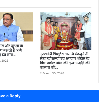
स और सुरक्षा के
 बढ़ रहे हैं आगे:
मुख्यमंत्री विष्णुदेव साय ने चंदखुरी में
्णु देव साय….
माता कौशल्या एवं भगवान श्रीराम के
, 2026
किए दर्शन: प्रदेश की सुख-समृद्धि की
कामना की….
March 30, 2026
ve a Reply