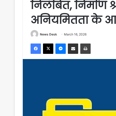
निलंबित, निर्माण श
अनियमितता के आरो
News Desk
March 16, 2026
Facebook
X
Messenger
Share via Email
Print