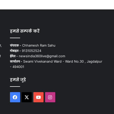
हमसे सम्पर्क करें
न,
संपादक -
Chhamesh Ram Sahu
मोबाइल -
9131052524
े
ईमेल -
newsindia360live@gmail.com
कार्यालय -
Swami Vivekanand Ward - Ward No.30 , Jagdalpur
- 494001
हमसे जुड़े
Facebook
X
YouTube
Instagram