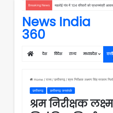
Breaking News
News India
360
Home
देश
विदेश
राज्य
मध्यप्रदेश
छत्
Home
/
राज्य
/
छत्तीसगढ़
/
श्रम निरीक्षक लक्ष्मण सिंह मरकाम निल
छत्तीसगढ़
छत्तीसगढ़ जनसंपर्क
श्रम निरीक्षक लक्