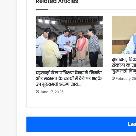
Related Articles
सुशासन, विका
संकल्प के साथ
मुख्यमंत्री विष
बहतराई खेल प्रशिक्षण केन्द्र में निर्माण
और मरम्मत के कार्यों में देरी पर भड़के
February 25
उप मुख्यमंत्री अरुण साव….
June 17, 2026
Lea