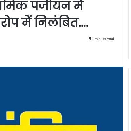
्रमिक पंजीयन में
प में निलंबित….
1 minute read