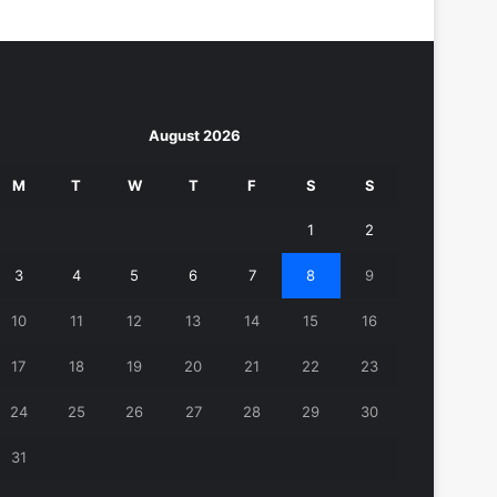
August 2026
M
T
W
T
F
S
S
1
2
3
4
5
6
7
8
9
10
11
12
13
14
15
16
17
18
19
20
21
22
23
24
25
26
27
28
29
30
31