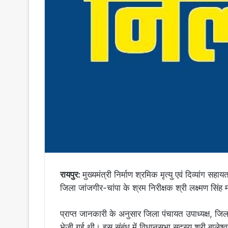
रायपुर:
मुख्यमंत्री निर्माण श्रमिक मृत्यु एवं दिव्यांग स
जिला जांजगीर-चांपा के श्रम निरीक्षक श्री लक्ष्मण सि
प्राप्त जानकारी के अनुसार जिला पंचायत उपाध्यक्ष, ज
भेजी गई थी। इस संबंध में विधानसभा सदस्य श्री बालेश्वर 