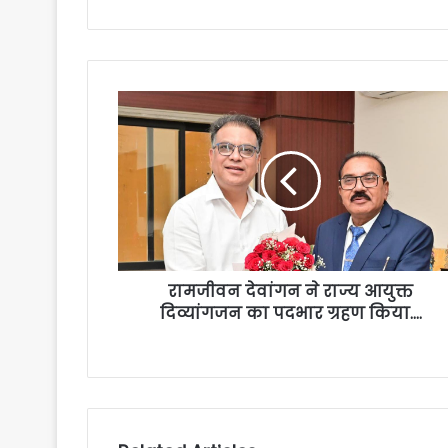
रामजीवन देवांगन ने राज्य आयुक्त
दिव्यांगजन का पदभार ग्रहण किया….