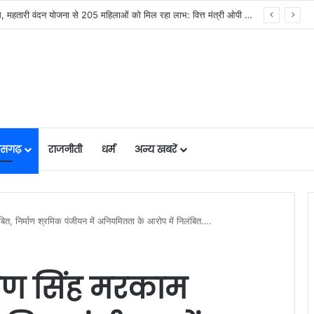
महलोई गांव में 104 परिवारों को प्रधानमंत्री आवास, महतारी वंदन योजना से 205 महिलाओं को मिल रहा लाभ: वित्त मंत्री ओपी चौधरी…
तीसगढ़
राजनीती
धर्म
अन्य खबरें
ंबित, निर्माण श्रमिक पंजीयन में अनियमितता के आरोप में निलंबित….
ष्मण सिंह मरकाम