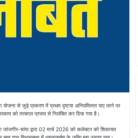
हायता योजना से जुड़े प्रकरण में प्रथम दृष्टया अनियमितता पाए जाने पर
ंह मरकाम को तत्काल प्रभाव से निलंबित कर दिया गया है।
िला जांजगीर-चांपा द्वारा 02 मार्च 2026 को कलेक्टर को शिकायत
साहू द्वारा विधानसभा में ध्यानाकर्षण के जरिए मुद्दा उठाया गया।