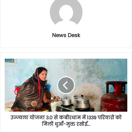
News Desk
उज्ज्वला योजना 3.0 से कबीरधाम में 1339 परिवारों को
मिली धुआँ-मुक्त रसोई…