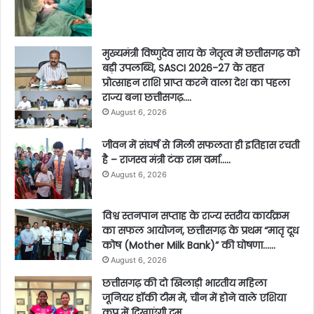
मुख्यमंत्री विष्णुदेव साय के नेतृत्व में छत्तीसगढ़ को
बड़ी उपलब्धि, SASCI 2026-27 के तहत
प्रोत्साहन राशि प्राप्त करने वाला देश का पहला
राज्य बना छत्तीसगढ़….
August 6, 2026
जीवन में संघर्ष से मिली सफलता ही इतिहास रचती
है – राजस्व मंत्री टंक राम वर्मा…..
August 6, 2026
विश्व स्तनपान सप्ताह के राज्य स्तरीय कार्यक्रम
का सफल आयोजन, छत्तीसगढ़ के प्रथम “मातृ दूध
कोष (Mother Milk Bank)” की घोषणा……
August 6, 2026
छत्तीसगढ़ की दो खिलाड़ी भारतीय महिला
जूनियर हॉकी टीम में, चीन में होने वाले एशिया
कप में दिखाएंगी दम….