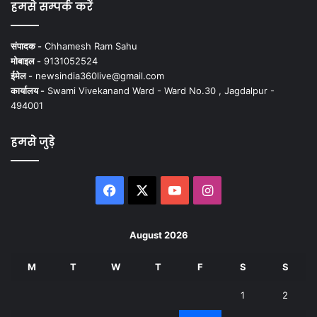
हमसे सम्पर्क करें
संपादक -
Chhamesh Ram Sahu
मोबाइल -
9131052524
ईमेल -
newsindia360live@gmail.com
कार्यालय -
Swami Vivekanand Ward - Ward No.30 , Jagdalpur -
494001
हमसे जुड़े
Facebook
X
YouTube
Instagram
August 2026
M
T
W
T
F
S
S
1
2