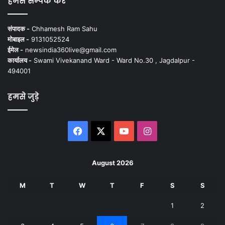
हमसे सम्पर्क करें
संपादक -
Chhamesh Ram Sahu
मोबाइल -
9131052524
ईमेल -
newsindia360live@gmail.com
कार्यालय -
Swami Vivekanand Ward - Ward No.30 , Jagdalpur -
494001
हमसे जुड़े
Facebook
X
YouTube
Instagram
August 2026
M
T
W
T
F
S
S
1
2