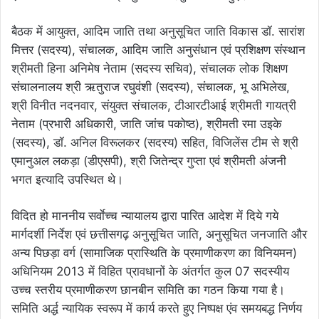
बैठक में आयुक्त, आदिम जाति तथा अनुसूचित जाति विकास डॉ. सारांश
मित्तर (सदस्य), संचालक, आदिम जाति अनुसंधान एवं प्रशिक्षण संस्थान
श्रीमती हिना अनिमेष नेताम (सदस्य सचिव), संचालक लोक शिक्षण
संचालनालय श्री ऋतुराज रघुवंशी (सदस्य), संचालक, भू अभिलेख,
श्री विनीत नदनवार, संयुक्त संचालक, टीआरटीआई श्रीमती गायत्री
नेताम (प्रभारी अधिकारी, जाति जांच पकोष्ठ), श्रीमती रमा उइके
(सदस्य), डॉ. अनिल विरूलकर (सदस्य) सहित, विजिलेंस टीम से श्री
एमानुअल लकड़ा (डीएसपी), श्री जितेन्द्र गुप्ता एवं श्रीमती अंजनी
भगत इत्यादि उपस्थित थे।
विदित हो माननीय सर्वाेच्च न्यायालय द्वारा पारित आदेश में दिये गये
मार्गदर्शी निर्देश एवं छत्तीसगढ़ अनुसूचित जाति, अनुसूचित जनजाति और
अन्य पिछड़ा वर्ग (सामाजिक प्रास्थिति के प्रमाणीकरण का विनियमन)
अधिनियम 2013 में विहित प्रावधानों के अंतर्गत कुल 07 सदस्यीय
उच्च स्तरीय प्रमाणीकरण छानबीन समिति का गठन किया गया है।
समिति अर्द्ध न्यायिक स्वरूप में कार्य करते हुए निष्पक्ष एंव समयबद्ध निर्णय