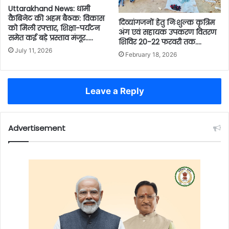
Uttarakhand News: धामी
कैबिनेट की अहम बैठक: विकास
दिव्यांगजनों हेतु निःशुल्क कृत्रिम
को मिली रफ्तार, शिक्षा-पर्यटन
अंग एवं सहायक उपकरण वितरण
समेत कई बड़े प्रस्ताव मंजूर…..
शिविर 20-22 फरवरी तक….
July 11, 2026
February 18, 2026
Leave a Reply
Advertisement