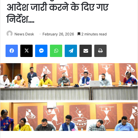
आदेश जारी करने के दिए गए
निर्देश….
News Desk
February 26, 2026
2 minutes read
Facebook
X
Messenger
WhatsApp
Telegram
Share via Email
Print