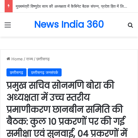
मुख्यमंत्री विष्णुदेव साय की अध्यक्षता में कैबिनेट बैठक संपन्न, प्रदेश हित में लिए गए कई अहम निर्णय….
News India 360
Menu
Se
Home
/
राज्य
/
छत्तीसगढ़
छत्तीसगढ़
छत्तीसगढ़ जनसंपर्क
प्रमुख सचिव सोनमणि बोरा की
अध्यक्षता में उच्च स्तरीय
प्रमाणीकरण छानबीन समिति की
बैठक: कुल 10 प्रकरणों पर की गई
समीक्षा एवं सुनवाई, 04 प्रकरणों में