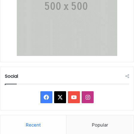
Social
Facebook
X
YouTube
Instagram
Recent
Popular