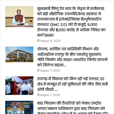
मुख्यमंत्री विष्णु देव साय के नेतृत्व में छत्तीसगढ़
को बड़ी औद्योगिक उपलब्धि,केन्द्र सरकार ने
राजनांदगांव में इलेक्ट्रॉनिक्स मैन्युफैक्चरिंग
क्लस्टर (EMC 2.0) को दी मंजूरी, 9,000
रोजगार और ₹3,000 करोड़ से अधिक निवेश का
मार्ग प्रशस्त
August 8, 2026
योजना, आर्थिक एवं सांख्यिकी विभाग और
आईआईएम रायपुर के बीच एमओयू सुशासन,
नीति निर्माण और साक्ष्य-आधारित निर्णय प्रणाली
को मिलेगा बढ़ावा….
August 7, 2026
रायगढ़ में विकास को मिल रही नई रफ्तार, हर
क्षेत्र में मजबूत हो रही सुविधाओं की नींव: वित्त मंत्री
ओपी चौधरी……
August 7, 2026
बाढ़ नियंत्रण की तैयारियों को लेकर राष्ट्रीय
आपदा प्रबंधन प्राधिकरण द्वारा बाढ़ नियंत्रण को