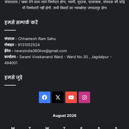
संवाददाता / खबर देने वाला स्वयं जिम्मेदार होगा, स्वामी, मुद्रक, प्रकाशक, संपादक की कोई
भी जिम्मेदारी नहीं होगी. सभी विवादों का न्यायक्षेत्र जगदलपुर होगा
हमसे सम्पर्क करें
संपादक -
Chhamesh Ram Sahu
मोबाइल -
9131052524
ईमेल -
newsindia360live@gmail.com
कार्यालय -
Swami Vivekanand Ward - Ward No.30 , Jagdalpur -
494001
हमसे जुड़े
Facebook
X
YouTube
Instagram
August 2026
M
T
W
T
F
S
S