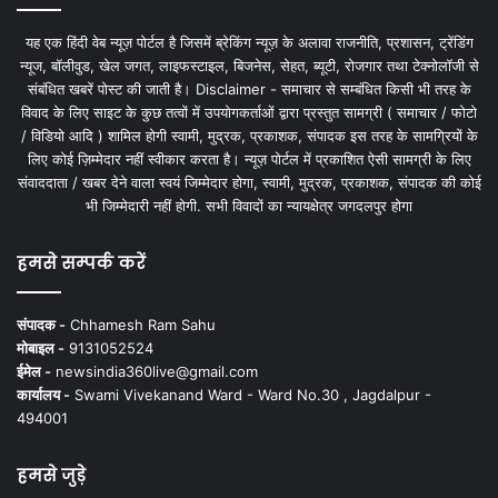
यह एक हिंदी वेब न्यूज़ पोर्टल है जिसमें ब्रेकिंग न्यूज़ के अलावा राजनीति, प्रशासन, ट्रेंडिंग
न्यूज, बॉलीवुड, खेल जगत, लाइफस्टाइल, बिजनेस, सेहत, ब्यूटी, रोजगार तथा टेक्नोलॉजी से
संबंधित खबरें पोस्ट की जाती है। Disclaimer - समाचार से सम्बंधित किसी भी तरह के
विवाद के लिए साइट के कुछ तत्वों में उपयोगकर्ताओं द्वारा प्रस्तुत सामग्री ( समाचार / फोटो
/ विडियो आदि ) शामिल होगी स्वामी, मुद्रक, प्रकाशक, संपादक इस तरह के सामग्रियों के
लिए कोई ज़िम्मेदार नहीं स्वीकार करता है। न्यूज़ पोर्टल में प्रकाशित ऐसी सामग्री के लिए
संवाददाता / खबर देने वाला स्वयं जिम्मेदार होगा, स्वामी, मुद्रक, प्रकाशक, संपादक की कोई
भी जिम्मेदारी नहीं होगी. सभी विवादों का न्यायक्षेत्र जगदलपुर होगा
हमसे सम्पर्क करें
संपादक -
Chhamesh Ram Sahu
मोबाइल -
9131052524
ईमेल -
newsindia360live@gmail.com
कार्यालय -
Swami Vivekanand Ward - Ward No.30 , Jagdalpur -
494001
हमसे जुड़े