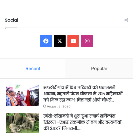
Social
Facebook
X
YouTube
Instagram
Recent
Popular
महलोई गांव में 104 परिवारों को प्रधानमंत्री
आवास, महतारी वंदन योजना से 205 महिलाओं
को मिल रहा लाभ: वित्त मंत्री ओपी चौधरी…
August 8, 2026
उदंती-सीतानदी में शुरू हुआ स्मार्ट सर्विलांस
सिस्टम -एआई तकनीक से वन और वन्यजीवों
की 24X7 निगरानी….