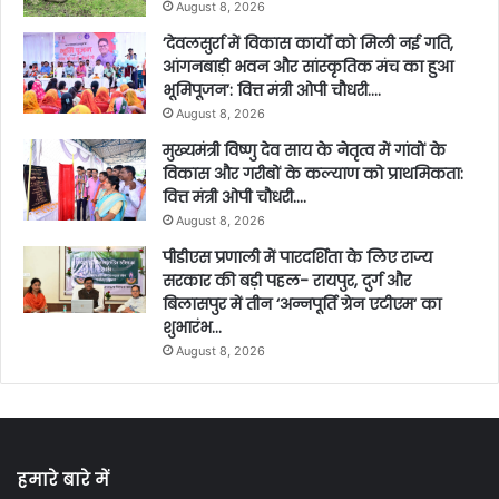
August 8, 2026
’देवलसुर्रा में विकास कार्यों को मिली नई गति,
आंगनबाड़ी भवन और सांस्कृतिक मंच का हुआ
भूमिपूजन’: वित्त मंत्री ओपी चौधरी….
August 8, 2026
मुख्यमंत्री विष्णु देव साय के नेतृत्व में गांवों के
विकास और गरीबों के कल्याण को प्राथमिकता:
वित्त मंत्री ओपी चौधरी….
August 8, 2026
पीडीएस प्रणाली में पारदर्शिता के लिए राज्य
सरकार की बड़ी पहल- रायपुर, दुर्ग और
बिलासपुर में तीन ‘अन्नपूर्ति ग्रेन एटीएम‘ का
शुभारंभ…
August 8, 2026
हमारे बारे में