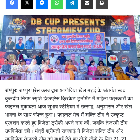
रायपुर:
रायपुर प्रेस क्लब द्वारा आयोजित खेल मड़ई के अंतर्गत स्व०
कुलदीप निगम स्मृति इंटरप्रेस क्रिकेट टूर्नामेंट में महिला पत्रकारों का
फाइनल मुकाबला आज सुभाष स्टेडियम में उत्साह, अनुशासन और खेल
भावना के साथ संपन्न हुआ। फाइनल मैच में शक्ति टीम ने उत्कृष्ट
प्रदर्शन करते हुए विजेता ट्रॉफी अपने नाम की, जबकि तेजस्वी टीम
उपविजेता रही। मंत्री श्रीमती राजवाड़े ने विजेता शक्ति टीम और
उपविजेता तेजस्वी टीम को बधाई देते हुए दोनों टीमों के लिए 21-21