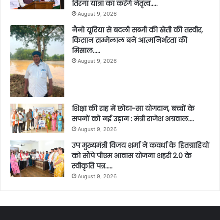
तिरंगा यात्रा का करेंगे नेतृत्व…..
August 9, 2026
नैनो यूरिया से बदली सब्जी की खेती की तस्वीर,
किसान सम्मेलाल बने आत्मनिर्भरता की
मिसाल…..
August 9, 2026
शिक्षा की राह में छोटा-सा योगदान, बच्चों के
सपनों को नई उड़ान : मंत्री राजेश अग्रवाल….
August 9, 2026
उप मुख्यमंत्री विजय शर्मा ने कवर्धा के हितग्राहियों
को सौंपे पीएम आवास योजना शहरी 2.0 के
स्वीकृति पत्र…..
August 9, 2026