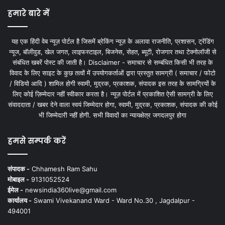
हमारे बारे में
यह एक हिंदी वेब न्यूज़ पोर्टल है जिसमें ब्रेकिंग न्यूज़ के अलावा राजनीति, प्रशासन, ट्रेंडिंग
न्यूज, बॉलीवुड, खेल जगत, लाइफस्टाइल, बिजनेस, सेहत, ब्यूटी, रोजगार तथा टेक्नोलॉजी से
संबंधित खबरें पोस्ट की जाती है। Disclaimer - समाचार से सम्बंधित किसी भी तरह के
विवाद के लिए साइट के कुछ तत्वों में उपयोगकर्ताओं द्वारा प्रस्तुत सामग्री ( समाचार / फोटो
/ विडियो आदि ) शामिल होगी स्वामी, मुद्रक, प्रकाशक, संपादक इस तरह के सामग्रियों के
लिए कोई ज़िम्मेदार नहीं स्वीकार करता है। न्यूज़ पोर्टल में प्रकाशित ऐसी सामग्री के लिए
संवाददाता / खबर देने वाला स्वयं जिम्मेदार होगा, स्वामी, मुद्रक, प्रकाशक, संपादक की कोई
भी जिम्मेदारी नहीं होगी. सभी विवादों का न्यायक्षेत्र जगदलपुर होगा
हमसे सम्पर्क करें
संपादक -
Chhamesh Ram Sahu
मोबाइल -
9131052524
ईमेल -
newsindia360live@gmail.com
कार्यालय -
Swami Vivekanand Ward - Ward No.30 , Jagdalpur -
494001