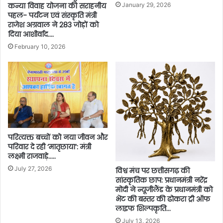
कन्या विवाह योजना की सराहनीय
January 29, 2026
पहल- पर्यटन एवं संस्कृति मंत्री
राजेश अग्रवाल ने 283 जोड़ों को
दिया आशीर्वाद….
February 10, 2026
परित्यक्त बच्चों को नया जीवन और
परिवार दे रही ‘मातृछाया‘: मंत्री
लक्ष्मी राजवाड़े…..
July 27, 2026
विश्व मंच पर छत्तीसगढ़ की
सांस्कृतिक छाप: प्रधानमंत्री नरेंद्र
मोदी ने न्यूजीलैंड के प्रधानमंत्री को
भेंट की बस्तर की ढोकरा ट्री ऑफ
लाइफ शिल्पकृति…
July 13, 2026