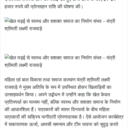
हजार रुपये की प्रोत्साहन राशि की घोषणा की।
महिला एवं बाल विकास तथा समाज कल्याण मंत्री श्रीमती लक्ष्मी
राजवाड़े ने मुख्य अतिथि के रूप में उपस्थित होकर खिलाड़ियों का
उत्साहवर्धन किया। अपने उद्बोधन में उन्होंने कहा कि खेल केवल
प्रतिस्पर्धा का माध्यम नहीं, बल्कि स्वस्थ और सशक्त समाज के निर्माण
की आधारशिला हैं। पत्रकारों की व्यस्त दिनचर्या के बीच महिला
पत्रकारों की सक्रिय भागीदारी प्रेरणादायक है। ऐसे आयोजन कार्यक्षेत्र
में सकारात्मक ऊर्जा, आपसी समन्वय और टीम भावना को सुदृढ़ करते