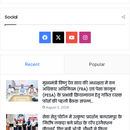
Social
Facebook
X
YouTube
Instagram
Recent
Popular
मुख्यमंत्री विष्णु देव साय की अध्यक्षता में वन
अधिकार अधिनियम (FRA) एवं पेसा कानून
(PESA) के प्रभावी क्रियान्वयन हेतु गठित टास्क
फोर्स की पहली बैठक संपन्न…
August 5, 2026
सेवा सेतु पोर्टल में उत्कृष्ट प्रदर्शन: बलरामपुर के
निर्दोष लकड़ा बने प्रदेश के टॉप ट्रांजैक्शन
वीएलई, वित्त मंत्री ओ.पी. चौधरी ने किया