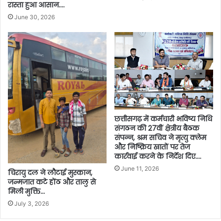
रास्ता हुआ आसान….
June 30, 2026
छत्तीसगढ़ में कर्मचारी भविष्य निधि
संगठन की 27वीं क्षेत्रीय बैठक
संपन्न, श्रम सचिव ने मृत्यु क्लेम
और निष्क्रिय खातों पर तेज
कार्रवाई करने के निर्देश दिए….
June 11, 2026
चिरायु दल ने लौटाई मुस्कान,
जन्मजात कटे होंठ और तालु से
मिली मुक्ति…
July 3, 2026