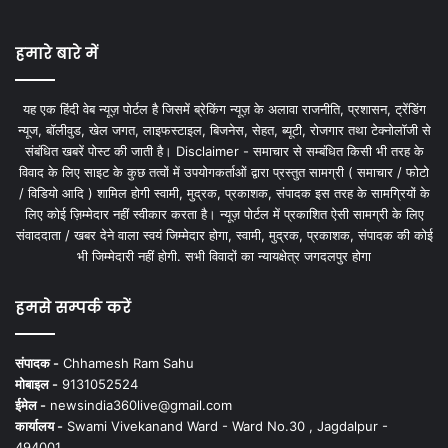
हमारे बारे में
यह एक हिंदी वेब न्यूज़ पोर्टल है जिसमें ब्रेकिंग न्यूज़ के अलावा राजनीति, प्रशासन, ट्रेंडिंग
न्यूज, बॉलीवुड, खेल जगत, लाइफस्टाइल, बिजनेस, सेहत, ब्यूटी, रोजगार तथा टेक्नोलॉजी से
संबंधित खबरें पोस्ट की जाती है। Disclaimer - समाचार से सम्बंधित किसी भी तरह के
विवाद के लिए साइट के कुछ तत्वों में उपयोगकर्ताओं द्वारा प्रस्तुत सामग्री ( समाचार / फोटो
/ विडियो आदि ) शामिल होगी स्वामी, मुद्रक, प्रकाशक, संपादक इस तरह के सामग्रियों के
लिए कोई ज़िम्मेदार नहीं स्वीकार करता है। न्यूज़ पोर्टल में प्रकाशित ऐसी सामग्री के लिए
संवाददाता / खबर देने वाला स्वयं जिम्मेदार होगा, स्वामी, मुद्रक, प्रकाशक, संपादक की कोई
भी जिम्मेदारी नहीं होगी. सभी विवादों का न्यायक्षेत्र जगदलपुर होगा
हमसे सम्पर्क करें
संपादक -
Chhamesh Ram Sahu
मोबाइल -
9131052524
ईमेल -
newsindia360live@gmail.com
कार्यालय -
Swami Vivekanand Ward - Ward No.30 , Jagdalpur -
494001