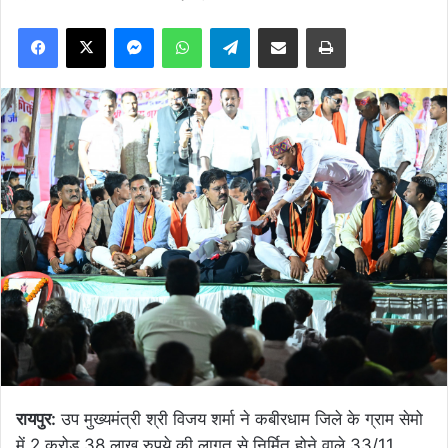
Facebook
X
Messenger
WhatsApp
Telegram
Share via Email
Print
रायपुर:
उप मुख्यमंत्री श्री विजय शर्मा ने कबीरधाम जिले के ग्राम सेमो
में 2 करोड़ 38 लाख रुपये की लागत से निर्मित होने वाले 33/11