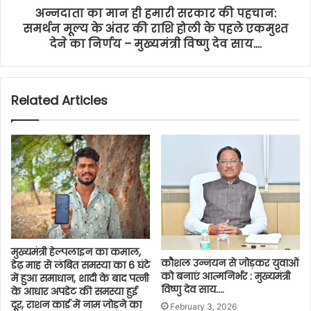
अन्नदाता का मान ही हमारी सरकार की पहचान:
समर्थन मूल्य के अंतर की राशि होली के पहले एकमुश्त
देने का निर्णय – मुख्यमंत्री विष्णु देव साय….
Related Articles
मुख्यमंत्री हेल्पलाइन का कमाल,
कौशल उन्नयन से जोड़कर युवाओं
डेढ़ माह से लंबित समस्या का 6 घंटे
को बनाएं आत्मनिर्भर : मुख्यमंत्री
में हुआ समाधान, शादी के बाद पत्नी
विष्णु देव साय….
के आधार अपडेट की समस्या हुई
दूर, राशन कार्ड में नाम जोड़ने का
February 3, 2026