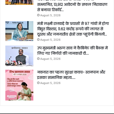
सम्मानित, 13,912 आवेदनों के सफल निराकरण
से बनाया रिकॉर्ड…
August 5, 2026
मंत्री लक्ष्मी राजवाड़े के प्रयासों से 97 गांवों में होगा
विद्युत विस्तार, 11.62 करोड़ रुपये की लागत से
दूरस्थ और जनजातीय क्षेत्रों तक पहुंचेगी बिजली…
August 5, 2026
उप मुख्यमंत्री अरुण साव ने कैबिनेट की बैठक में
लिए गए निर्णयों की जानकारी दी….
August 5, 2026
नवजात का पहला सुरक्षा कवच- स्तनपान और
इसका सामाजिक महत्व…..
August 5, 2026