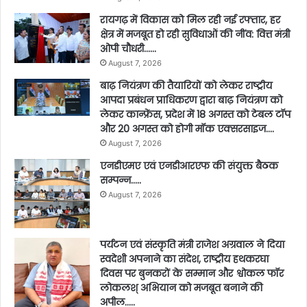
रायगढ़ में विकास को मिल रही नई रफ्तार, हर
क्षेत्र में मजबूत हो रही सुविधाओं की नींव: वित्त मंत्री
ओपी चौधरी……
August 7, 2026
बाढ़ नियंत्रण की तैयारियों को लेकर राष्ट्रीय
आपदा प्रबंधन प्राधिकरण द्वारा बाढ़ नियंत्रण को
लेकर कान्फ्रेंस, प्रदेश में 18 अगस्त को टेबल टॉप
और 20 अगस्त को होगी मॉक एक्सरसाइज….
August 7, 2026
एनडीएमए एवं एनडीआरएफ की संयुक्त बैठक
सम्पन्न…..
August 7, 2026
पर्यटन एवं संस्कृति मंत्री राजेश अग्रवाल ने दिया
स्वदेशी अपनाने का संदेश, राष्ट्रीय हथकरघा
दिवस पर बुनकरों के सम्मान और श्वोकल फॉर
लोकलश् अभियान को मजबूत बनाने की
अपील…..