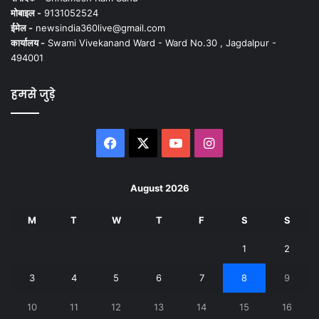
मोबाइल -
9131052524
ईमेल -
newsindia360live@gmail.com
कार्यालय -
Swami Vivekanand Ward - Ward No.30 , Jagdalpur -
494001
हमसे जुड़े
Facebook
X
YouTube
Instagram
August 2026
M
T
W
T
F
S
S
1
2
3
4
5
6
7
8
9
10
11
12
13
14
15
16