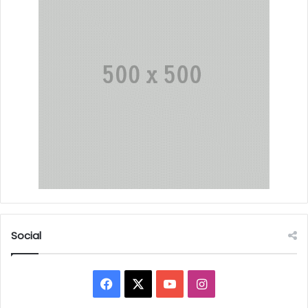
Social
Facebook
X
YouTube
Instagram