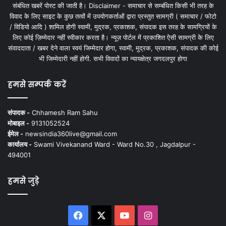
संबंधित खबरें पोस्ट की जाती है। Disclaimer - समाचार से सम्बंधित किसी भी तरह के
विवाद के लिए साइट के कुछ तत्वों में उपयोगकर्ताओं द्वारा प्रस्तुत सामग्री ( समाचार / फोटो
/ विडियो आदि ) शामिल होगी स्वामी, मुद्रक, प्रकाशक, संपादक इस तरह के सामग्रियों के
लिए कोई ज़िम्मेदार नहीं स्वीकार करता है। न्यूज़ पोर्टल में प्रकाशित ऐसी सामग्री के लिए
संवाददाता / खबर देने वाला स्वयं जिम्मेदार होगा, स्वामी, मुद्रक, प्रकाशक, संपादक की कोई
भी जिम्मेदारी नहीं होगी. सभी विवादों का न्यायक्षेत्र जगदलपुर होगा
हमसे सम्पर्क करें
संपादक -
Chhamesh Ram Sahu
मोबाइल -
9131052524
ईमेल -
newsindia360live@gmail.com
कार्यालय -
Swami Vivekanand Ward - Ward No.30 , Jagdalpur -
494001
हमसे जुड़े
Facebook
X
YouTube
Instagram