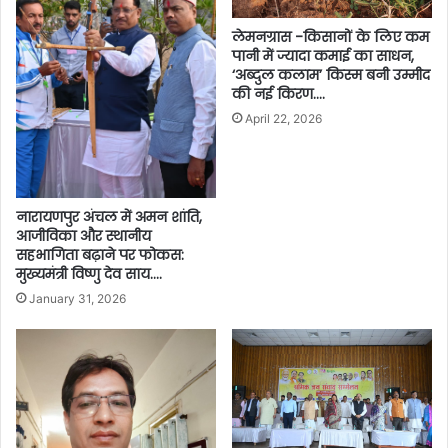
लेमनग्रास -किसानों के लिए कम
पानी में ज्यादा कमाई का साधन,
‘अब्दुल कलाम’ किस्म बनी उम्मीद
की नई किरण….
April 22, 2026
नारायणपुर अंचल में अमन शांति,
आजीविका और स्थानीय
सहभागिता बढ़ाने पर फोकस:
मुख्यमंत्री विष्णु देव साय….
January 31, 2026