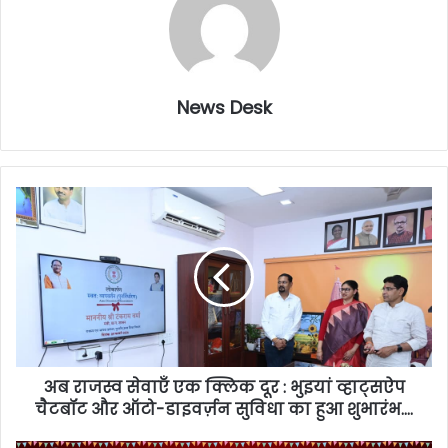
News Desk
अब राजस्व सेवाएँ एक क्लिक दूर : भुइयां व्हाट्सऐप
चैटबॉट और ऑटो-डाइवर्ज़न सुविधा का हुआ शुभारंभ….