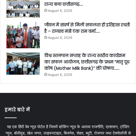
राज्य बना छत्तीसगढ़….
August 6, 2026
जीवन में संघर्ष से मिली सफलता ही इतिहास रचती
है – राजस्व मंत्री टंक राम वर्मा…..
August 6, 2026
विश्व स्तनपान सप्ताह के राज्य स्तरीय कार्यक्रम
का सफल आयोजन, छत्तीसगढ़ के प्रथम “मातृ दूध
कोष (Mother Milk Bank)” की घोषणा……
August 6, 2026
हमारे बारे में
यह एक हिंदी वेब न्यूज़ पोर्टल है जिसमें ब्रेकिंग न्यूज़ के अलावा राजनीति, प्रशासन, ट्रेंडिंग
न्यूज, बॉलीवुड, खेल जगत, लाइफस्टाइल, बिजनेस, सेहत, ब्यूटी, रोजगार तथा टेक्नोलॉजी से