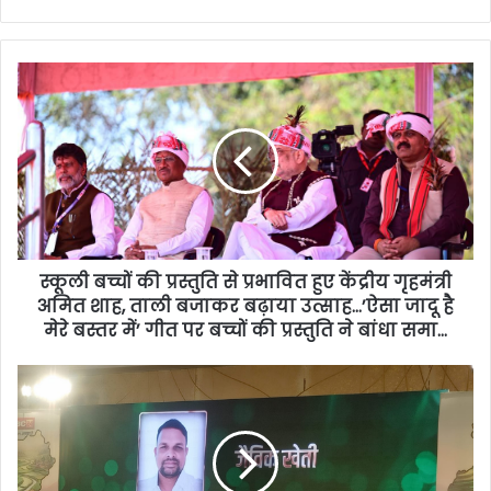
स्कूली बच्चों की प्रस्तुति से प्रभावित हुए केंद्रीय गृहमंत्री
अमित शाह, ताली बजाकर बढ़ाया उत्साह…’ऐसा जादू है
मेरे बस्तर में’ गीत पर बच्चों की प्रस्तुति ने बांधा समा…