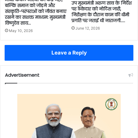
उप मुख्यमंत्री अरुण साव के निर्देश
बल्कि समाज को जोड़ने और
पर ठेकेदार को नोटिस जारी,
संस्कृति-परंपराओं को जीवंत बनाए
निरीक्षण के दौरान काम की धीमी
रखने का सशक्त माध्यम: मुख्यमंत्री
प्रगति पर जताई थी नाराजगी…..
विष्णुदेव साय…
June 12, 2026
May 10, 2026
Leave a Reply
Advertisement