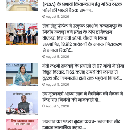
(PESA) के प्रभावी क्रियान्वयन हेतु गठित टास्क
फोर्स की पहली बैठक संपन्न…
August 5, 2026
सेवा सेतु पोर्टल में उत्कृष्ट प्रदर्शन: बलरामपुर के
निर्दोष लकड़ा बने प्रदेश के टॉप ट्रांजैक्शन
वीएलई, वित्त मंत्री ओ.पी. चौधरी ने किया
सम्मानित, 13,912 आवेदनों के सफल निराकरण
से बनाया रिकॉर्ड…
August 5, 2026
मंत्री लक्ष्मी राजवाड़े के प्रयासों से 97 गांवों में होगा
विद्युत विस्तार, 11.62 करोड़ रुपये की लागत से
दूरस्थ और जनजातीय क्षेत्रों तक पहुंचेगी बिजली…
August 5, 2026
उप मुख्यमंत्री अरुण साव ने कैबिनेट की बैठक में
लिए गए निर्णयों की जानकारी दी….
August 5, 2026
नवजात का पहला सुरक्षा कवच- स्तनपान और
इसका सामाजिक महत्व…..