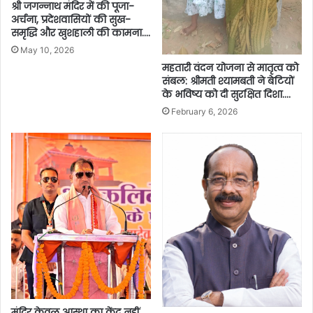
श्री जगन्नाथ मंदिर में की पूजा-
अर्चना, प्रदेशवासियों की सुख-
समृद्धि और खुशहाली की कामना….
May 10, 2026
महतारी वंदन योजना से मातृत्व को
संबल: श्रीमती श्यामबती ने बेटियों
के भविष्य को दी सुरक्षित दिशा….
February 6, 2026
मंदिर केवल आस्था का केंद्र नहीं,