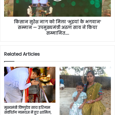
किसान सुरेश नाग को मिला ‘भुइयां के भगवान’
सम्मान — उपमुख्यमंत्री अरुण साव ने किया
सम्मानित…..
Related Articles
मुख्यमंत्री विष्णुदेव साय हरिनाम
संकीर्तन नामयज्ञ में हुए शामिल,