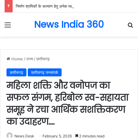
निर्माण श्रमिकों के कल्याण हेतु अनेक महत्वपूर्ण निर्णयों को मंडल की बैठक में मिली स्वीकृति, निर्माण श्रमिकों के हित में मंडल की बैठक में लिए गए अहम फैसले….
News India 360
Menu
Se
Home
/
राज्य
/
छत्तीसगढ़
छत्तीसगढ़
छत्तीसगढ़ जनसंपर्क
महिला शक्ति और वनोपज का
सफल संगम, हरिबोल स्व-सहायता
समूह ने रचा आर्थिक सशक्तिकरण
का उदाहरण….
News Desk
February 5, 2026
2 minutes read