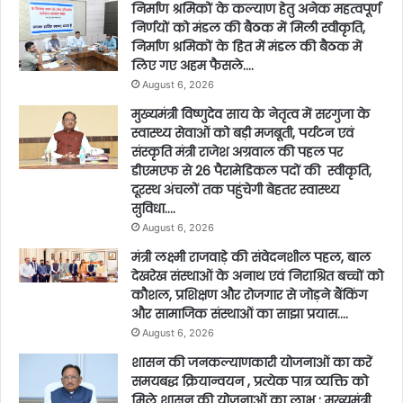
निर्माण श्रमिकों के कल्याण हेतु अनेक महत्वपूर्ण
निर्णयों को मंडल की बैठक में मिली स्वीकृति,
निर्माण श्रमिकों के हित में मंडल की बैठक में
लिए गए अहम फैसले….
August 6, 2026
मुख्यमंत्री विष्णुदेव साय के नेतृत्व में सरगुजा के
स्वास्थ्य सेवाओं को बड़ी मजबूती, पर्यटन एवं
संस्कृति मंत्री राजेश अग्रवाल की पहल पर
डीएमएफ से 26 पैरामेडिकल पदों की स्वीकृति,
दूरस्थ अंचलों तक पहुंचेगी बेहतर स्वास्थ्य
सुविधा….
August 6, 2026
मंत्री लक्ष्मी राजवाड़े की संवेदनशील पहल, बाल
देखरेख संस्थाओं के अनाथ एवं निराश्रित बच्चों को
कौशल, प्रशिक्षण और रोजगार से जोड़ने बैंकिंग
और सामाजिक संस्थाओं का साझा प्रयास….
August 6, 2026
शासन की जनकल्याणकारी योजनाओं का करें
समयबद्ध क्रियान्वयन , प्रत्येक पात्र व्यक्ति को
मिले शासन की योजनाओं का लाभ : मुख्यमंत्री