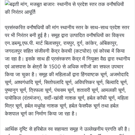
प्रसंस्करित वनौषधियों की मांग स्थानीय स्तर के साथ-साथ प्रदेश स्तर
पर भी निरंतर बनी हुई है। समूह द्वारा उत्पादित वनौषधियों का विक्रय
एन.डब्ल्यू.एफ.पी. मार्ट बिलासपुर, रायपुर, दुर्ग, कांकेर, अंबिकापुर,
जगदलपुर सहित संजीवनी केंद्र केवची (कटघोरा) एवं कोरबा में किया
जा रहा है। इसके साथ ही प्रसंस्करण केंद्र में नियुक्त वैद्य द्वारा स्थानीय
एवं आसपास के क्षेत्रों के 1500 से अधिक मरीजों का सफल उपचार
किया जा चुका है। समूह की महिलाओं द्वारा हिंगवाष्टक चूर्ण, अजमोदादि
चूर्ण, अश्वगंधादि चूर्ण, सितोपलादि चूर्ण, अविपत्तिकर चूर्ण, बिल्वादि चूर्ण,
पुष्यानुग चूर्ण, त्रिफला चूर्ण, पंचसम चूर्ण, शतावरी चूर्ण, आमलकी चूर्ण,
पायोकिल (दंतमंजन), सर्दी-खांसी नाशक चूर्ण, हर्बल कॉफी चूर्ण, महिला
मित्र चूर्ण, हर्बल मधुमेह नाशक चूर्ण, हर्बल फेसपैक चूर्ण तथा हर्बल
केशपाल चूर्ण का निर्माण किया जा रहा है।
आर्थिक दृष्टि से हरिबोल स्व सहायता समूह ने उल्लेखनीय प्रगति की है।