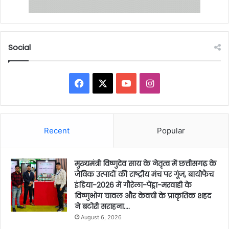
Social
Facebook
X
YouTube
Instagram
Recent
Popular
मुख्यमंत्री विष्णुदेव साय के नेतृत्व में छत्तीसगढ़ के
जैविक उत्पादों की राष्ट्रीय मंच पर गूंज, बायोफैच
इंडिया-2026 में गौरेला-पेंड्रा-मरवाही के
विष्णुभोग चावल और केवची के प्राकृतिक शहद
ने बटोरी सराहना….
August 6, 2026