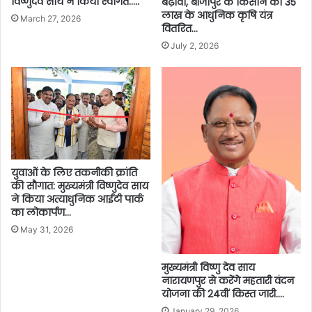
विष्णुदेव साय ने किया स्वागत…..
बढ़ावा, बीजापुर के किसान को 35
लाख के आधुनिक कृषि यंत्र
March 27, 2026
वितरित…
July 2, 2026
युवाओं के लिए तकनीकी क्रांति
की सौगात: मुख्यमंत्री विष्णुदेव साय
ने किया अत्याधुनिक आईटी पार्क
का लोकार्पण…
May 31, 2026
मुख्यमंत्री विष्णु देव साय
नारायणपुर से करेंगे महतारी वंदन
योजना की 24वीं किस्त जारी….
January 29, 2026