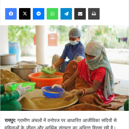
Facebook
X
Messenger
WhatsApp
Telegram
Share via Email
Print
रायपुर:
ग्रामीण अंचलों में वनोपज पर आधारित आजीविका सदियों से
महिलाओं के जीवन और आर्थिक संरचना का अभिन्न हिस्सा रही है।