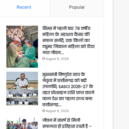
Recent
Popular
सिम्स में पहली बार 78 वर्षीय
महिला के अंडाशय कैंसर की
सफल सर्जरी, एक किलो का
ट्यूमर निकाल महिला को दिया
नया जीवन….
August 6, 2026
मुख्यमंत्री विष्णुदेव साय के
नेतृत्व में छत्तीसगढ़ को बड़ी
उपलब्धि, SASCI 2026-27 के
तहत प्रोत्साहन राशि प्राप्त करने
वाला देश का पहला राज्य बना
छत्तीसगढ़….
August 6, 2026
जीवन में संघर्ष से मिली
सफलता ही इतिहास रचती है –