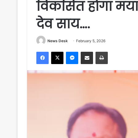
विकसित होगा मयाली 
देव साय….
News Desk
February 5, 2026
Facebook
X
Messenger
Share via Email
Print