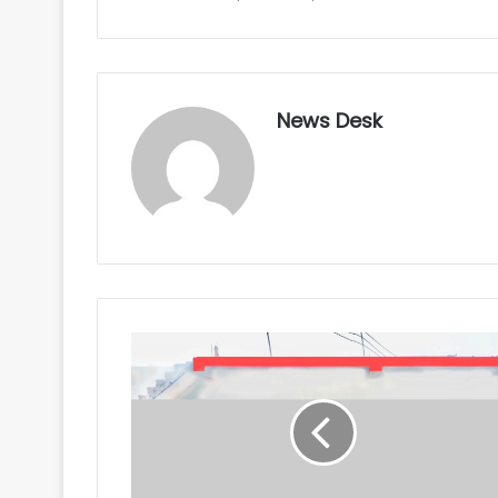
News Desk