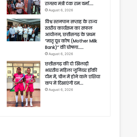
राजस्व मंत्री टंक राम वर्मा…..
August 6, 2026
विश्व स्तनपान सप्ताह के राज्य
स्तरीय कार्यक्रम का सफल
आयोजन, छत्तीसगढ़ के प्रथम
“मातृ दूध कोष (Mother Milk
Bank)” की घोषणा……
August 6, 2026
छत्तीसगढ़ की दो खिलाड़ी
भारतीय महिला जूनियर हॉकी
टीम में, चीन में होने वाले एशिया
कप में दिखाएंगी दम….
August 6, 2026