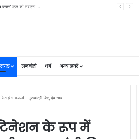
 कल्याण मॉडल….
तीसगढ़
राजनीती
धर्म
अन्य खबरें
िकसित होगा मयाली – मुख्यमंत्री विष्णु देव साय….
टिनेशन के रूप में