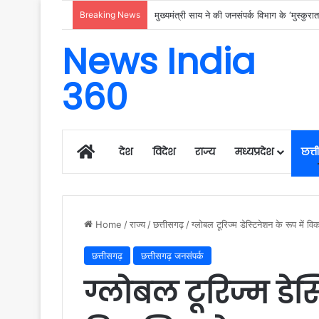
Breaking News
जरूरतमंदो की संजीवनी बना छत्तीसगढ़ का समाज
News India
360
Home
देश
विदेश
राज्य
मध्यप्रदेश
छत्
Home
/
राज्य
/
छत्तीसगढ़
/
ग्लोबल टूरिज्म डेस्टिनेशन के रूप में व
छत्तीसगढ़
छत्तीसगढ़ जनसंपर्क
ग्लोबल टूरिज्म डेस्