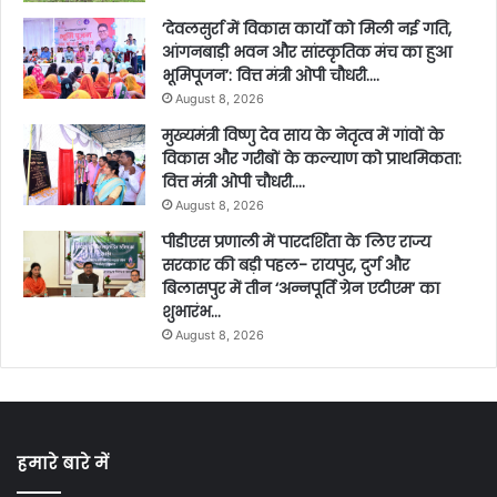
’देवलसुर्रा में विकास कार्यों को मिली नई गति,
आंगनबाड़ी भवन और सांस्कृतिक मंच का हुआ
भूमिपूजन’: वित्त मंत्री ओपी चौधरी….
August 8, 2026
मुख्यमंत्री विष्णु देव साय के नेतृत्व में गांवों के
विकास और गरीबों के कल्याण को प्राथमिकता:
वित्त मंत्री ओपी चौधरी….
August 8, 2026
पीडीएस प्रणाली में पारदर्शिता के लिए राज्य
सरकार की बड़ी पहल- रायपुर, दुर्ग और
बिलासपुर में तीन ‘अन्नपूर्ति ग्रेन एटीएम‘ का
शुभारंभ…
August 8, 2026
हमारे बारे में