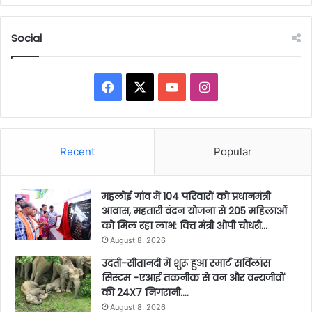
Social
Facebook
X
YouTube
Instagram
Recent
Popular
महलोई गांव में 104 परिवारों को प्रधानमंत्री
आवास, महतारी वंदन योजना से 205 महिलाओं
को मिल रहा लाभ: वित्त मंत्री ओपी चौधरी…
August 8, 2026
उदंती-सीतानदी में शुरू हुआ स्मार्ट सर्विलांस
सिस्टम -एआई तकनीक से वन और वन्यजीवों
की 24X7 निगरानी….
August 8, 2026