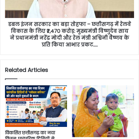
डबल इंजन सरकार का बड़ा तोहफा – छत्तीसगढ़ में रेलवे
विकास के लिए ₹7,470 करोड़: मुख्यमंत्री विष्णुदेव साय
ने प्रधानमंत्री नरेंद्र मोदी और रेल मंत्री अश्विनी वैष्णव के
प्रति किया आभार प्रकट…..
Related Articles
विकसित छत्तीसगढ़ का नया
विजन: पारंपरिक डिग्रियों से