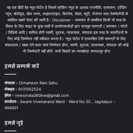
यह एक हिंदी वेब न्यूज़ पोर्टल है जिसमें ब्रेकिंग न्यूज़ के अलावा राजनीति, प्रशासन, ट्रेंडिंग
न्यूज, बॉलीवुड, खेल जगत, लाइफस्टाइल, बिजनेस, सेहत, ब्यूटी, रोजगार तथा टेक्नोलॉजी से
संबंधित खबरें पोस्ट की जाती है। Disclaimer - समाचार से सम्बंधित किसी भी तरह के
विवाद के लिए साइट के कुछ तत्वों में उपयोगकर्ताओं द्वारा प्रस्तुत सामग्री ( समाचार / फोटो
/ विडियो आदि ) शामिल होगी स्वामी, मुद्रक, प्रकाशक, संपादक इस तरह के सामग्रियों के
लिए कोई ज़िम्मेदार नहीं स्वीकार करता है। न्यूज़ पोर्टल में प्रकाशित ऐसी सामग्री के लिए
संवाददाता / खबर देने वाला स्वयं जिम्मेदार होगा, स्वामी, मुद्रक, प्रकाशक, संपादक की कोई
भी जिम्मेदारी नहीं होगी. सभी विवादों का न्यायक्षेत्र जगदलपुर होगा
हमसे सम्पर्क करें
संपादक -
Chhamesh Ram Sahu
मोबाइल -
9131052524
ईमेल -
newsindia360live@gmail.com
कार्यालय -
Swami Vivekanand Ward - Ward No.30 , Jagdalpur -
494001
हमसे जुड़े