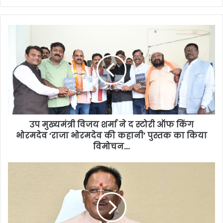
उप मुख्यमंत्री विजय शर्मा ने द स्टोरी ऑफ किंग
भोरमदेव ‘राजा भोरमदेव की कहानी’ पुस्तक का किया
विमोचन….