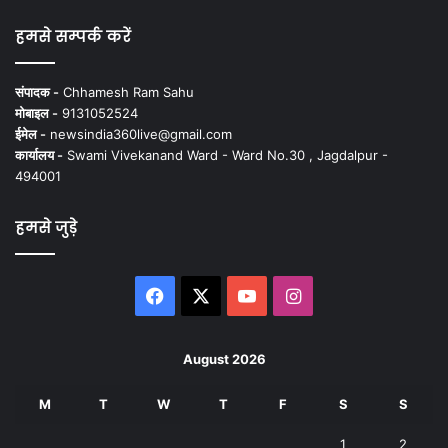
हमसे सम्पर्क करें
संपादक -
Chhamesh Ram Sahu
मोबाइल -
9131052524
ईमेल -
newsindia360live@gmail.com
कार्यालय -
Swami Vivekanand Ward - Ward No.30 , Jagdalpur -
494001
हमसे जुड़े
Facebook
X
YouTube
Instagram
August 2026
M
T
W
T
F
S
S
1
2