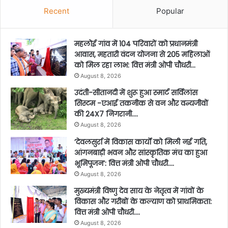
Recent
Popular
महलोई गांव में 104 परिवारों को प्रधानमंत्री
आवास, महतारी वंदन योजना से 205 महिलाओं
को मिल रहा लाभ: वित्त मंत्री ओपी चौधरी…
August 8, 2026
उदंती-सीतानदी में शुरू हुआ स्मार्ट सर्विलांस
सिस्टम -एआई तकनीक से वन और वन्यजीवों
की 24X7 निगरानी….
August 8, 2026
’देवलसुर्रा में विकास कार्यों को मिली नई गति,
आंगनबाड़ी भवन और सांस्कृतिक मंच का हुआ
भूमिपूजन’: वित्त मंत्री ओपी चौधरी….
August 8, 2026
मुख्यमंत्री विष्णु देव साय के नेतृत्व में गांवों के
विकास और गरीबों के कल्याण को प्राथमिकता:
वित्त मंत्री ओपी चौधरी….
August 8, 2026