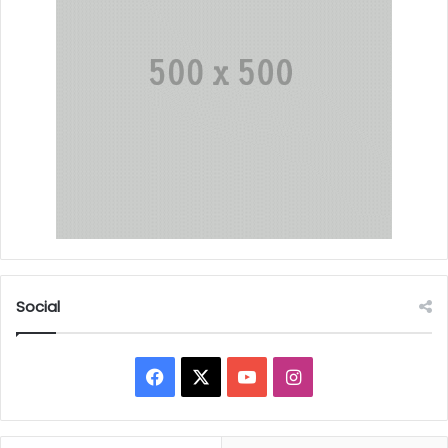
Social
Facebook
X
YouTube
Instagram