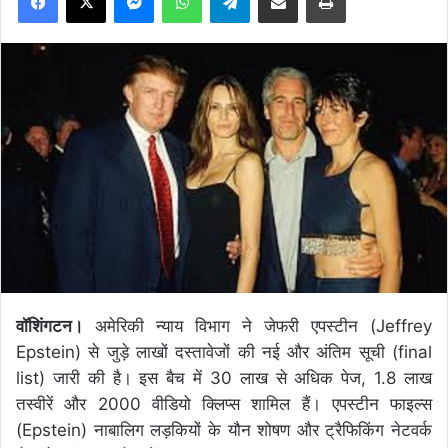
वॉशिंगटन।
अमेरिकी न्याय विभाग ने जेफरी एपस्टीन (Jeffrey
Epstein) से जुड़े लाखों दस्तावेजों की नई और अंतिम सूची (final
list) जारी की है। इस बैच में 30 लाख से अधिक पेज, 1.8 लाख
तस्वीरें और 2000 वीडियो क्लिप्स शामिल हैं। एपस्टीन फाइल्स
(Epstein) नाबालिग लड़कियों के यौन शोषण और ट्रैफिकिंग नेटवर्क