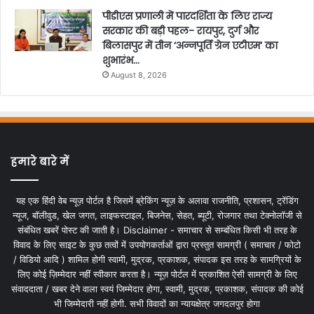
पीडीएस प्रणाली में पारदर्शिता के लिए राज्य
सरकार की बड़ी पहल- रायपुर, दुर्ग और
बिलासपुर में तीन ‘अन्नपूर्ति ग्रेन एटीएम‘ का
शुभारंभ…
August 8, 2026
हमारे बारे में
यह एक हिंदी वेब न्यूज़ पोर्टल है जिसमें ब्रेकिंग न्यूज़ के अलावा राजनीति, प्रशासन, ट्रेंडिंग
न्यूज, बॉलीवुड, खेल जगत, लाइफस्टाइल, बिजनेस, सेहत, ब्यूटी, रोजगार तथा टेक्नोलॉजी से
संबंधित खबरें पोस्ट की जाती है। Disclaimer - समाचार से सम्बंधित किसी भी तरह के
विवाद के लिए साइट के कुछ तत्वों में उपयोगकर्ताओं द्वारा प्रस्तुत सामग्री ( समाचार / फोटो
/ विडियो आदि ) शामिल होगी स्वामी, मुद्रक, प्रकाशक, संपादक इस तरह के सामग्रियों के
लिए कोई ज़िम्मेदार नहीं स्वीकार करता है। न्यूज़ पोर्टल में प्रकाशित ऐसी सामग्री के लिए
संवाददाता / खबर देने वाला स्वयं जिम्मेदार होगा, स्वामी, मुद्रक, प्रकाशक, संपादक की कोई
भी जिम्मेदारी नहीं होगी. सभी विवादों का न्यायक्षेत्र जगदलपुर होगा