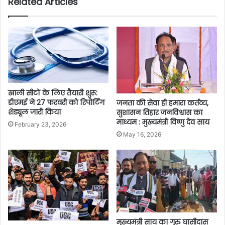
Related Articles
खाली सीटों के लिए तैयारी शुरू:
डीएमई ने 27 फरवरी को रिपोर्टिंग
जनता की सेवा ही हमारा कर्तव्य,
शेड्यूल जारी किया
सुशासन तिहार जनविश्वास का
माध्यम : मुख्यमंत्री विष्णु देव साय
February 23, 2026
May 16, 2026
मुख्यमंत्री साय का गुरु घासीदास