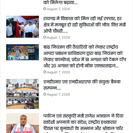
को मिलेगा बढ़ावा….
August 7, 2026
रायगढ़ में विकास को मिल रही नई रफ्तार, हर
क्षेत्र में मजबूत हो रही सुविधाओं की नींव: वित्त मंत्री
ओपी चौधरी……
August 7, 2026
बाढ़ नियंत्रण की तैयारियों को लेकर राष्ट्रीय
आपदा प्रबंधन प्राधिकरण द्वारा बाढ़ नियंत्रण को
लेकर कान्फ्रेंस, प्रदेश में 18 अगस्त को टेबल टॉप
और 20 अगस्त को होगी मॉक एक्सरसाइज….
August 7, 2026
एनडीएमए एवं एनडीआरएफ की संयुक्त बैठक
सम्पन्न…..
August 7, 2026
पर्यटन एवं संस्कृति मंत्री राजेश अग्रवाल ने दिया
स्वदेशी अपनाने का संदेश, राष्ट्रीय हथकरघा
दिवस पर बुनकरों के सम्मान और श्वोकल फॉर