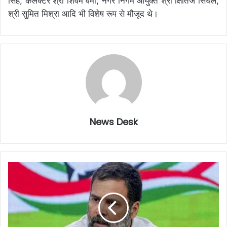
सिंह, कलेक्टर श्री शिवम वर्मा, नगर निगम आयुक्त श्री क्षितिज सिंघल,
श्री सुमित मिश्रा आदि भी विशेष रूप से मौजूद थे।
News Desk