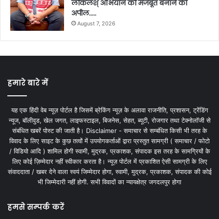
लोकलश् अभियान को मजबूत बनाने की
अपील…..
August 7, 2026
हमारे बारे में
यह एक हिंदी वेब न्यूज़ पोर्टल है जिसमें ब्रेकिंग न्यूज़ के अलावा राजनीति, प्रशासन, ट्रेंडिंग
न्यूज, बॉलीवुड, खेल जगत, लाइफस्टाइल, बिजनेस, सेहत, ब्यूटी, रोजगार तथा टेक्नोलॉजी से
संबंधित खबरें पोस्ट की जाती है। Disclaimer - समाचार से सम्बंधित किसी भी तरह के
विवाद के लिए साइट के कुछ तत्वों में उपयोगकर्ताओं द्वारा प्रस्तुत सामग्री ( समाचार / फोटो
/ विडियो आदि ) शामिल होगी स्वामी, मुद्रक, प्रकाशक, संपादक इस तरह के सामग्रियों के
लिए कोई ज़िम्मेदार नहीं स्वीकार करता है। न्यूज़ पोर्टल में प्रकाशित ऐसी सामग्री के लिए
संवाददाता / खबर देने वाला स्वयं जिम्मेदार होगा, स्वामी, मुद्रक, प्रकाशक, संपादक की कोई
भी जिम्मेदारी नहीं होगी. सभी विवादों का न्यायक्षेत्र जगदलपुर होगा
हमसे सम्पर्क करें