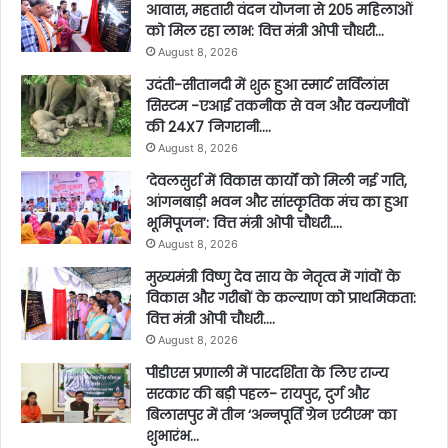
आवास, महतारी वंदन योजना से 205 महिलाओं
को मिल रहा लाभ: वित्त मंत्री ओपी चौधरी…
August 8, 2026
उदंती-सीतानदी में शुरू हुआ स्मार्ट सर्विलांस
सिस्टम -एआई तकनीक से वन और वन्यजीवों
की 24X7 निगरानी….
August 8, 2026
’देवलसुर्रा में विकास कार्यों को मिली नई गति,
आंगनबाड़ी भवन और सांस्कृतिक मंच का हुआ
भूमिपूजन’: वित्त मंत्री ओपी चौधरी….
August 8, 2026
मुख्यमंत्री विष्णु देव साय के नेतृत्व में गांवों के
विकास और गरीबों के कल्याण को प्राथमिकता:
वित्त मंत्री ओपी चौधरी….
August 8, 2026
पीडीएस प्रणाली में पारदर्शिता के लिए राज्य
सरकार की बड़ी पहल- रायपुर, दुर्ग और
बिलासपुर में तीन ‘अन्नपूर्ति ग्रेन एटीएम‘ का
शुभारंभ…