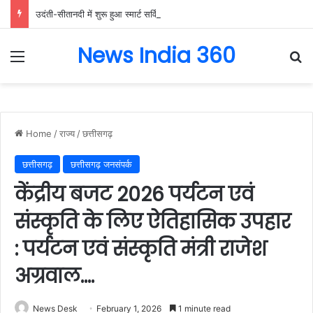
उदंती-सीतानदी में शुरू हुआ स्मार्ट सर्विलांस सिस्टम -एआई तकनीक से वन और वन्यजीवों की 24X7 निगरानी….
News India 360
Menu
Se
Home
/
राज्य
/
छत्तीसगढ़
छत्तीसगढ़
छत्तीसगढ़ जनसंपर्क
केंद्रीय बजट 2026 पर्यटन एवं
संस्कृति के लिए ऐतिहासिक उपहार
: पर्यटन एवं संस्कृति मंत्री राजेश
अग्रवाल….
News Desk
February 1, 2026
1 minute read