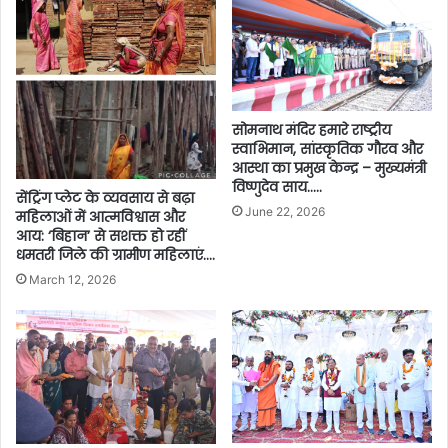
सोमनाथ मंदिर हमारे राष्ट्रीय
स्वाभिमान, सांस्कृतिक गौरव और
आस्था का प्रमुख केन्द्र – मुख्यमंत्री
विष्णुदेव साय…..
सेंट्रिंग प्लेट के व्यवसाय से बढ़ा
June 22, 2026
महिलाओं में आत्मविश्वास और
आय: ‘बिहान’ से सशक्त हो रहीं
धमतरी जिले की ग्रामीण महिलाएं….
March 12, 2026