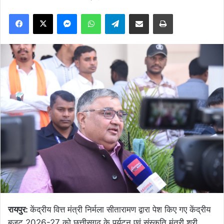
Facebook
X
Messenger
WhatsApp
Telegram
Share via Email
Print
रायपुर:
केंद्रीय वित्त मंत्री निर्मला सीतारामण द्वारा पेश किए गए केंद्रीय
बजट 2026-27 को छत्तीसगढ़ के पर्यटन एवं संस्कृति मंत्री श्री