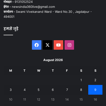
मोबाइल -
9131052524
ईमेल -
newsindia360live@gmail.com
कार्यालय -
Swami Vivekanand Ward - Ward No.30 , Jagdalpur -
494001
हमसे जुड़े
Facebook
X
YouTube
Instagram
August 2026
M
T
W
T
F
S
S
1
2
3
4
5
6
7
8
9
10
11
12
13
14
15
16