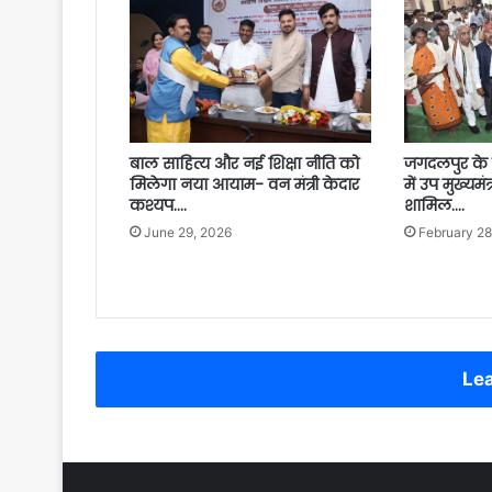
बाल साहित्य और नई शिक्षा नीति को
जगदलपुर के 
मिलेगा नया आयाम- वन मंत्री केदार
में उप मुख्यमंत
कश्यप….
शामिल….
June 29, 2026
February 28
Lea