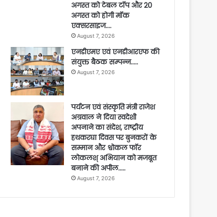
अगस्त को टेबल टॉप और 20
अगस्त को होगी मॉक
एक्सरसाइज….
August 7, 2026
एनडीएमए एवं एनडीआरएफ की
संयुक्त बैठक सम्पन्न…..
August 7, 2026
पर्यटन एवं संस्कृति मंत्री राजेश
अग्रवाल ने दिया स्वदेशी
अपनाने का संदेश, राष्ट्रीय
हथकरघा दिवस पर बुनकरों के
सम्मान और श्वोकल फॉर
लोकलश् अभियान को मजबूत
बनाने की अपील…..
August 7, 2026