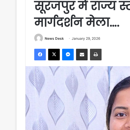
सूरजपुर में राज्य 
मार्गदर्शन मेला….
News Desk
January 29, 2026
Facebook
X
Messenger
Share via Email
Print