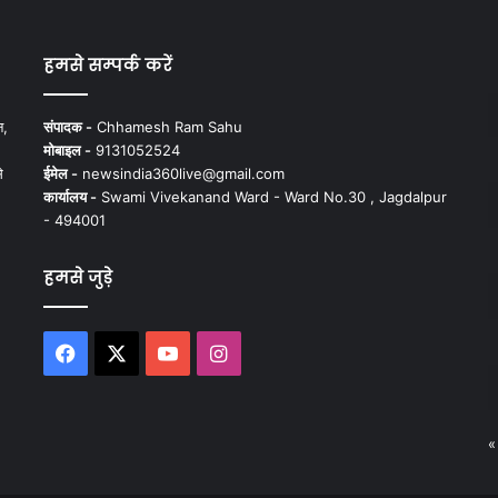
हमसे सम्पर्क करें
न,
संपादक -
Chhamesh Ram Sahu
मोबाइल -
9131052524
े
ईमेल -
newsindia360live@gmail.com
कार्यालय -
Swami Vivekanand Ward - Ward No.30 , Jagdalpur
- 494001
हमसे जुड़े
Facebook
X
YouTube
Instagram
«