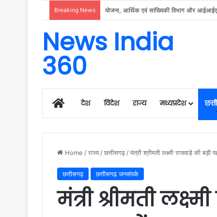
Breaking News
रायगढ़ में विकास को मिल रही नई रफ्तार, हर क्षेत्
News India
360
Home
देश
विदेश
राज्य
मध्यप्रदेश
छत्
Home
/
राज्य
/
छत्तीसगढ़
/
मंत्री श्रीमती लक्ष्मी राजवाड़े की बड़ी 
छत्तीसगढ़
छत्तीसगढ़ जनसंपर्क
मंत्री श्रीमती लक्ष