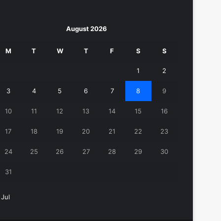
August 2026
M
T
W
T
F
S
S
1
2
3
4
5
6
7
8
9
10
11
12
13
14
15
16
17
18
19
20
21
22
23
24
25
26
27
28
29
30
31
 Jul