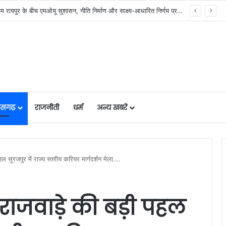
र में मजबूत हो रही सुविधाओं की नींव: वित्त मंत्री ओपी चौधरी……
तीसगढ़
राजनीती
धर्म
अन्य खबरें
पहल सूरजपुर में राज्य स्तरीय करियर मार्गदर्शन मेला….
्मी राजवाड़े की बड़ी पहल