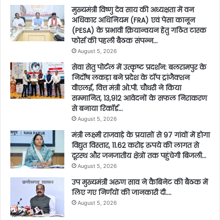
मुख्यमंत्री विष्णु देव साय की अध्यक्षता में वन
अधिकार अधिनियम (FRA) एवं पेसा कानून
(PESA) के प्रभावी क्रियान्वयन हेतु गठित टास्क
फोर्स की पहली बैठक संपन्न…
August 5, 2026
सेवा सेतु पोर्टल में उत्कृष्ट प्रदर्शन: बलरामपुर के
निर्दोष लकड़ा बने प्रदेश के टॉप ट्रांजैक्शन
वीएलई, वित्त मंत्री ओ.पी. चौधरी ने किया
सम्मानित, 13,912 आवेदनों के सफल निराकरण
से बनाया रिकॉर्ड…
August 5, 2026
मंत्री लक्ष्मी राजवाड़े के प्रयासों से 97 गांवों में होगा
विद्युत विस्तार, 11.62 करोड़ रुपये की लागत से
दूरस्थ और जनजातीय क्षेत्रों तक पहुंचेगी बिजली…
August 5, 2026
उप मुख्यमंत्री अरुण साव ने कैबिनेट की बैठक में
लिए गए निर्णयों की जानकारी दी….
August 5, 2026