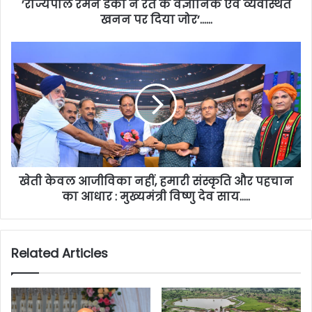
’राज्यपाल रमेन डेका ने रेत के वैज्ञानिक एवं व्यवस्थित
खनन पर दिया जोर’……
खेती केवल आजीविका नहीं, हमारी संस्कृति और पहचान
का आधार : मुख्यमंत्री विष्णु देव साय…..
Related Articles