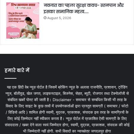
नवजात का पहला सुरक्षा कवच- स्तनपान और
इसका सामाजिक महत्व…..
August 5, 2026
हमारे बारे में
यह एक हिंदी वेब न्यूज़ पोर्टल है जिसमें ब्रेकिंग न्यूज़ के अलावा राजनीति, प्रशासन, ट्रेंडिंग
न्यूज, बॉलीवुड, खेल जगत, लाइफस्टाइल, बिजनेस, सेहत, ब्यूटी, रोजगार तथा टेक्नोलॉजी से
संबंधित खबरें पोस्ट की जाती है। Disclaimer - समाचार से सम्बंधित किसी भी तरह के
विवाद के लिए साइट के कुछ तत्वों में उपयोगकर्ताओं द्वारा प्रस्तुत सामग्री ( समाचार / फोटो
/ विडियो आदि ) शामिल होगी स्वामी, मुद्रक, प्रकाशक, संपादक इस तरह के सामग्रियों के
लिए कोई ज़िम्मेदार नहीं स्वीकार करता है। न्यूज़ पोर्टल में प्रकाशित ऐसी सामग्री के लिए
संवाददाता / खबर देने वाला स्वयं जिम्मेदार होगा, स्वामी, मुद्रक, प्रकाशक, संपादक की कोई
भी जिम्मेदारी नहीं होगी. सभी विवादों का न्यायक्षेत्र जगदलपुर होगा