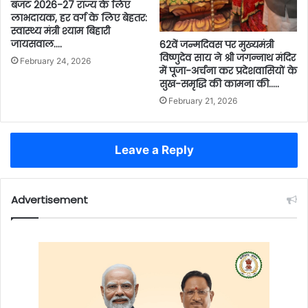
बजट 2026-27 राज्य के लिए
लाभदायक, हर वर्ग के लिए बेहतर:
स्वास्थ्य मंत्री श्याम बिहारी
जायसवाल….
62वें जन्मदिवस पर मुख्यमंत्री
विष्णुदेव साय ने श्री जगन्नाथ मंदिर
February 24, 2026
में पूजा-अर्चना कर प्रदेशवासियों के
सुख-समृद्धि की कामना की…..
February 21, 2026
Leave a Reply
Advertisement