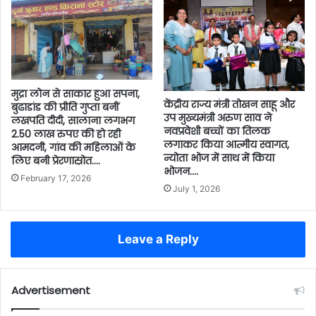
मुद्रा लोन से साकार हुआ सपना,
केंद्रीय राज्य मंत्री तोखन साहू और
बुढाडांड की प्रीति गुप्ता बनीं
उप मुख्यमंत्री अरुण साव ने
लखपति दीदी, सालाना लगभग
नवप्रवेशी बच्चों का तिलक
2.50 लाख रुपए की हो रही
लगाकर किया आत्मीय स्वागत,
आमदनी, गांव की महिलाओं के
न्योता भोज में साथ में किया
लिए बनी प्रेरणास्रोत….
भोजन….
February 17, 2026
July 1, 2026
Leave a Reply
Advertisement