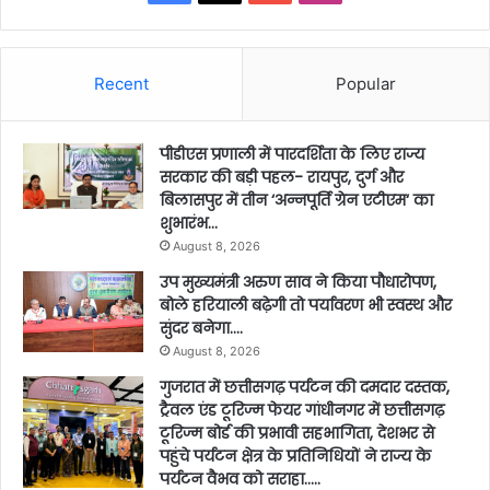
Recent
Popular
पीडीएस प्रणाली में पारदर्शिता के लिए राज्य
सरकार की बड़ी पहल- रायपुर, दुर्ग और
बिलासपुर में तीन ‘अन्नपूर्ति ग्रेन एटीएम‘ का
शुभारंभ…
August 8, 2026
उप मुख्यमंत्री अरुण साव ने किया पौधारोपण,
बोले हरियाली बढ़ेगी तो पर्यावरण भी स्वस्थ और
सुंदर बनेगा….
August 8, 2026
गुजरात में छत्तीसगढ़ पर्यटन की दमदार दस्तक,
ट्रैवल एंड टूरिज्म फेयर गांधीनगर में छत्तीसगढ़
टूरिज्म बोर्ड की प्रभावी सहभागिता, देशभर से
पहुंचे पर्यटन क्षेत्र के प्रतिनिधियों ने राज्य के
पर्यटन वैभव को सराहा…..