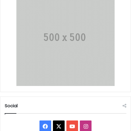
Social
Facebook
X
YouTube
Instagram