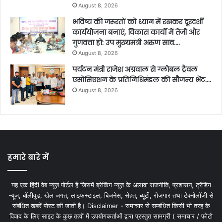
August 8, 2026
भविष्य की जरूरतों को ध्यान में रखकर दूरदर्शी
कार्ययोजना बनाएं, विकास कार्यों में तेजी और
गुणवत्ता हो: उप मुख्यमंत्री अरुण साव….
August 8, 2026
पर्यटन मंत्री राजेश अग्रवाल से ग्लोबल ट्रैवल
एसोसिएशन के प्रतिनिधिमंडल की सौजन्य भेंट….
August 8, 2026
हमारे बारे में
यह एक हिंदी वेब न्यूज़ पोर्टल है जिसमें ब्रेकिंग न्यूज़ के अलावा राजनीति, प्रशासन, ट्रेंडिंग
न्यूज, बॉलीवुड, खेल जगत, लाइफस्टाइल, बिजनेस, सेहत, ब्यूटी, रोजगार तथा टेक्नोलॉजी से
संबंधित खबरें पोस्ट की जाती है। Disclaimer - समाचार से सम्बंधित किसी भी तरह के
विवाद के लिए साइट के कुछ तत्वों में उपयोगकर्ताओं द्वारा प्रस्तुत सामग्री ( समाचार / फोटो