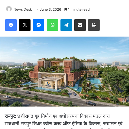
News Desk
June 3, 2026
1 minute read
Facebook
X
Messenger
WhatsApp
Telegram
Share via Email
Print
रायपुर:
छत्तीसगढ़ गृह निर्माण एवं अधोसंरचना विकास मंडल द्वारा
राजधानी रायपुर स्थित क्वींस क्लब ऑफ इंडिया के विकास, संचालन एवं