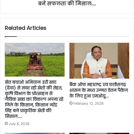
बने सफलता की मिसाल…..
Related Articles
खेत बचाओ अभियानः हरी खाद
बैंक ऑफ महाराष्ट्र एवं छत्तीसगढ़
(ढेंचा) से संवर रही खेतों की सेहत,
शासन के मध्य उन्नत वेतन पैकेज
कृषि विभाग के प्रोत्साहन से
के लिए हुआ एमओयू….
जैविक खाद्य का विकल्प अपना रहे
February 12, 2026
जिले के किसान, किसान नरेंद्र
सिंह बने प्राकृतिक खेती की
मिसाल…..
July 6, 2026