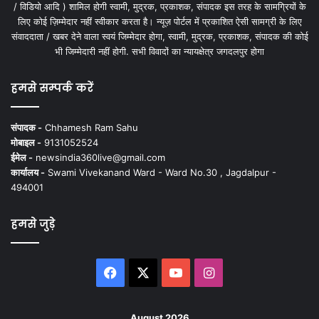
/ विडियो आदि ) शामिल होगी स्वामी, मुद्रक, प्रकाशक, संपादक इस तरह के सामग्रियों के
लिए कोई ज़िम्मेदार नहीं स्वीकार करता है। न्यूज़ पोर्टल में प्रकाशित ऐसी सामग्री के लिए
संवाददाता / खबर देने वाला स्वयं जिम्मेदार होगा, स्वामी, मुद्रक, प्रकाशक, संपादक की कोई
भी जिम्मेदारी नहीं होगी. सभी विवादों का न्यायक्षेत्र जगदलपुर होगा
हमसे सम्पर्क करें
संपादक -
Chhamesh Ram Sahu
मोबाइल -
9131052524
ईमेल -
newsindia360live@gmail.com
कार्यालय -
Swami Vivekanand Ward - Ward No.30 , Jagdalpur -
494001
हमसे जुड़े
Facebook
X
YouTube
Instagram
August 2026