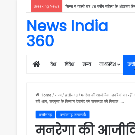
Breaking News
News India
360
Home
देश
विदेश
राज्य
मध्यप्रदेश
छत्
Home
/
राज्य
/
छत्तीसगढ़
/
मनरेगा की आजीविका डबरियां बन रहीं 
रही आय, सरगुजा के किसान देवानंद बने सफलता की मिसाल…..
छत्तीसगढ़
छत्तीसगढ़ जनसंपर्क
मनरेगा की आजीविक