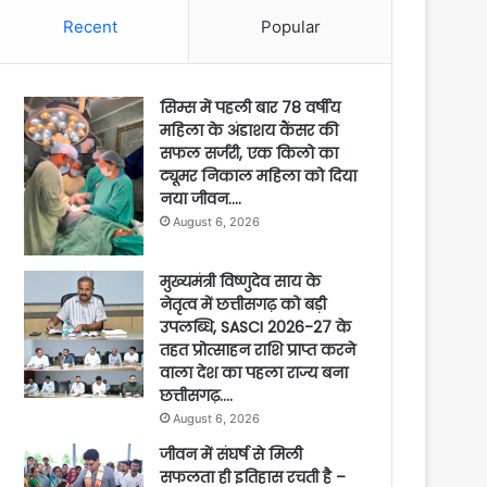
Recent
Popular
सिम्स में पहली बार 78 वर्षीय
महिला के अंडाशय कैंसर की
सफल सर्जरी, एक किलो का
ट्यूमर निकाल महिला को दिया
नया जीवन….
August 6, 2026
मुख्यमंत्री विष्णुदेव साय के
नेतृत्व में छत्तीसगढ़ को बड़ी
उपलब्धि, SASCI 2026-27 के
तहत प्रोत्साहन राशि प्राप्त करने
वाला देश का पहला राज्य बना
छत्तीसगढ़….
August 6, 2026
जीवन में संघर्ष से मिली
सफलता ही इतिहास रचती है –