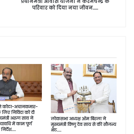
प्रधानमंत्री आवास योजना ने करमचन्द्र के
परिवार को दिया नया जीवन……
 ने कोटा-अचानकमार-
के लिए निविदा को दी
्यमंत्री अरुण साव ने
लोकसभा अध्यक्ष ओम बिरला ने
ावधि में काम पूर्ण
मुख्यमंत्री विष्णु देव साय से की सौजन्य
निर्देश…..
भेंट…..