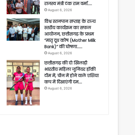
राजस्व मंत्री टंक राम वर्मा…..
August 6, 2026
विश्व स्तनपान सप्ताह के राज्य
स्तरीय कार्यक्रम का सफल
आयोजन, छत्तीसगढ़ के प्रथम
“मातृ दूध कोष (Mother Milk
Bank)” की घोषणा……
August 6, 2026
छत्तीसगढ़ की दो खिलाड़ी
भारतीय महिला जूनियर हॉकी
टीम में, चीन में होने वाले एशिया
कप में दिखाएंगी दम….
August 6, 2026