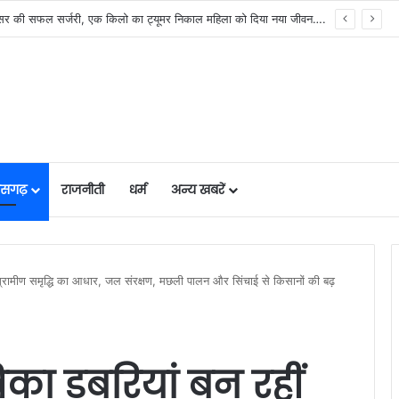
मुख्यमंत्री विष्णुदेव साय के नेतृत्व में छत्तीसगढ़ को बड़ी उपलब्धि, SASCI 2026-27 के तहत प्रोत्साहन राशि प्राप्त करने वाला देश का पहला राज्य बना छत्तीसगढ़….
तीसगढ़
राजनीती
धर्म
अन्य खबरें
ग्रामीण समृद्धि का आधार, जल संरक्षण, मछली पालन और सिंचाई से किसानों की बढ़
ा डबरियां बन रहीं