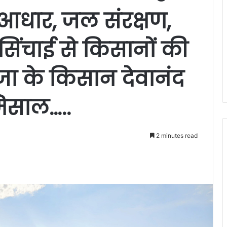
ा आधार, जल संरक्षण,
ंचाई से किसानों की
ा के किसान देवानंद
िसाल…..
2 minutes read