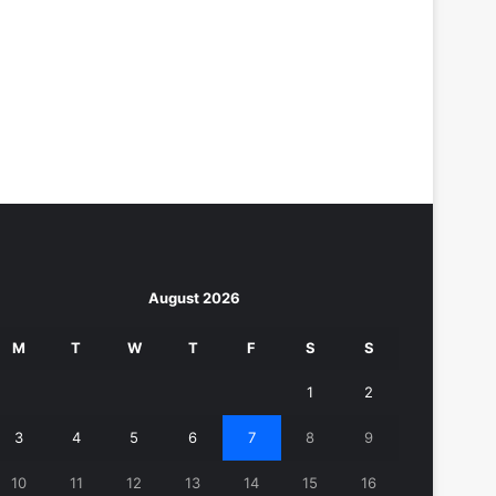
August 2026
M
T
W
T
F
S
S
1
2
3
4
5
6
7
8
9
10
11
12
13
14
15
16