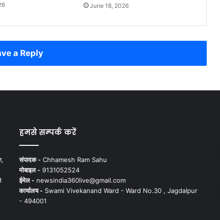
26
June 18, 2026
ve a Reply
हमसे सम्पर्क करें
न,
संपादक -
Chhamesh Ram Sahu
मोबाइल -
9131052524
े
ईमेल -
newsindia360live@gmail.com
कार्यालय -
Swami Vivekanand Ward - Ward No.30 , Jagdalpur
- 494001