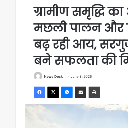
ग्रामीण समृद्धि क
मछली पालन और सि
बढ़ रही आय, सरगुज
बने सफलता की म
News Desk
June 3, 2026
Facebook
X
Messenger
Share via Email
Print