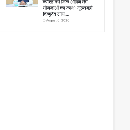
व्यक्ति को मिले शासन की
योजनाओं का लाभ : मुख्यमंत्री
विष्णुदेव साय…..
August 6, 2026