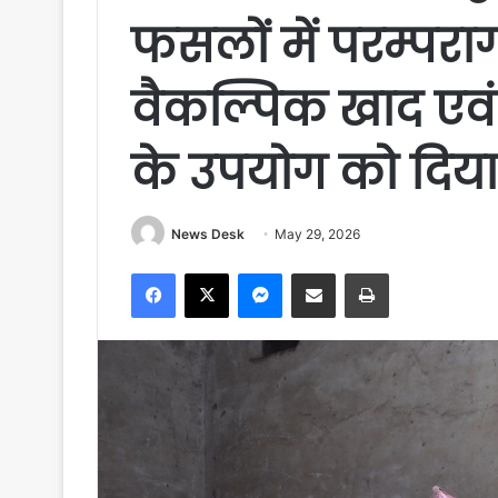
फसलों में परम्पर
वैकल्पिक खाद एवं 
के उपयोग को दिया 
News Desk
May 29, 2026
Facebook
X
Messenger
Share via Email
Print