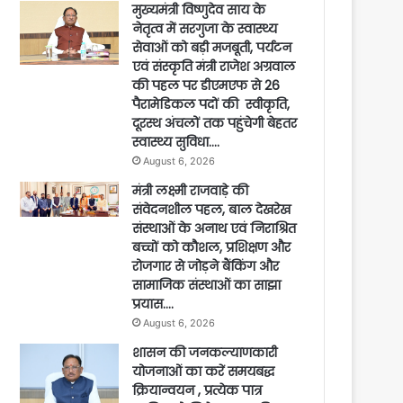
मुख्यमंत्री विष्णुदेव साय के
नेतृत्व में सरगुजा के स्वास्थ्य
सेवाओं को बड़ी मजबूती, पर्यटन
एवं संस्कृति मंत्री राजेश अग्रवाल
की पहल पर डीएमएफ से 26
पैरामेडिकल पदों की स्वीकृति,
दूरस्थ अंचलों तक पहुंचेगी बेहतर
स्वास्थ्य सुविधा….
August 6, 2026
मंत्री लक्ष्मी राजवाड़े की
संवेदनशील पहल, बाल देखरेख
संस्थाओं के अनाथ एवं निराश्रित
बच्चों को कौशल, प्रशिक्षण और
रोजगार से जोड़ने बैंकिंग और
सामाजिक संस्थाओं का साझा
प्रयास….
August 6, 2026
शासन की जनकल्याणकारी
योजनाओं का करें समयबद्ध
क्रियान्वयन , प्रत्येक पात्र