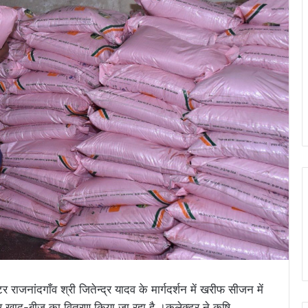
्टर राजनांदगाँव श्री जितेन्द्र यादव के मार्गदर्शन में खरीफ सीजन में
पर खाद-बीज का वितरण किया जा रहा है ।कलेक्टर ने कृषि