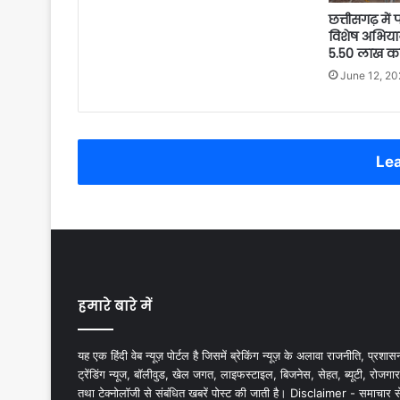
छत्तीसगढ़ में
विशेष अभियान
5.50 लाख का 
June 12, 20
Lea
हमारे बारे में
यह एक हिंदी वेब न्यूज़ पोर्टल है जिसमें ब्रेकिंग न्यूज़ के अलावा राजनीति, प्रशास
ट्रेंडिंग न्यूज, बॉलीवुड, खेल जगत, लाइफस्टाइल, बिजनेस, सेहत, ब्यूटी, रोजगार
तथा टेक्नोलॉजी से संबंधित खबरें पोस्ट की जाती है। Disclaimer - समाचार स