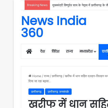
Breaking News
News India
360
Home
देश
विदेश
राज्य
मध्यप्रदेश
छत्
Home
/
राज्य
/
छत्तीसगढ़
/
खरीफ में धान सहित दलहन-तिलहन फसलों
दिया जा रहा बढ़ावा..
छत्तीसगढ़
छत्तीसगढ़ जनसंपर्क
खरीफ में धान स