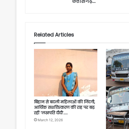
छत्तीसगढ़….
Related Articles
बिहान से बदली महिलाओं की जिंदगी,
आर्थिक सशक्तिकरण की राह पर बढ़
रहीं ‘लखपति दीदी’…..
March 12, 2026