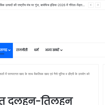
निर्माण श्रमिकों के कल्याण हेतु अनेक महत्वपूर्ण निर्णयों को मंडल की बैठक में मिली स्वीकृति, निर्माण श्रमिकों के हित में मंडल की बैठक में लिए गए अहम फैसले….
तीसगढ़
राजनीती
धर्म
अन्य खबरें
 में परम्परागत खाद के साथ वैकल्पिक खाद एवं नैनो यूरिया व डीएपी के उपयोग को
हित दलहन-तिलहन