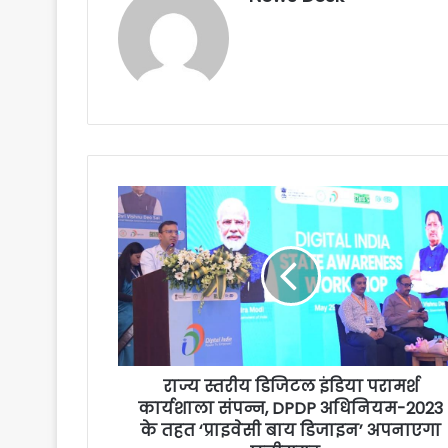
राज्य स्तरीय डिजिटल इंडिया परामर्श
कार्यशाला संपन्न, DPDP अधिनियम-2023
के तहत ‘प्राइवेसी बाय डिजाइन’ अपनाएगा