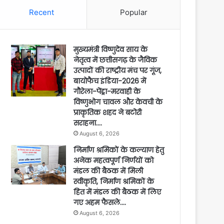
Recent
Popular
मुख्यमंत्री विष्णुदेव साय के
नेतृत्व में छत्तीसगढ़ के जैविक
उत्पादों की राष्ट्रीय मंच पर गूंज,
बायोफैच इंडिया-2026 में
गौरेला-पेंड्रा-मरवाही के
विष्णुभोग चावल और केवची के
प्राकृतिक शहद ने बटोरी
सराहना….
August 6, 2026
निर्माण श्रमिकों के कल्याण हेतु
अनेक महत्वपूर्ण निर्णयों को
मंडल की बैठक में मिली
स्वीकृति, निर्माण श्रमिकों के
हित में मंडल की बैठक में लिए
गए अहम फैसले….
August 6, 2026