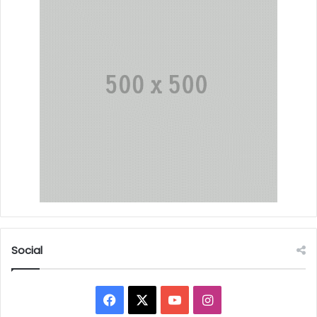
Social
Facebook
X
YouTube
Instagram