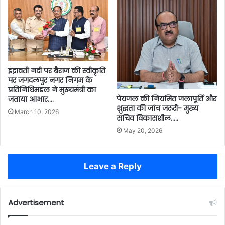
इंद्रावती नदी पर बैराज की स्वीकृति
पर जगदलपुर नगर निगम के
प्रतिनिधिमंडल ने मुख्यमंत्री का
पेयजल की नियमित जलापूर्ति और
जताया आभार….
शुद्धता की जांच जरूरी- मुख्य
March 10, 2026
सचिव विकासशील…..
May 20, 2026
Leave a Reply
Advertisement