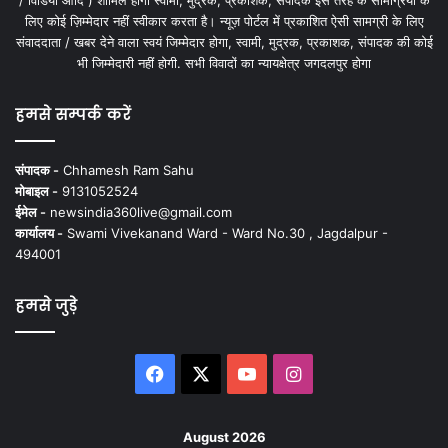
लिए कोई ज़िम्मेदार नहीं स्वीकार करता है। न्यूज़ पोर्टल में प्रकाशित ऐसी सामग्री के लिए
संवाददाता / खबर देने वाला स्वयं जिम्मेदार होगा, स्वामी, मुद्रक, प्रकाशक, संपादक की कोई
भी जिम्मेदारी नहीं होगी. सभी विवादों का न्यायक्षेत्र जगदलपुर होगा
हमसे सम्पर्क करें
संपादक -
Chhamesh Ram Sahu
मोबाइल -
9131052524
ईमेल -
newsindia360live@gmail.com
कार्यालय -
Swami Vivekanand Ward - Ward No.30 , Jagdalpur -
494001
हमसे जुड़े
Facebook
X
YouTube
Instagram
August 2026