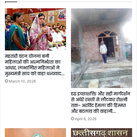
महतारी वंदन योजना बनी
महिलाओं की आत्मनिर्भरता का
आधार, लाभान्वित महिलाओं ने
मुख्यमंत्री साय को कहा धन्यवाद….
March 10, 2026
दृढ़ इच्छाशक्ति और सही मार्गदर्शन
से अंधेरे रास्तों से लौटकर रोशनी
तक- अरविंद हेमला की हिम्मत
और बदलाव की कहानी….
April 6, 2026