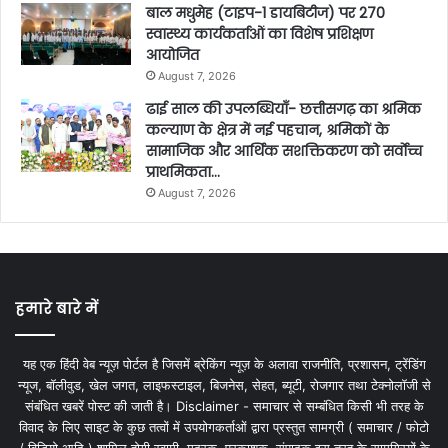
बाल मधुमेह (टाइप-1 डायबिटीज) पर 270
स्वास्थ्य कार्यकर्ताओं का विशेष प्रशिक्षण
आयोजित
August 7, 2026
ढाई साल की उपलब्धियाँ- छत्तीसगढ़ का श्रमिक
कल्याण के क्षेत्र में नई पहचान, श्रमिकों के
सामाजिक और आर्थिक सशक्तिकरण को सर्वाेच्च
प्राथमिकता…
August 7, 2026
हमारे बारे में
यह एक हिंदी वेब न्यूज़ पोर्टल है जिसमें ब्रेकिंग न्यूज़ के अलावा राजनीति, प्रशासन, ट्रेंडिंग
न्यूज, बॉलीवुड, खेल जगत, लाइफस्टाइल, बिजनेस, सेहत, ब्यूटी, रोजगार तथा टेक्नोलॉजी से
संबंधित खबरें पोस्ट की जाती है। Disclaimer - समाचार से सम्बंधित किसी भी तरह के
विवाद के लिए साइट के कुछ तत्वों में उपयोगकर्ताओं द्वारा प्रस्तुत सामग्री ( समाचार / फोटो
/ विडियो आदि ) शामिल होगी स्वामी, मुद्रक, प्रकाशक, संपादक इस तरह के सामग्रियों के