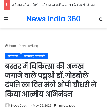
ढाई साल की उपलब्धियाँ- छत्तीसगढ़ का श्रमिक कल्याण के क्षेत्र में नई पहचान, श्रमिकों के सामाजिक और आर्थिक सशक्तिकरण को सर्वाेच्च प्राथमिकता…
News India 360
Menu
Se
Home
/
राज्य
/
छत्तीसगढ़
छत्तीसगढ़
छत्तीसगढ़ जनसंपर्क
बस्तर में चिकित्सा की अलख
जगाने वाले पद्मश्री डॉ. गोडबोले
दंपति का वित्त मंत्री ओपी चौधरी ने
किया आत्मीय अभिनंदन
News Desk
May 29, 2026
1 minute read