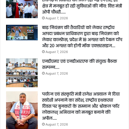
क्षेत्र में मजबूत हो रही सुविधाओं की नींव: वित्त मंत्री
ओपी चौधरी……
August 7, 2026
बाढ़ नियंत्रण की तैयारियों को लेकर राष्ट्रीय
आपदा प्रबंधन प्राधिकरण द्वारा बाढ़ नियंत्रण को
लेकर कान्फ्रेंस, प्रदेश में 18 अगस्त को टेबल टॉप
और 20 अगस्त को होगी मॉक एक्सरसाइज….
August 7, 2026
एनडीएमए एवं एनडीआरएफ की संयुक्त बैठक
सम्पन्न…..
August 7, 2026
पर्यटन एवं संस्कृति मंत्री राजेश अग्रवाल ने दिया
स्वदेशी अपनाने का संदेश, राष्ट्रीय हथकरघा
दिवस पर बुनकरों के सम्मान और श्वोकल फॉर
लोकलश् अभियान को मजबूत बनाने की
अपील…..
August 7, 2026