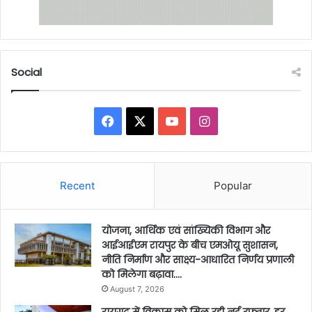
Social
Facebook
X
YouTube
Instagram
Recent
Popular
योजना, आर्थिक एवं सांख्यिकी विभाग और
आईआईएम रायपुर के बीच एमओयू सुशासन,
नीति निर्माण और साक्ष्य-आधारित निर्णय प्रणाली
को मिलेगा बढ़ावा….
August 7, 2026
रायगढ़ में विकास को मिल रही नई रफ्तार, हर