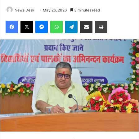
News Desk
May 26, 2026
3 minutes read
Facebook
X
Messenger
WhatsApp
Telegram
Share via Email
Print