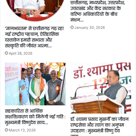
छत्तीसगढ़, मध्यप्रदेश, उत्तरप्रदेश,
उत्तराखंड और केंद्र सरकार के
वरिष्ठ अधिकारियों के बीच
मंथन….
January 30, 2026
‘ज्ञानभारतम’ से छत्तीसगढ़ गढ़ रहा
नई राष्ट्रीय पहचान, ऐतिहासिक
दस्तावेज हमारी सभ्यता और
संस्कृति की जीवंत आत्मा….
April 28, 2026
सहकारिता से आर्थिक
सशक्तिकरण को मिलेगी नई गति :
डॉ. श्यामा प्रसाद मुखर्जी का जीवन
मुख्यमंत्री विष्णुदेव साय….
राष्ट्रसेवा और त्याग का अनुपम
March 13, 2026
उदाहरण : मुख्यमंत्री विष्णु देव