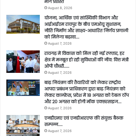
मार्ग प्रशस्त
August 8, 2026
योजना, आर्थिक एवं सांख्यिकी विभाग और
आईआईएम रायपुर के बीच एमओयू सुशासन,
नीति निर्माण और साक्ष्य-आधारित निर्णय प्रणाली
को मिलेगा बढ़ावा….
August 7, 2026
रायगढ़ में विकास को मिल रही नई रफ्तार, हर
क्षेत्र में मजबूत हो रही सुविधाओं की नींव: वित्त मंत्री
ओपी चौधरी……
August 7, 2026
बाढ़ नियंत्रण की तैयारियों को लेकर राष्ट्रीय
आपदा प्रबंधन प्राधिकरण द्वारा बाढ़ नियंत्रण को
लेकर कान्फ्रेंस, प्रदेश में 18 अगस्त को टेबल टॉप
और 20 अगस्त को होगी मॉक एक्सरसाइज….
August 7, 2026
एनडीएमए एवं एनडीआरएफ की संयुक्त बैठक
सम्पन्न…..
August 7, 2026