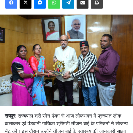
रायपुर:
राज्यपाल श्री रमेन डेका से आज लोकभवन में प्रख्यात लोक
कलाकार एवं पंडवानी गायिका श्रीमती तीजन बाई के परिजनों ने सौजन्य
भेंट की। इस दौरान उन्होंने तीजन बाई के स्वास्थ्य की जानकारी साझा