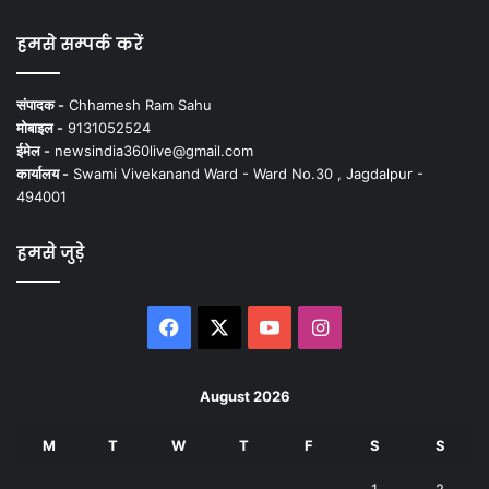
हमसे सम्पर्क करें
संपादक -
Chhamesh Ram Sahu
मोबाइल -
9131052524
ईमेल -
newsindia360live@gmail.com
कार्यालय -
Swami Vivekanand Ward - Ward No.30 , Jagdalpur -
494001
हमसे जुड़े
Facebook
X
YouTube
Instagram
August 2026
M
T
W
T
F
S
S
1
2