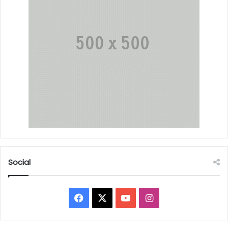
Social
Facebook
X
YouTube
Instagram