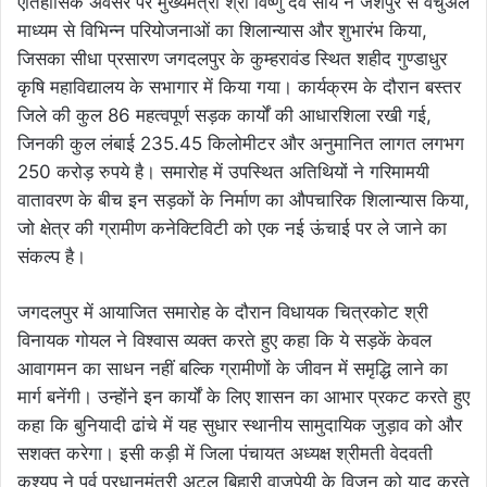
ऐतिहासिक अवसर पर मुख्यमंत्री श्री विष्णु देव साय ने जशपुर से वर्चुअल
माध्यम से विभिन्न परियोजनाओं का शिलान्यास और शुभारंभ किया,
जिसका सीधा प्रसारण जगदलपुर के कुम्हरावंड स्थित शहीद गुण्डाधुर
कृषि महाविद्यालय के सभागार में किया गया। कार्यक्रम के दौरान बस्तर
जिले की कुल 86 महत्वपूर्ण सड़क कार्यों की आधारशिला रखी गई,
जिनकी कुल लंबाई 235.45 किलोमीटर और अनुमानित लागत लगभग
250 करोड़ रुपये है। समारोह में उपस्थित अतिथियों ने गरिमामयी
वातावरण के बीच इन सड़कों के निर्माण का औपचारिक शिलान्यास किया,
जो क्षेत्र की ग्रामीण कनेक्टिविटी को एक नई ऊंचाई पर ले जाने का
संकल्प है।
जगदलपुर में आयाजित समारोह के दौरान विधायक चित्रकोट श्री
विनायक गोयल ने विश्वास व्यक्त करते हुए कहा कि ये सड़कें केवल
आवागमन का साधन नहीं बल्कि ग्रामीणों के जीवन में समृद्धि लाने का
मार्ग बनेंगी। उन्होंने इन कार्यों के लिए शासन का आभार प्रकट करते हुए
कहा कि बुनियादी ढांचे में यह सुधार स्थानीय सामुदायिक जुड़ाव को और
सशक्त करेगा। इसी कड़ी में जिला पंचायत अध्यक्ष श्रीमती वेदवती
कश्यप ने पूर्व प्रधानमंत्री अटल बिहारी वाजपेयी के विजन को याद करते