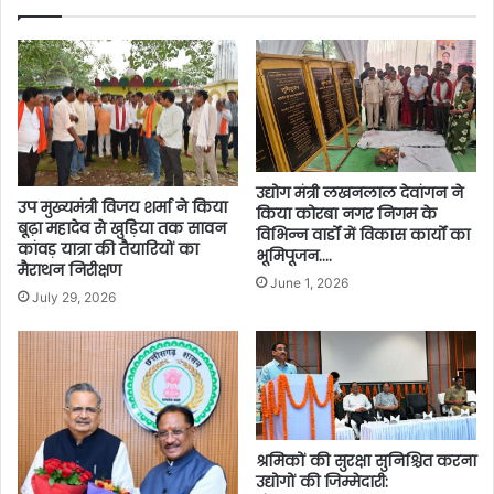
उद्योग मंत्री लखनलाल देवांगन ने
उप मुख्यमंत्री विजय शर्मा ने किया
किया कोरबा नगर निगम के
बूढ़ा महादेव से खुड़िया तक सावन
विभिन्न वार्डों में विकास कार्यों का
कांवड़ यात्रा की तैयारियों का
भूमिपूजन….
मैराथन निरीक्षण
June 1, 2026
July 29, 2026
श्रमिकों की सुरक्षा सुनिश्चित करना
उद्योगों की जिम्मेदारी: