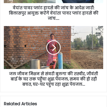
वेदांत पावर प्लांट हादसे की जांच के आदेश जारी:
बिलासपुर आयुक्त करेंगे वेदांता पावर प्लांट हादसे की
जांच…..
जल जीवन मिशन से संवरी बुलगा की तस्वीर, जीवंती
बाई के घर तक पहुँचा शुद्ध पेयजल, समय की हो रही
बचत, घर-घर पहुंच रहा शुद्ध पेयजल….
Related Articles