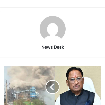
News Desk