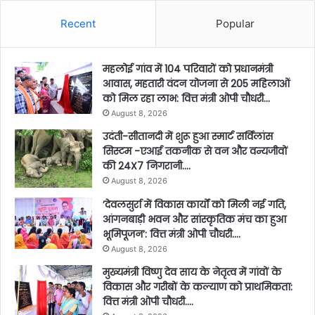
Recent
Popular
महलोई गांव में 104 परिवारों को प्रधानमंत्री
आवास, महतारी वंदन योजना से 205 महिलाओं
को मिल रहा लाभ: वित्त मंत्री ओपी चौधरी…
August 8, 2026
उदंती-सीतानदी में शुरू हुआ स्मार्ट सर्विलांस
सिस्टम -एआई तकनीक से वन और वन्यजीवों
की 24X7 निगरानी….
August 8, 2026
’देवलसुर्रा में विकास कार्यों को मिली नई गति,
आंगनबाड़ी भवन और सांस्कृतिक मंच का हुआ
भूमिपूजन’: वित्त मंत्री ओपी चौधरी….
August 8, 2026
मुख्यमंत्री विष्णु देव साय के नेतृत्व में गांवों के
विकास और गरीबों के कल्याण को प्राथमिकता:
वित्त मंत्री ओपी चौधरी….