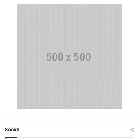
Social