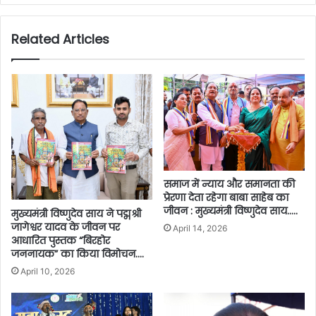
Related Articles
समाज में न्याय और समानता की
प्रेरणा देता रहेगा बाबा साहेब का
जीवन : मुख्यमंत्री विष्णुदेव साय…..
मुख्यमंत्री विष्णुदेव साय ने पद्मश्री
जागेश्वर यादव के जीवन पर
April 14, 2026
आधारित पुस्तक “बिरहोर
जननायक” का किया विमोचन….
April 10, 2026