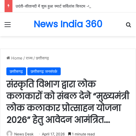
उदंती-सीतानदी में शुरू हुआ स्मार्ट सर्विलांस सिस्टम -एआई तकनीक से वन और वन्यजीवों की 24X7 निगरानी….
News India 360
Menu
Se
Home
/
राज्य
/
छत्तीसगढ़
छत्तीसगढ़
छत्तीसगढ़ जनसंपर्क
संस्कृति विभाग द्वारा लोक
कलाकारों को संबल देने “मुख्यमंत्री
लोक कलाकार प्रोत्साहन योजना
2026” हेतु आवेदन आमंत्रित….
News Desk
April 17, 2026
1 minute read