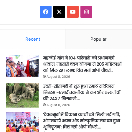
Facebook
X
YouTube
Instagram
Recent
Popular
महलोई गांव में 104 परिवारों को प्रधानमंत्री
आवास, महतारी वंदन योजना से 205 महिलाओं
को मिल रहा लाभ: वित्त मंत्री ओपी चौधरी…
August 8, 2026
उदंती-सीतानदी में शुरू हुआ स्मार्ट सर्विलांस
सिस्टम -एआई तकनीक से वन और वन्यजीवों
की 24X7 निगरानी….
August 8, 2026
’देवलसुर्रा में विकास कार्यों को मिली नई गति,
आंगनबाड़ी भवन और सांस्कृतिक मंच का हुआ
भूमिपूजन’: वित्त मंत्री ओपी चौधरी….