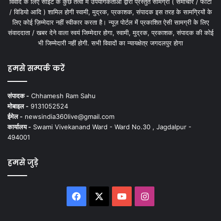
विवाद के लिए साइट के कुछ तत्वों में उपयोगकर्ताओं द्वारा प्रस्तुत सामग्री ( समाचार / फोटो
/ विडियो आदि ) शामिल होगी स्वामी, मुद्रक, प्रकाशक, संपादक इस तरह के सामग्रियों के
लिए कोई ज़िम्मेदार नहीं स्वीकार करता है। न्यूज़ पोर्टल में प्रकाशित ऐसी सामग्री के लिए
संवाददाता / खबर देने वाला स्वयं जिम्मेदार होगा, स्वामी, मुद्रक, प्रकाशक, संपादक की कोई
भी जिम्मेदारी नहीं होगी. सभी विवादों का न्यायक्षेत्र जगदलपुर होगा
हमसे सम्पर्क करें
संपादक -
Chhamesh Ram Sahu
मोबाइल -
9131052524
ईमेल -
newsindia360live@gmail.com
कार्यालय -
Swami Vivekanand Ward - Ward No.30 , Jagdalpur -
494001
हमसे जुड़े
Facebook
X
YouTube
Instagram