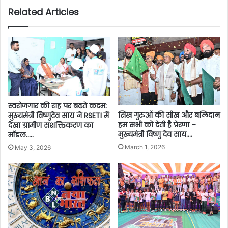
Related Articles
स्वरोजगार की राह पर बढ़ते कदम:
सिख गुरुओं की सीख और बलिदान
मुख्यमंत्री विष्णुदेव साय ने RSETI में
हम सभी को देती है प्रेरणा –
देखा ग्रामीण सशक्तिकरण का
मुख्यमंत्री विष्णु देव साय….
मॉडल…..
March 1, 2026
May 3, 2026