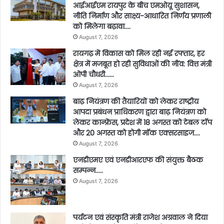
आईआईएम रायपुर के बीच एमओयू सुशासन,
नीति निर्माण और साक्ष्य-आधारित निर्णय प्रणाली
को मिलेगा बढ़ावा….
August 7, 2026
रायगढ़ में विकास को मिल रही नई रफ्तार, हर
क्षेत्र में मजबूत हो रही सुविधाओं की नींव: वित्त मंत्री
ओपी चौधरी……
August 7, 2026
बाढ़ नियंत्रण की तैयारियों को लेकर राष्ट्रीय
आपदा प्रबंधन प्राधिकरण द्वारा बाढ़ नियंत्रण को
लेकर कान्फ्रेंस, प्रदेश में 18 अगस्त को टेबल टॉप
और 20 अगस्त को होगी मॉक एक्सरसाइज….
August 7, 2026
एनडीएमए एवं एनडीआरएफ की संयुक्त बैठक
सम्पन्न…..
August 7, 2026
पर्यटन एवं संस्कृति मंत्री राजेश अग्रवाल ने दिया