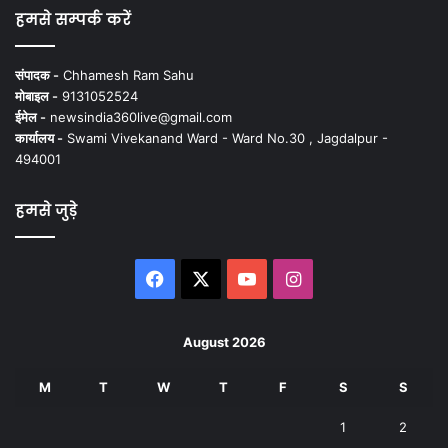
हमसे सम्पर्क करें
संपादक -
Chhamesh Ram Sahu
मोबाइल -
9131052524
ईमेल -
newsindia360live@gmail.com
कार्यालय -
Swami Vivekanand Ward - Ward No.30 , Jagdalpur -
494001
हमसे जुड़े
Facebook
X
YouTube
Instagram
August 2026
M
T
W
T
F
S
S
1
2