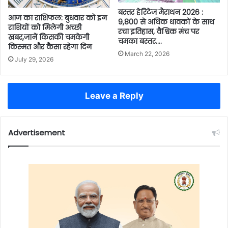
बस्तर हेरिटेज मैराथन 2026 :
आज का राशिफल: बुधवार को इन
9,800 से अधिक धावकों के साथ
राशियों को मिलेगी अच्छी
रचा इतिहास, वैश्विक मंच पर
खबर,जानें किसकी चमकेगी
चमका बस्तर….
किस्मत और कैसा रहेगा दिन
March 22, 2026
July 29, 2026
Leave a Reply
Advertisement